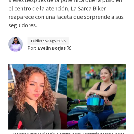
Meses después de la polémica que la puso en
el centro de la atención, La Sarca Biker
reaparece con una faceta que sorprende a sus
seguidores.
Publicado
3 ago. 2026
Por:
Evelin Borjas