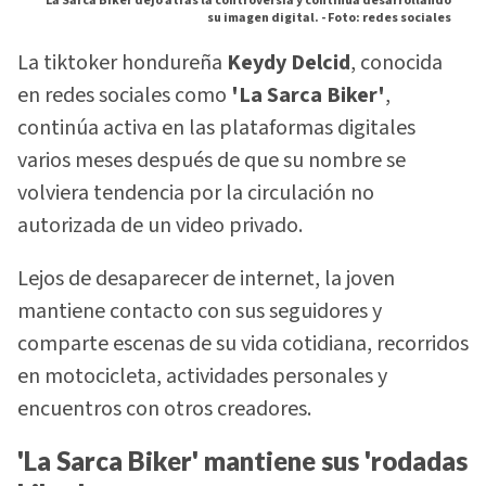
La Sarca Biker dejó atrás la controversia y continúa desarrollando
su imagen digital. -
Foto: redes sociales
La tiktoker hondureña
Keydy Delcid
, conocida
en redes sociales como
'La Sarca Biker'
,
continúa activa en las plataformas digitales
varios meses después de que su nombre se
volviera tendencia por la circulación no
autorizada de un video privado.
Lejos de desaparecer de internet, la joven
mantiene contacto con sus seguidores y
comparte escenas de su vida cotidiana, recorridos
en motocicleta, actividades personales y
encuentros con otros creadores.
'La Sarca Biker' mantiene sus 'rodadas