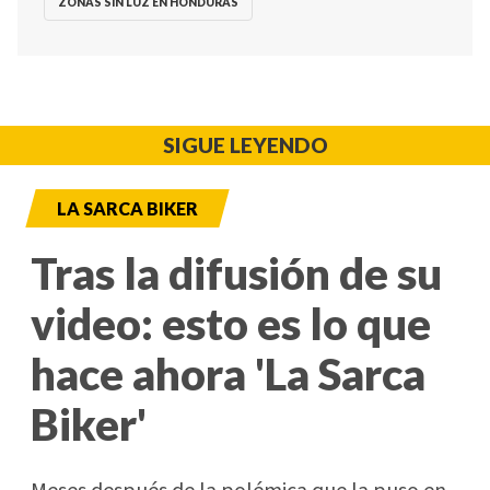
ZONAS SIN LUZ EN HONDURAS
SIGUE LEYENDO
LA SARCA BIKER
Tras la difusión de su
video: esto es lo que
hace ahora 'La Sarca
Biker'