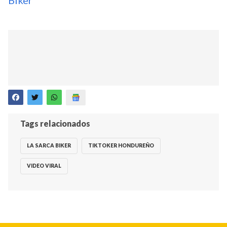
Tags relacionados
LA SARCA BIKER
TIKTOKER HONDUREÑO
VIDEO VIRAL