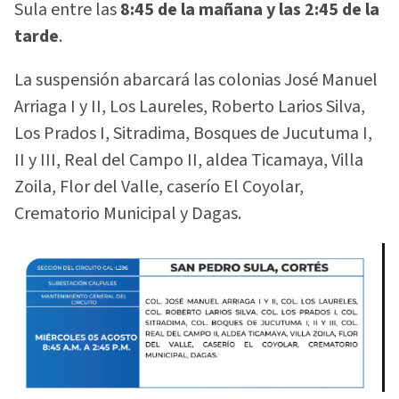
Sula entre las
8:45 de la mañana y las 2:45 de la
tarde
.
La suspensión abarcará las colonias José Manuel
Arriaga I y II, Los Laureles, Roberto Larios Silva,
Los Prados I, Sitradima, Bosques de Jucutuma I,
II y III, Real del Campo II, aldea Ticamaya, Villa
Zoila, Flor del Valle, caserío El Coyolar,
Crematorio Municipal y Dagas.