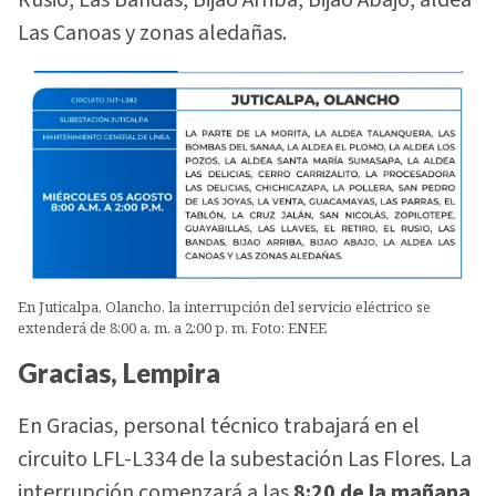
Rusio, Las Bandas, Bijao Arriba, Bijao Abajo, aldea
Las Canoas y zonas aledañas.
En Juticalpa, Olancho, la interrupción del servicio eléctrico se
extenderá de 8:00 a. m. a 2:00 p. m. Foto: ENEE
Gracias, Lempira
En Gracias, personal técnico trabajará en el
circuito LFL-L334 de la subestación Las Flores. La
interrupción comenzará a las
8:20 de la mañana