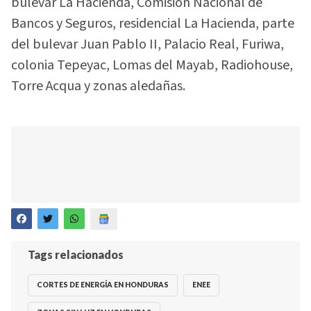
bulevar La Hacienda, Comisión Nacional de
Bancos y Seguros, residencial La Hacienda, parte
del bulevar Juan Pablo II, Palacio Real, Furiwa,
colonia Tepeyac, Lomas del Mayab, Radiohouse,
Torre Acqua y zonas aledañas.
Tags relacionados
CORTES DE ENERGÍA EN HONDURAS
ENEE