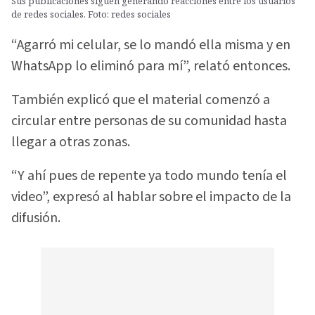
Sus publicaciones siguen generando reacciones entre los usuarios
de redes sociales. Foto: redes sociales
“Agarró mi celular, se lo mandó ella misma y en
WhatsApp lo eliminó para mí”, relató entonces.
También explicó que el material comenzó a
circular entre personas de su comunidad hasta
llegar a otras zonas.
“Y ahí pues de repente ya todo mundo tenía el
video”, expresó al hablar sobre el impacto de la
difusión.