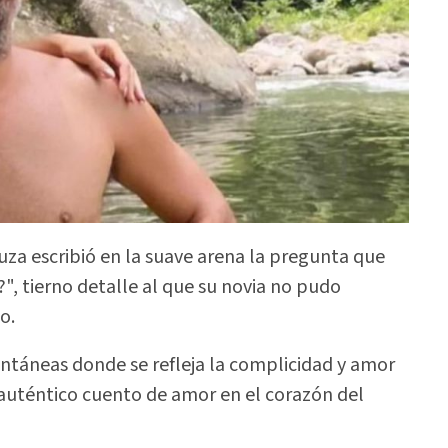
ouza escribió en la suave arena la pregunta que
", tierno detalle al que su novia no pudo
o.
tantáneas donde se refleja la complicidad y amor
auténtico cuento de amor en el corazón del