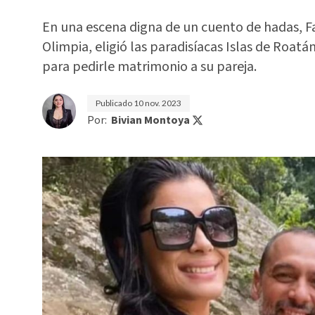
En una escena digna de un cuento de hadas, Fa
Olimpia, eligió las paradisíacas Islas de Roatá
para pedirle matrimonio a su pareja.
Publicado
10 nov. 2023
Por:
Bivian Montoya