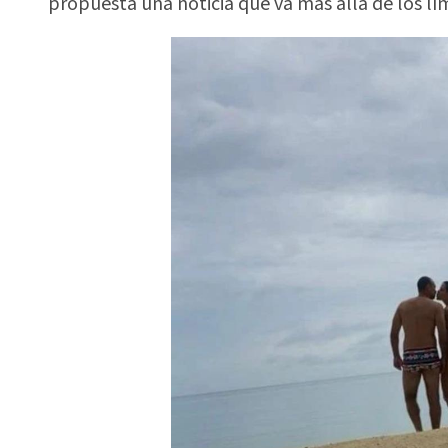
propuesta una noticia que va más allá de los lí