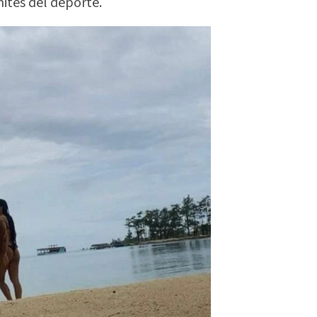
mites del deporte.