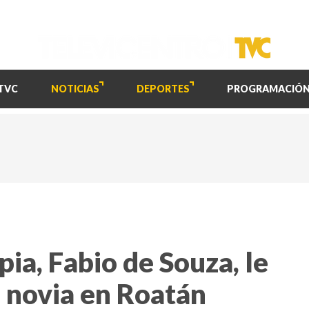
TVC
NOTICIAS
DEPORTES
PROGRAMACIÓ
pia, Fabio de Souza, le
u novia en Roatán