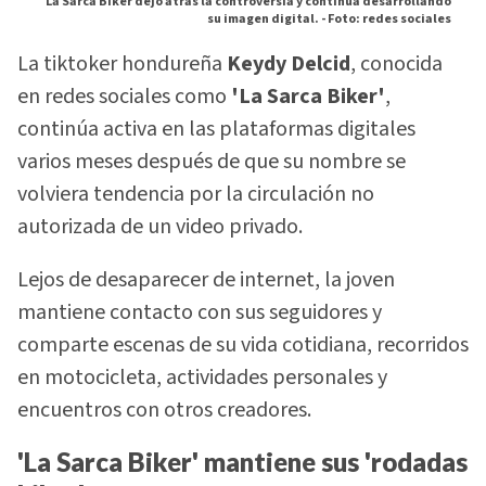
La Sarca Biker dejó atrás la controversia y continúa desarrollando
su imagen digital. -
Foto: redes sociales
La tiktoker hondureña
Keydy Delcid
, conocida
en redes sociales como
'La Sarca Biker'
,
continúa activa en las plataformas digitales
varios meses después de que su nombre se
volviera tendencia por la circulación no
autorizada de un video privado.
Lejos de desaparecer de internet, la joven
mantiene contacto con sus seguidores y
comparte escenas de su vida cotidiana, recorridos
en motocicleta, actividades personales y
encuentros con otros creadores.
'La Sarca Biker' mantiene sus 'rodadas