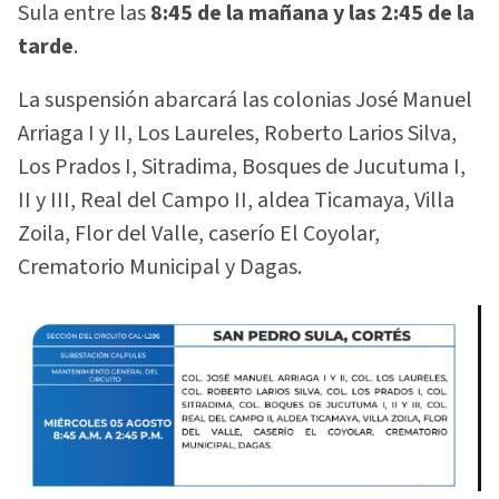
Sula entre las
8:45 de la mañana y las 2:45 de la
tarde
.
La suspensión abarcará las colonias José Manuel
Arriaga I y II, Los Laureles, Roberto Larios Silva,
Los Prados I, Sitradima, Bosques de Jucutuma I,
II y III, Real del Campo II, aldea Ticamaya, Villa
Zoila, Flor del Valle, caserío El Coyolar,
Crematorio Municipal y Dagas.