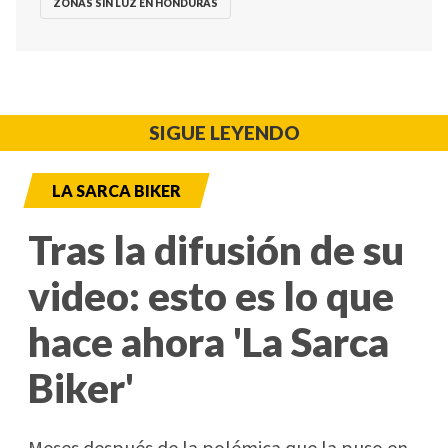
ZONAS SIN LUZ EN HONDURAS
SIGUE LEYENDO
LA SARCA BIKER
Tras la difusión de su
video: esto es lo que
hace ahora 'La Sarca
Biker'