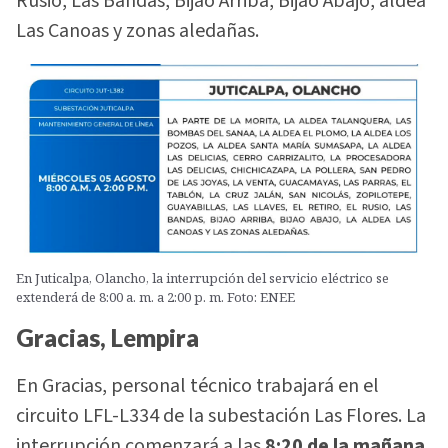
Rusio, Las Bandas, Bijao Arriba, Bijao Abajo, aldea
Las Canoas y zonas aledañas.
En Juticalpa, Olancho, la interrupción del servicio eléctrico se
extenderá de 8:00 a. m. a 2:00 p. m. Foto: ENEE
Gracias, Lempira
En Gracias, personal técnico trabajará en el
circuito LFL-L334 de la subestación Las Flores. La
interrupción comenzará a las
8:20 de la mañana