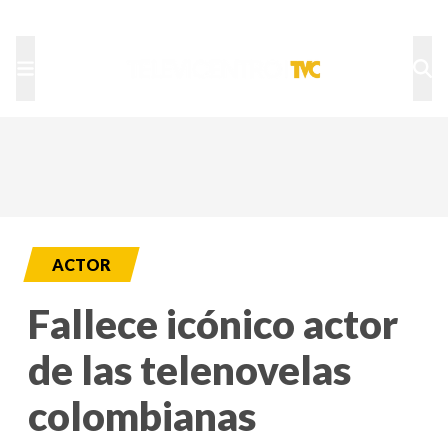
TU NOTA
DEPORTES TVC
HRN
ACTOR
Fallece icónico actor
de las telenovelas
colombianas