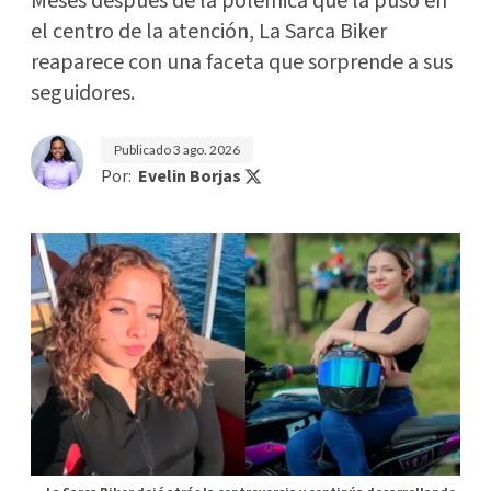
Meses después de la polémica que la puso en
el centro de la atención, La Sarca Biker
reaparece con una faceta que sorprende a sus
seguidores.
Publicado
3 ago. 2026
Por:
Evelin Borjas