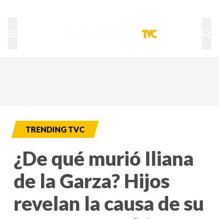
TU NOTA
DEPORTES TVC
HRN
TRENDING TVC
¿De qué murió Iliana
de la Garza? Hijos
revelan la causa de su