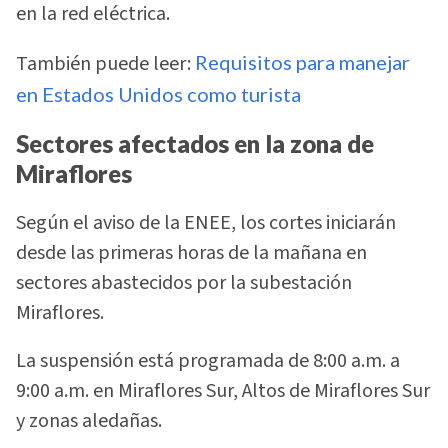
en la red eléctrica.
También puede leer:
Requisitos para manejar
en Estados Unidos como turista
Sectores afectados en la zona de
Miraflores
Según el aviso de la ENEE, los cortes iniciarán
desde las primeras horas de la mañana en
sectores abastecidos por la subestación
Miraflores.
La suspensión está programada de 8:00 a.m. a
9:00 a.m. en Miraflores Sur, Altos de Miraflores Sur
y zonas aledañas.