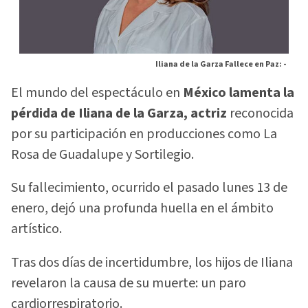
Iliana de la Garza Fallece en Paz: -
El mundo del espectáculo en
México lamenta la
pérdida de Iliana de la Garza, actriz
reconocida
por su participación en producciones como La
Rosa de Guadalupe y Sortilegio.
Su fallecimiento, ocurrido el pasado lunes 13 de
enero, dejó una profunda huella en el ámbito
artístico.
Tras dos días de incertidumbre, los hijos de Iliana
revelaron la causa de su muerte: un paro
cardiorrespiratorio.