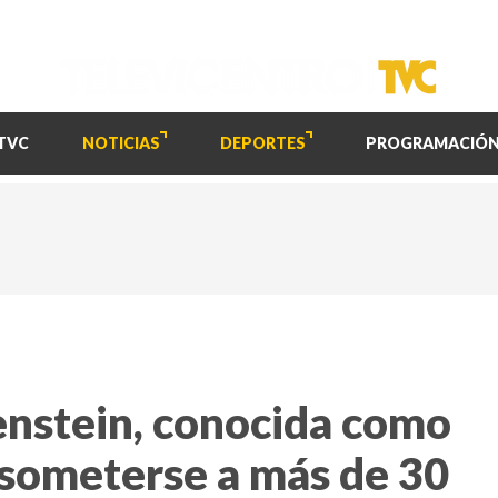
TVC
NOTICIAS
DEPORTES
PROGRAMACIÓ
enstein, conocida como
s someterse a más de 30