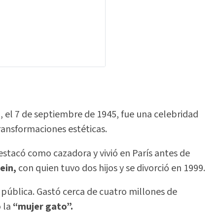
, el 7 de septiembre de 1945, fue una celebridad
ansformaciones estéticas.
destacó como cazadora y vivió en París antes de
tein,
con quien tuvo dos hijos y se divorció en 1999.
n pública. Gastó cerca de cuatro millones de
o la
“mujer gato”.