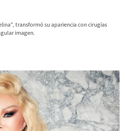
lina", transformó su apariencia con cirugías
ngular imagen.