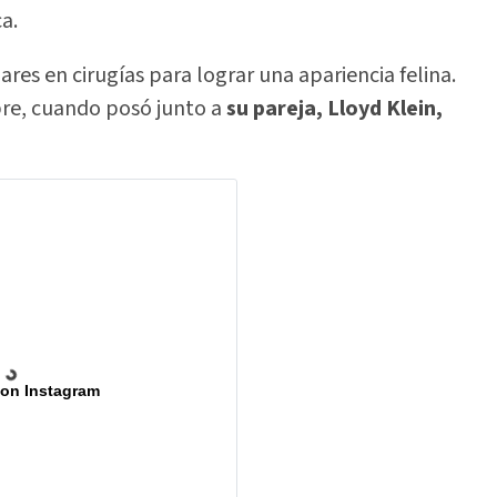
a.
res en cirugías para lograr una apariencia felina.
bre, cuando posó junto a
su pareja, Lloyd Klein,
 on Instagram