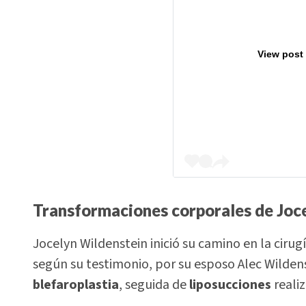
View post
Transformaciones corporales de Joc
Jocelyn Wildenstein inició su camino en la ciru
según su testimonio, por su esposo Alec Wildens
blefaroplastia
, seguida de
liposucciones
reali