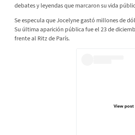
debates y leyendas que marcaron su vida públic
Se especula que Jocelyne gastó millones de dóla
Su última aparición pública fue el 23 de diciem
frente al Ritz de París.
View post