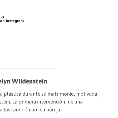
 on Instagram
elyn Wildenstein
gía plástica durante su matrimonio, motivada,
tein. La primera intervención fue una
zadas también por su pareja.