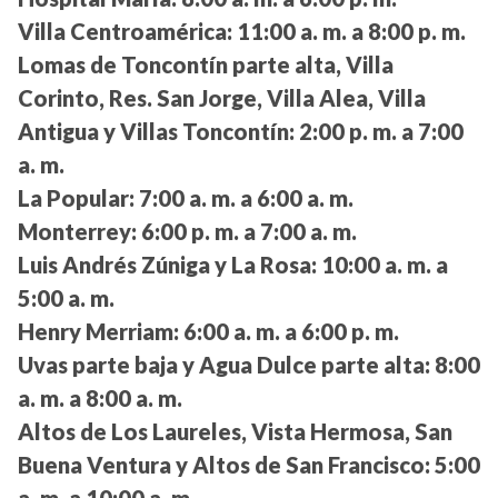
Villa Centroamérica:
11:00 a. m. a 8:00 p. m.
Lomas de Toncontín parte alta, Villa
Corinto, Res. San Jorge, Villa Alea, Villa
Antigua y Villas Toncontín:
2:00 p. m. a 7:00
a. m.
La Popular:
7:00 a. m. a 6:00 a. m.
Monterrey:
6:00 p. m. a 7:00 a. m.
Luis Andrés Zúniga y La Rosa:
10:00 a. m. a
5:00 a. m.
Henry Merriam:
6:00 a. m. a 6:00 p. m.
Uvas parte baja y Agua Dulce parte alta:
8:00
a. m. a 8:00 a. m.
Altos de Los Laureles, Vista Hermosa, San
Buena Ventura y Altos de San Francisco:
5:00