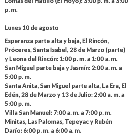
Lomas del Hatillo (El Hoyo):
3:00 p. m. a 3:00
p. m.
Lunes 10 de agosto
Esperanza parte alta y baja, El Rincón,
Próceres, Santa Isabel, 28 de Marzo (parte)
y Leona del Rincón:
1:00 p. m. a 1:00 a. m.
San Miguel parte baja y Jasmín:
2:00 a. m. a
5:00 p. m.
Santa Anita, San Miguel parte alta, La Era, El
Edén, 28 de Marzo y 13 de Julio:
2:00 a. m. a
5:00 p. m.
Villa San Manuel:
7:00 a. m. a 7:00 p. m.
Minitas, Las Palomas, Tepeyac y Rubén
Darío:
6:00 p. m. a 6:00 a. m.