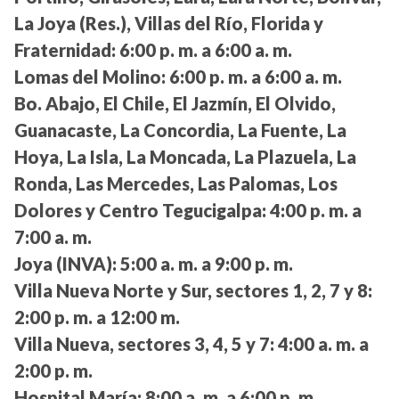
La Joya (Res.), Villas del Río, Florida y
Fraternidad:
6:00 p. m. a 6:00 a. m.
Lomas del Molino:
6:00 p. m. a 6:00 a. m.
Bo. Abajo, El Chile, El Jazmín, El Olvido,
Guanacaste, La Concordia, La Fuente, La
Hoya, La Isla, La Moncada, La Plazuela, La
Ronda, Las Mercedes, Las Palomas, Los
Dolores y Centro Tegucigalpa:
4:00 p. m. a
7:00 a. m.
Joya (INVA):
5:00 a. m. a 9:00 p. m.
Villa Nueva Norte y Sur, sectores 1, 2, 7 y 8:
2:00 p. m. a 12:00 m.
Villa Nueva, sectores 3, 4, 5 y 7:
4:00 a. m. a
2:00 p. m.
Hospital María:
8:00 a. m. a 6:00 p. m.