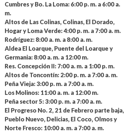
Cumbres y Bo. La Loma:
6:00 p. m. a 6:00 a.
m.
Altos de Las Colinas, Colinas, El Dorado,
Hogar y Loma Verde:
4:00 p. m. a 7:00 a. m.
Rodríguez:
8:00 a. m. a 8:00 a. m.
Aldea El Loarque, Puente del Loarque y
Germania:
8:00 a. m. a 12:00 m.
Res. Concepción II:
7:00 a. m. a 1:00 p. m.
Altos de Toncontín:
2:00 p. m. a 7:00 a. m.
Peña Vieja:
3:00 p. m. a 7:00 a. m.
Los Molinos:
11:00 a. m. a 12:00 m.
Peña sector 5:
3:00 p. m. a 7:00 a. m.
El Progreso No. 2, 21 de Febrero parte baja,
Pueblo Nuevo, Delicias, El Coco, Olmos y
Norte Fresco:
10:00 a. m. a 7:00 a. m.