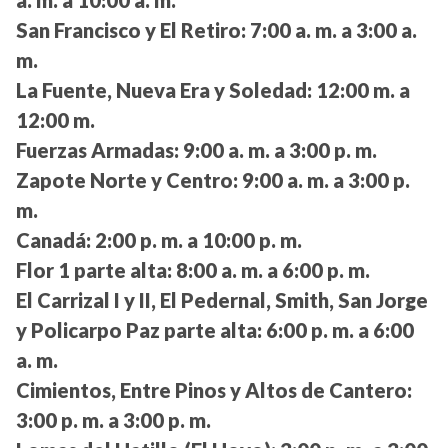
a. m. a 10:00 a. m.
San Francisco y El Retiro:
7:00 a. m. a 3:00 a.
m.
La Fuente, Nueva Era y Soledad:
12:00 m. a
12:00 m.
Fuerzas Armadas:
9:00 a. m. a 3:00 p. m.
Zapote Norte y Centro:
9:00 a. m. a 3:00 p.
m.
Canadá:
2:00 p. m. a 10:00 p. m.
Flor 1 parte alta:
8:00 a. m. a 6:00 p. m.
El Carrizal I y II, El Pedernal, Smith, San Jorge
y Policarpo Paz parte alta:
6:00 p. m. a 6:00
a. m.
Cimientos, Entre Pinos y Altos de Cantero:
3:00 p. m. a 3:00 p. m.