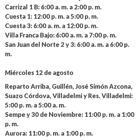
Carrizal 1 B:
6:00 a. m. a 2:00 p. m.
Cuesta 1:
12:00 p. m. a 5:00 p. m.
Cuesta 3:
6:00 a. m. a 12:00 p. m.
Villa Franca Bajo:
6:00 a. m. a 7:00 p. m.
San Juan del Norte 2 y 3:
6:00 a. m. a 6:00 p.
m.
Miércoles 12 de agosto
Reparto Arriba, Guillén, José Simón Azcona,
Suazo Córdova, Villadelmi y Res. Villadelmi:
5:00 p. m. a 5:00 a. m.
Sempe y 30 de Noviembre:
11:00 p. m. a 1:00
p. m.
Aurora:
11:00 p. m. a 1:00 p. m.