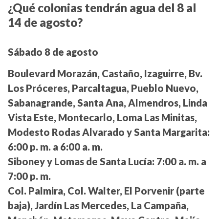
¿Qué colonias tendrán agua del 8 al
14 de agosto?
Sábado 8 de agosto
Boulevard Morazán, Castaño, Izaguirre, Bv.
Los Próceres, Parcaltagua, Pueblo Nuevo,
Sabanagrande, Santa Ana, Almendros, Linda
Vista Este, Montecarlo, Loma Las Minitas,
Modesto Rodas Alvarado y Santa Margarita:
6:00 p. m. a 6:00 a. m.
Siboney y Lomas de Santa Lucía:
7:00 a. m. a
7:00 p. m.
Col. Palmira, Col. Walter, El Porvenir (parte
baja), Jardín Las Mercedes, La Campaña,