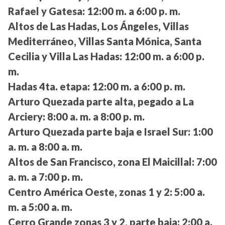
Rafael y Gatesa:
12:00 m. a 6:00 p. m.
Altos de Las Hadas, Los Ángeles, Villas
Mediterráneo, Villas Santa Mónica, Santa
Cecilia y Villa Las Hadas:
12:00 m. a 6:00 p.
m.
Hadas 4ta. etapa:
12:00 m. a 6:00 p. m.
Arturo Quezada parte alta, pegado a La
Arciery:
8:00 a. m. a 8:00 p. m.
Arturo Quezada parte baja e Israel Sur:
1:00
a. m. a 8:00 a. m.
Altos de San Francisco, zona El Maicillal:
7:00
a. m. a 7:00 p. m.
Centro América Oeste, zonas 1 y 2:
5:00 a.
m. a 5:00 a. m.
Cerro Grande zonas 3 y 2, parte baja:
2:00 a.