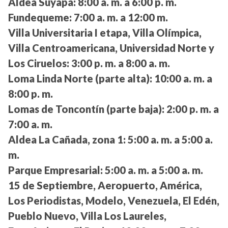
Aldea Suyapa:
8:00 a. m. a 6:00 p. m.
Fundequeme:
7:00 a. m. a 12:00 m.
Villa Universitaria I etapa, Villa Olímpica,
Villa Centroamericana, Universidad Norte y
Los Ciruelos:
3:00 p. m. a 8:00 a. m.
Loma Linda Norte (parte alta):
10:00 a. m. a
8:00 p. m.
Lomas de Toncontín (parte baja):
2:00 p. m. a
7:00 a. m.
Aldea La Cañada, zona 1:
5:00 a. m. a 5:00 a.
m.
Parque Empresarial:
5:00 a. m. a 5:00 a. m.
15 de Septiembre, Aeropuerto, América,
Los Periodistas, Modelo, Venezuela, El Edén,
Pueblo Nuevo, Villa Los Laureles,