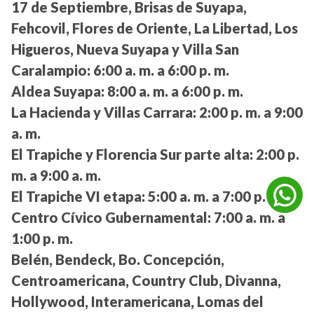
17 de Septiembre, Brisas de Suyapa,
Fehcovil, Flores de Oriente, La Libertad, Los
Higueros, Nueva Suyapa y Villa San
Caralampio:
6:00 a. m. a 6:00 p. m.
Aldea Suyapa:
8:00 a. m. a 6:00 p. m.
La Hacienda y Villas Carrara:
2:00 p. m. a 9:00
a. m.
El Trapiche y Florencia Sur parte alta:
2:00 p.
m. a 9:00 a. m.
El Trapiche VI etapa:
5:00 a. m. a 7:00 p. m.
Centro Cívico Gubernamental:
7:00 a. m. a
1:00 p. m.
Belén, Bendeck, Bo. Concepción,
Centroamericana, Country Club, Divanna,
Hollywood, Interamericana, Lomas del