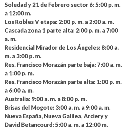
Soledad y 21 de Febrero sector 6:
5:00 p. m.
a 12:00 m.
Los Robles V etapa:
2:00 p. m. a 2:00 a. m.
Cascada zona 1 parte alta:
2:00 p. m. a 7:00
a. m.
Residencial Mirador de Los Ángeles:
8:00 a.
m. a 3:00 p. m.
Res. Francisco Morazán parte baja:
7:00 a. m.
a 1:00 p. m.
Res. Francisco Morazán parte alta:
1:00 p. m.
a 6:00 a. m.
Australia:
9:00 a. m. a 8:00 p. m.
Brisas del Mogote:
3:00 a. m. a 9:00 a. m.
Nueva España, Nueva Galilea, Arciery y
David Betancourd:
5:00 a. m. a 12:00 m.