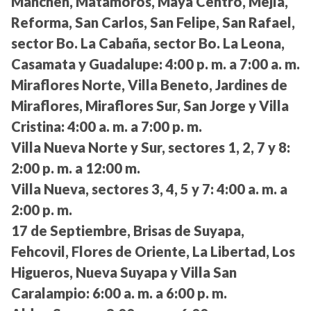
Manchén, Matamoros, Maya Centro, Mejía,
Reforma, San Carlos, San Felipe, San Rafael,
sector Bo. La Cabaña, sector Bo. La Leona,
Casamata y Guadalupe:
4:00 p. m. a 7:00 a. m.
Miraflores Norte, Villa Beneto, Jardines de
Miraflores, Miraflores Sur, San Jorge y Villa
Cristina:
4:00 a. m. a 7:00 p. m.
Villa Nueva Norte y Sur, sectores 1, 2, 7 y 8:
2:00 p. m. a 12:00 m.
Villa Nueva, sectores 3, 4, 5 y 7:
4:00 a. m. a
2:00 p. m.
17 de Septiembre, Brisas de Suyapa,
Fehcovil, Flores de Oriente, La Libertad, Los
Higueros, Nueva Suyapa y Villa San
Caralampio:
6:00 a. m. a 6:00 p. m.