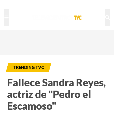
TU NOTA
DEPORTES TVC
HRN
TRENDING TVC
Fallece Sandra Reyes,
actriz de "Pedro el
Escamoso"