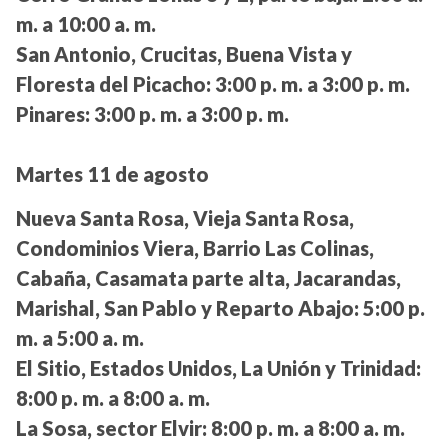
m. a 10:00 a. m.
San Antonio, Crucitas, Buena Vista y
Floresta del Picacho:
3:00 p. m. a 3:00 p. m.
Pinares:
3:00 p. m. a 3:00 p. m.
Martes 11 de agosto
Nueva Santa Rosa, Vieja Santa Rosa,
Condominios Viera, Barrio Las Colinas,
Cabaña, Casamata parte alta, Jacarandas,
Marishal, San Pablo y Reparto Abajo:
5:00 p.
m. a 5:00 a. m.
El Sitio, Estados Unidos, La Unión y Trinidad:
8:00 p. m. a 8:00 a. m.
La Sosa, sector Elvir:
8:00 p. m. a 8:00 a. m.