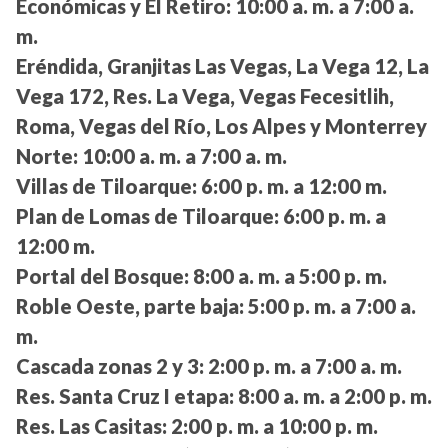
Económicas y El Retiro:
10:00 a. m. a 7:00 a.
m.
Eréndida, Granjitas Las Vegas, La Vega 12, La
Vega 172, Res. La Vega, Vegas Fecesitlih,
Roma, Vegas del Río, Los Alpes y Monterrey
Norte:
10:00 a. m. a 7:00 a. m.
Villas de Tiloarque:
6:00 p. m. a 12:00 m.
Plan de Lomas de Tiloarque:
6:00 p. m. a
12:00 m.
Portal del Bosque:
8:00 a. m. a 5:00 p. m.
Roble Oeste, parte baja:
5:00 p. m. a 7:00 a.
m.
Cascada zonas 2 y 3:
2:00 p. m. a 7:00 a. m.
Res. Santa Cruz I etapa:
8:00 a. m. a 2:00 p. m.
Res. Las Casitas:
2:00 p. m. a 10:00 p. m.