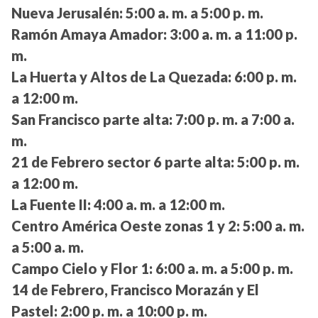
Nueva Jerusalén:
5:00 a. m. a 5:00 p. m.
Ramón Amaya Amador:
3:00 a. m. a 11:00 p.
m.
La Huerta y Altos de La Quezada:
6:00 p. m.
a 12:00 m.
San Francisco parte alta:
7:00 p. m. a 7:00 a.
m.
21 de Febrero sector 6 parte alta:
5:00 p. m.
a 12:00 m.
La Fuente II:
4:00 a. m. a 12:00 m.
Centro América Oeste zonas 1 y 2:
5:00 a. m.
a 5:00 a. m.
Campo Cielo y Flor 1:
6:00 a. m. a 5:00 p. m.
14 de Febrero, Francisco Morazán y El
Pastel:
2:00 p. m. a 10:00 p. m.