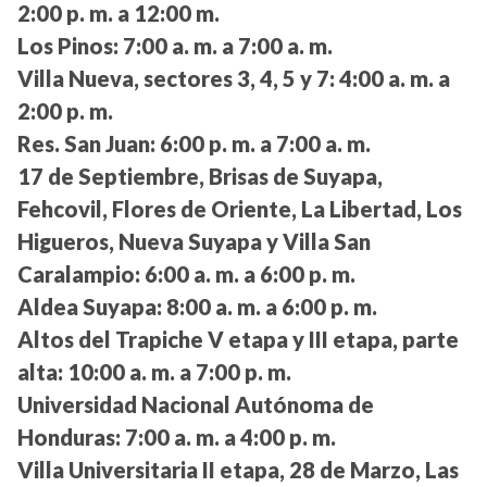
2:00 p. m. a 12:00 m.
Los Pinos:
7:00 a. m. a 7:00 a. m.
Villa Nueva, sectores 3, 4, 5 y 7:
4:00 a. m. a
2:00 p. m.
Res. San Juan:
6:00 p. m. a 7:00 a. m.
17 de Septiembre, Brisas de Suyapa,
Fehcovil, Flores de Oriente, La Libertad, Los
Higueros, Nueva Suyapa y Villa San
Caralampio:
6:00 a. m. a 6:00 p. m.
Aldea Suyapa:
8:00 a. m. a 6:00 p. m.
Altos del Trapiche V etapa y III etapa, parte
alta:
10:00 a. m. a 7:00 p. m.
Universidad Nacional Autónoma de
Honduras:
7:00 a. m. a 4:00 p. m.
Villa Universitaria II etapa, 28 de Marzo, Las