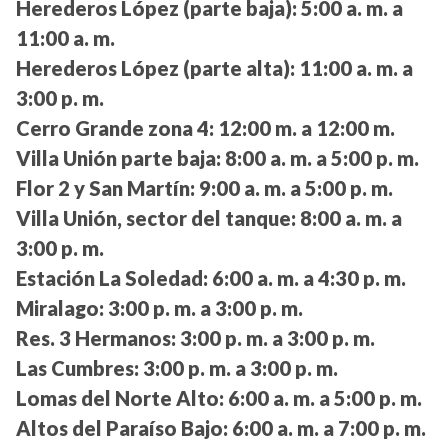
Herederos López (parte baja):
5:00 a. m. a
11:00 a. m.
Herederos López (parte alta):
11:00 a. m. a
3:00 p. m.
Cerro Grande zona 4:
12:00 m. a 12:00 m.
Villa Unión parte baja:
8:00 a. m. a 5:00 p. m.
Flor 2 y San Martín:
9:00 a. m. a 5:00 p. m.
Villa Unión, sector del tanque:
8:00 a. m. a
3:00 p. m.
Estación La Soledad:
6:00 a. m. a 4:30 p. m.
Miralago:
3:00 p. m. a 3:00 p. m.
Res. 3 Hermanos:
3:00 p. m. a 3:00 p. m.
Las Cumbres:
3:00 p. m. a 3:00 p. m.
Lomas del Norte Alto:
6:00 a. m. a 5:00 p. m.
Altos del Paraíso Bajo:
6:00 a. m. a 7:00 p. m.