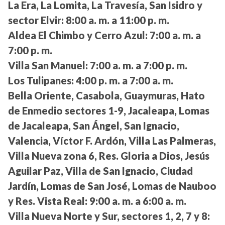
La Era, La Lomita, La Travesía, San Isidro y
sector Elvir:
8:00 a. m. a 11:00 p. m.
Aldea El Chimbo y Cerro Azul:
7:00 a. m. a
7:00 p. m.
Villa San Manuel:
7:00 a. m. a 7:00 p. m.
Los Tulipanes:
4:00 p. m. a 7:00 a. m.
Bella Oriente, Casabola, Guaymuras, Hato
de Enmedio sectores 1-9, Jacaleapa, Lomas
de Jacaleapa, San Ángel, San Ignacio,
Valencia, Víctor F. Ardón, Villa Las Palmeras,
Villa Nueva zona 6, Res. Gloria a Dios, Jesús
Aguilar Paz, Villa de San Ignacio, Ciudad
Jardín, Lomas de San José, Lomas de Nauboo
y Res. Vista Real:
9:00 a. m. a 6:00 a. m.
Villa Nueva Norte y Sur, sectores 1, 2, 7 y 8: