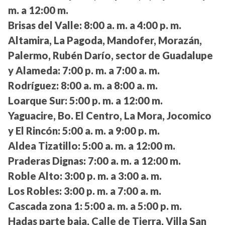
m. a 12:00 m.
Brisas del Valle:
8:00 a. m. a 4:00 p. m.
Altamira, La Pagoda, Mandofer, Morazán,
Palermo, Rubén Darío, sector de Guadalupe
y Alameda:
7:00 p. m. a 7:00 a. m.
Rodríguez:
8:00 a. m. a 8:00 a. m.
Loarque Sur:
5:00 p. m. a 12:00 m.
Yaguacire, Bo. El Centro, La Mora, Jocomico
y El Rincón:
5:00 a. m. a 9:00 p. m.
Aldea Tizatillo:
5:00 a. m. a 12:00 m.
Praderas Dignas:
7:00 a. m. a 12:00 m.
Roble Alto:
3:00 p. m. a 3:00 a. m.
Los Robles:
3:00 p. m. a 7:00 a. m.
Cascada zona 1:
5:00 a. m. a 5:00 p. m.
Hadas parte baja, Calle de Tierra, Villa San