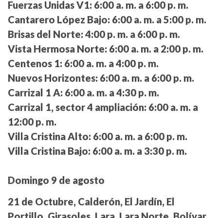
Fuerzas Unidas V1:
6:00 a. m. a 6:00 p. m.
Cantarero López Bajo:
6:00 a. m. a 5:00 p. m.
Brisas del Norte:
4:00 p. m. a 6:00 p. m.
Vista Hermosa Norte:
6:00 a. m. a 2:00 p. m.
Centenos 1:
6:00 a. m. a 4:00 p. m.
Nuevos Horizontes:
6:00 a. m. a 6:00 p. m.
Carrizal 1 A:
6:00 a. m. a 4:30 p. m.
Carrizal 1, sector 4 ampliación:
6:00 a. m. a
12:00 p. m.
Villa Cristina Alto:
6:00 a. m. a 6:00 p. m.
Villa Cristina Bajo:
6:00 a. m. a 3:30 p. m.
Domingo 9 de agosto
21 de Octubre, Calderón, El Jardín, El
Portillo, Girasoles, Lara, Lara Norte, Bolívar,