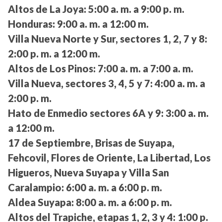
Altos de La Joya:
5:00 a. m. a 9:00 p. m.
Honduras:
9:00 a. m. a 12:00 m.
Villa Nueva Norte y Sur, sectores 1, 2, 7 y 8:
2:00 p. m. a 12:00 m.
Altos de Los Pinos:
7:00 a. m. a 7:00 a. m.
Villa Nueva, sectores 3, 4, 5 y 7:
4:00 a. m. a
2:00 p. m.
Hato de Enmedio sectores 6A y 9:
3:00 a. m.
a 12:00 m.
17 de Septiembre, Brisas de Suyapa,
Fehcovil, Flores de Oriente, La Libertad, Los
Higueros, Nueva Suyapa y Villa San
Caralampio:
6:00 a. m. a 6:00 p. m.
Aldea Suyapa:
8:00 a. m. a 6:00 p. m.
Altos del Trapiche, etapas 1, 2, 3 y 4:
1:00 p.