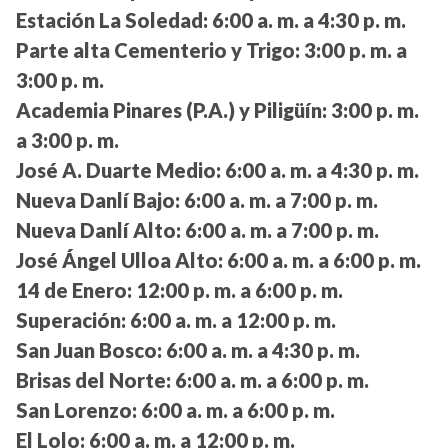
Estación La Soledad:
6:00 a. m. a 4:30 p. m.
Parte alta Cementerio y Trigo:
3:00 p. m. a
3:00 p. m.
Academia Pinares (P.A.) y Piligüín:
3:00 p. m.
a 3:00 p. m.
José A. Duarte Medio:
6:00 a. m. a 4:30 p. m.
Nueva Danlí Bajo:
6:00 a. m. a 7:00 p. m.
Nueva Danlí Alto:
6:00 a. m. a 7:00 p. m.
José Ángel Ulloa Alto:
6:00 a. m. a 6:00 p. m.
14 de Enero:
12:00 p. m. a 6:00 p. m.
Superación:
6:00 a. m. a 12:00 p. m.
San Juan Bosco:
6:00 a. m. a 4:30 p. m.
Brisas del Norte:
6:00 a. m. a 6:00 p. m.
San Lorenzo:
6:00 a. m. a 6:00 p. m.
El Lolo:
6:00 a. m. a 12:00 p. m.