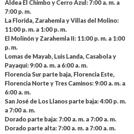
Aldea El Chimbo y Cerro Azul:
7:00 a. m. a
7:00 p. m.
La Florida, Zarahemla y Villas del Molino:
11:00 p. m. a 1:00 p. m.
El Molinón y Zarahemla II:
11:00 p. m. a 1:00
p. m.
Lomas de Mayab, Luis Landa, Casabola y
Payaquí:
9:00 a. m. a 6:00 a. m.
Florencia Sur parte baja, Florencia Este,
Florencia Norte y Tres Caminos:
9:00 a. m. a
6:00 a. m.
San José de Los Llanos parte baja:
4:00 p. m.
a 7:00 a. m.
Dorado parte baja:
7:00 a. m. a 7:00 a. m.
Dorado parte alta:
7:00 a. m. a 7:00 a. m.