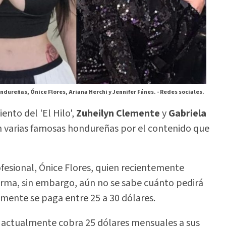
dureñas, Ónice Flores, Ariana Herchi y Jennifer Fúnes. -
Redes sociales.
nto del 'El Hilo',
Zuheilyn Clemente
y
Gabriela
n varias famosas hondureñas por el contenido que
ofesional, Ónice Flores, quien recientemente
orma, sin embargo, aún no se sabe cuánto pedirá
mente se paga entre 25 a 30 dólares.
n actualmente cobra 25 dólares mensuales a sus