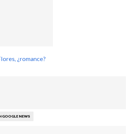
Flores, ¿romance?
GOOGLE NEWS
N