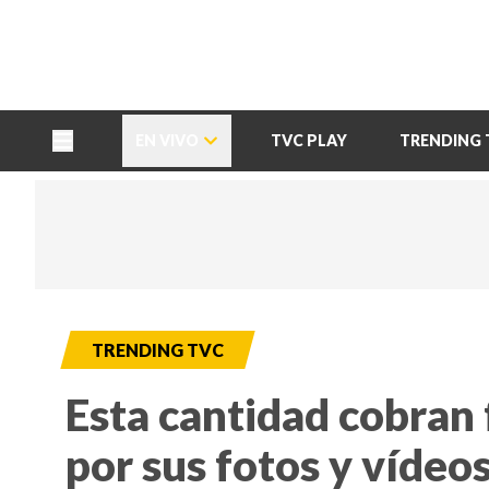
TU NOTA
DEPORTES TVC
HRN
EN VIVO
TVC PLAY
TRENDING 
TRENDING TVC
Esta cantidad cobran
por sus fotos y vídeo