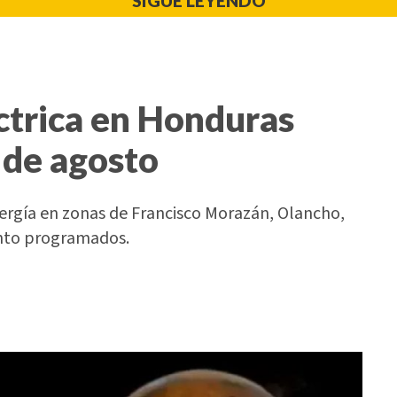
SIGUE LEYENDO
ctrica en Honduras
 de agosto
nergía en zonas de Francisco Morazán, Olancho,
ento programados.