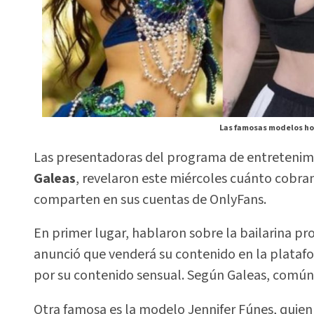
Las famosas modelos hon
Las presentadoras del programa de entretenimie
Galeas
, revelaron este miércoles cuánto cobra
comparten en sus cuentas de OnlyFans.
En primer lugar, hablaron sobre la bailarina pr
anunció que venderá su contenido en la plataf
por su contenido sensual. Según Galeas, común
Otra famosa es la modelo Jennifer Fúnes, quie