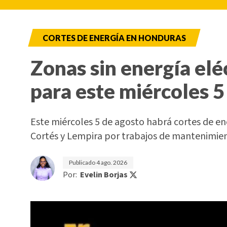
CORTES DE ENERGÍA EN HONDURAS
Zonas sin energía elé
para este miércoles 5
Este miércoles 5 de agosto habrá cortes de e
Cortés y Lempira por trabajos de mantenimi
Publicado
4 ago. 2026
Por:
Evelin Borjas