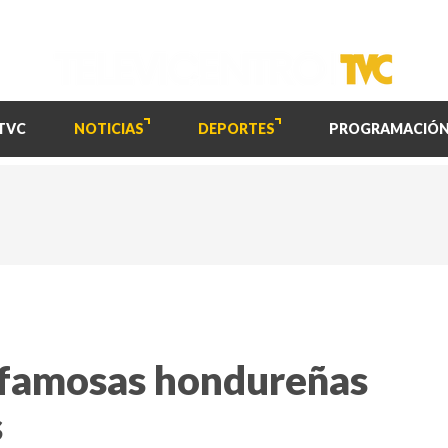
TVC
NOTICIAS
DEPORTES
PROGRAMACIÓ
 famosas hondureñas
s