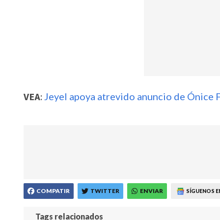
VEA
:
Jeyel apoya atrevido anuncio de Ónice 
COMPATIR
TWITTER
ENVIAR
SÍGUENOS E
Tags relacionados