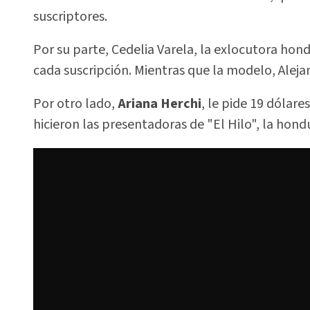
suscriptores.
Por su parte, Cedelia Varela, la exlocutora hon
cada suscripción. Mientras que la modelo, Aleja
Por otro lado,
Ariana Herchi
, le pide 19 dólar
hicieron las presentadoras de "El Hilo", la hond