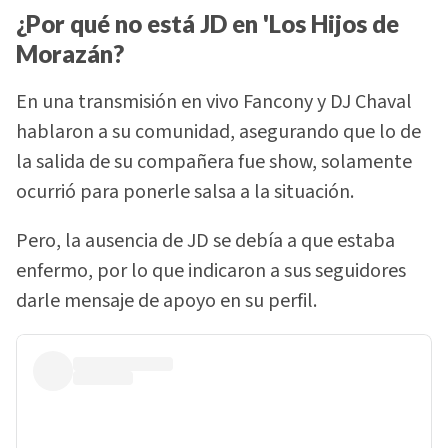
¿Por qué no está JD en 'Los Hijos de
Morazán?
En una transmisión en vivo Fancony y DJ Chaval
hablaron a su comunidad, asegurando que lo de
la salida de su compañera fue show, solamente
ocurrió para ponerle salsa a la situación.
Pero, la ausencia de JD se debía a que estaba
enfermo, por lo que indicaron a sus seguidores
darle mensaje de apoyo en su perfil.