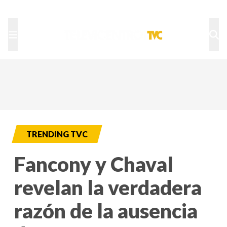
TU NOTA
DEPORTES TVC
HRN
TRENDING TVC
Fancony y Chaval
revelan la verdadera
razón de la ausencia