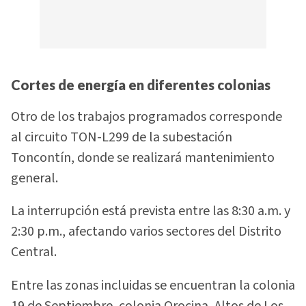
Cortes de energía en diferentes colonias
Otro de los trabajos programados corresponde
al circuito TON-L299 de la subestación
Toncontín, donde se realizará mantenimiento
general.
La interrupción está prevista entre las 8:30 a.m. y
2:30 p.m., afectando varios sectores del Distrito
Central.
Entre las zonas incluidas se encuentran la colonia
19 de Septiembre, colonia Orocina, Altos de Los