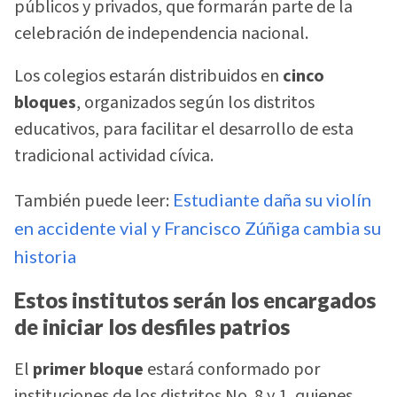
públicos y privados, que formarán parte de la
celebración de independencia nacional.
Los colegios estarán distribuidos en
cinco
bloques
, organizados según los distritos
educativos, para facilitar el desarrollo de esta
tradicional actividad cívica.
También puede leer:
Estudiante daña su violín
en accidente vial y Francisco Zúñiga cambia su
historia
Estos institutos serán los encargados
de iniciar los desfiles patrios
El
primer bloque
estará conformado por
instituciones de los distritos No. 8 y 1, quienes