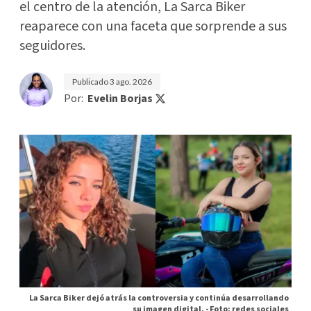
el centro de la atención, La Sarca Biker
reaparece con una faceta que sorprende a sus
seguidores.
Publicado
3 ago. 2026
Por:
Evelin Borjas
La Sarca Biker dejó atrás la controversia y continúa desarrollando
su imagen digital. -
Foto: redes sociales