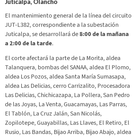
Juticalpa, Olancho
El mantenimiento general de la línea del circuito
JUT-L382, correspondiente a la subestación
Juticalpa, se desarrollará de
8:00 de la mañana
a 2:00 de la tarde
.
El corte afectará la parte de La Morita, aldea
Talanquera, bombas del SANAA, aldea El Plomo,
aldea Los Pozos, aldea Santa María Sumasapa,
aldea Las Delicias, cerro Carrizalito, Procesadora
Las Delicias, Chichicazapa, La Pollera, San Pedro
de las Joyas, La Venta, Guacamayas, Las Parras,
El Tablón, La Cruz Jalán, San Nicolás,
Zopilotepe, Guayabillas, Las Llaves, El Retiro, El
Rusio, Las Bandas, Bijao Arriba, Bijao Abajo, aldea