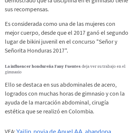
demostrado que la disciplina en el gimnasio tiene
sus recompensas.
Es considerada como una de las mujeres con
mejor cuerpo, desde que el 2017 ganó el segundo
lugar de bikini juvenil en el concurso "Señor y
Señorita Honduras 2017".
La influencer hondureña Fany Fuentes
deja ver su trabajo en el
gimnasio
Ello se destaca en sus abdominales de acero,
logrados con muchas horas de gimnasio y con la
ayuda de la marcación abdominal, cirugía
estética que se realizó en Colombia.
VEA:
Yailin, novia de Anuel AA, abandona