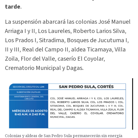
tarde
.
La suspensión abarcará las colonias José Manuel
Arriaga I y II, Los Laureles, Roberto Larios Silva,
Los Prados I, Sitradima, Bosques de Jucutuma I,
II y III, Real del Campo II, aldea Ticamaya, Villa
Zoila, Flor del Valle, caserío El Coyolar,
Crematorio Municipal y Dagas.
Colonias y aldeas de San Pedro Sula permanecerán sin energía