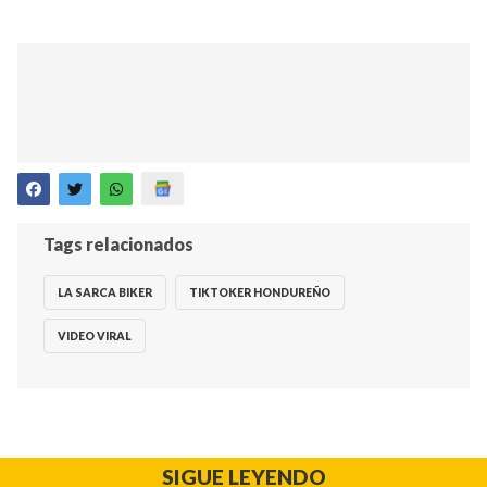
Tags relacionados
LA SARCA BIKER
TIKTOKER HONDUREÑO
VIDEO VIRAL
SIGUE LEYENDO