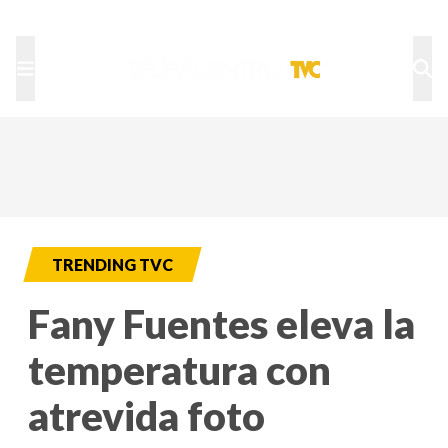
TU NOTA
DEPORTES TVC
HRN
TRENDING TVC
Fany Fuentes eleva la
temperatura con
atrevida foto