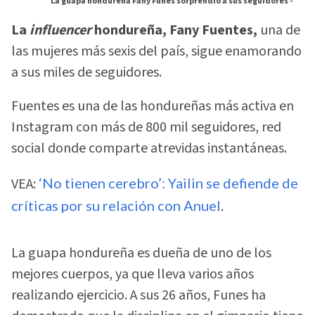
La guapa hondureña Fany Funes sorprendió a sus seguidores -
La
influencer
hondureña, Fany Fuentes,
una de
las mujeres más sexis del país, sigue enamorando
a sus miles de seguidores.
Fuentes es una de las hondureñas más activa en
Instagram con más de 800 mil seguidores, red
social donde comparte atrevidas instantáneas.
VEA:
‘No tienen cerebro’: Yailin se defiende de
críticas por su relación con Anuel
.
La guapa hondureña es dueña de uno de los
mejores cuerpos, ya que lleva varios años
realizando ejercicio. A sus 26 años, Funes ha