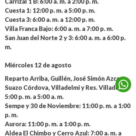
Carrizal 1 B:
6:00 a. m. a 2:00 p. m.
Cuesta 1:
12:00 p. m. a 5:00 p. m.
Cuesta 3:
6:00 a. m. a 12:00 p. m.
Villa Franca Bajo:
6:00 a. m. a 7:00 p. m.
San Juan del Norte 2 y 3:
6:00 a. m. a 6:00 p.
m.
Miércoles 12 de agosto
Reparto Arriba, Guillén, José Simón Azcona,
Suazo Córdova, Villadelmi y Res. Villadelmi:
5:00 p. m. a 5:00 a. m.
Sempe y 30 de Noviembre:
11:00 p. m. a 1:00
p. m.
Aurora:
11:00 p. m. a 1:00 p. m.
Aldea El Chimbo y Cerro Azul:
7:00 a. m. a