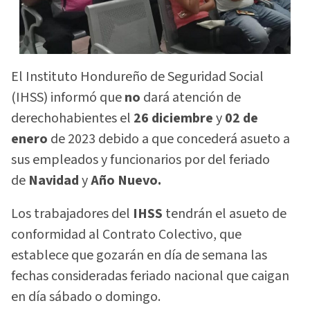
El Instituto Hondureño de Seguridad Social
(IHSS) informó que
no
dará atención de
derechohabientes el
26 diciembre
y
02 de
enero
de 2023 debido a que concederá asueto a
sus empleados y funcionarios por del feriado
de
Navidad
y
Año Nuevo.
Los trabajadores del
IHSS
tendrán el asueto de
conformidad al Contrato Colectivo, que
establece que gozarán en día de semana las
fechas consideradas feriado nacional que caigan
en día sábado o domingo.