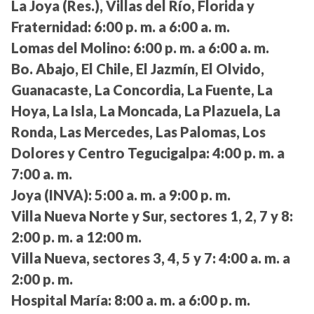
La Joya (Res.), Villas del Río, Florida y
Fraternidad:
6:00 p. m. a 6:00 a. m.
Lomas del Molino:
6:00 p. m. a 6:00 a. m.
Bo. Abajo, El Chile, El Jazmín, El Olvido,
Guanacaste, La Concordia, La Fuente, La
Hoya, La Isla, La Moncada, La Plazuela, La
Ronda, Las Mercedes, Las Palomas, Los
Dolores y Centro Tegucigalpa:
4:00 p. m. a
7:00 a. m.
Joya (INVA):
5:00 a. m. a 9:00 p. m.
Villa Nueva Norte y Sur, sectores 1, 2, 7 y 8:
2:00 p. m. a 12:00 m.
Villa Nueva, sectores 3, 4, 5 y 7:
4:00 a. m. a
2:00 p. m.
Hospital María:
8:00 a. m. a 6:00 p. m.