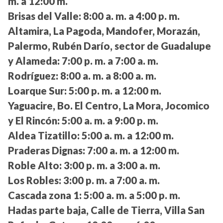
m. a 12:00 m.
Brisas del Valle:
8:00 a. m. a 4:00 p. m.
Altamira, La Pagoda, Mandofer, Morazán,
Palermo, Rubén Darío, sector de Guadalupe
y Alameda:
7:00 p. m. a 7:00 a. m.
Rodríguez:
8:00 a. m. a 8:00 a. m.
Loarque Sur:
5:00 p. m. a 12:00 m.
Yaguacire, Bo. El Centro, La Mora, Jocomico
y El Rincón:
5:00 a. m. a 9:00 p. m.
Aldea Tizatillo:
5:00 a. m. a 12:00 m.
Praderas Dignas:
7:00 a. m. a 12:00 m.
Roble Alto:
3:00 p. m. a 3:00 a. m.
Los Robles:
3:00 p. m. a 7:00 a. m.
Cascada zona 1:
5:00 a. m. a 5:00 p. m.
Hadas parte baja, Calle de Tierra, Villa San