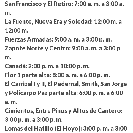
San Francisco y El Retiro:
7:00 a. m. a 3:00 a.
m.
La Fuente, Nueva Era y Soledad:
12:00 m. a
12:00 m.
Fuerzas Armadas:
9:00 a. m. a 3:00 p. m.
Zapote Norte y Centro:
9:00 a. m. a 3:00 p.
m.
Canadá:
2:00 p. m. a 10:00 p. m.
Flor 1 parte alta:
8:00 a. m. a 6:00 p. m.
El Carrizal I y II, El Pedernal, Smith, San Jorge
y Policarpo Paz parte alta:
6:00 p. m. a 6:00
a. m.
Cimientos, Entre Pinos y Altos de Cantero:
3:00 p. m. a 3:00 p. m.
Lomas del Hatillo (El Hoyo):
3:00 p. m. a 3:00