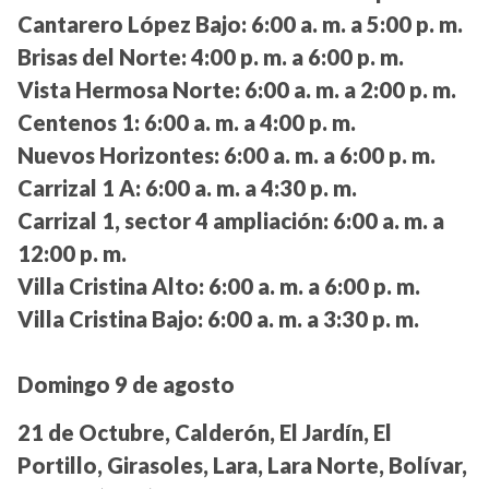
Cantarero López Bajo:
6:00 a. m. a 5:00 p. m.
Brisas del Norte:
4:00 p. m. a 6:00 p. m.
Vista Hermosa Norte:
6:00 a. m. a 2:00 p. m.
Centenos 1:
6:00 a. m. a 4:00 p. m.
Nuevos Horizontes:
6:00 a. m. a 6:00 p. m.
Carrizal 1 A:
6:00 a. m. a 4:30 p. m.
Carrizal 1, sector 4 ampliación:
6:00 a. m. a
12:00 p. m.
Villa Cristina Alto:
6:00 a. m. a 6:00 p. m.
Villa Cristina Bajo:
6:00 a. m. a 3:30 p. m.
Domingo 9 de agosto
21 de Octubre, Calderón, El Jardín, El
Portillo, Girasoles, Lara, Lara Norte, Bolívar,