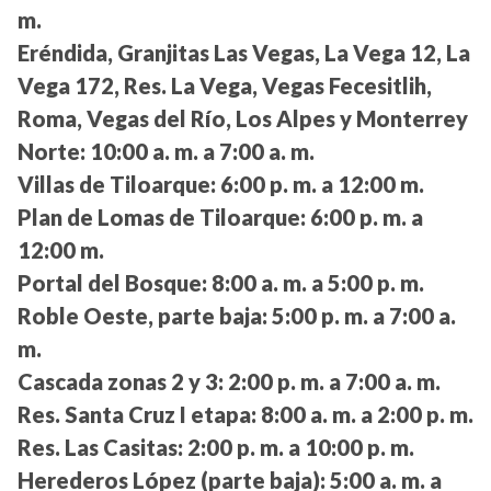
m.
Eréndida, Granjitas Las Vegas, La Vega 12, La
Vega 172, Res. La Vega, Vegas Fecesitlih,
Roma, Vegas del Río, Los Alpes y Monterrey
Norte:
10:00 a. m. a 7:00 a. m.
Villas de Tiloarque:
6:00 p. m. a 12:00 m.
Plan de Lomas de Tiloarque:
6:00 p. m. a
12:00 m.
Portal del Bosque:
8:00 a. m. a 5:00 p. m.
Roble Oeste, parte baja:
5:00 p. m. a 7:00 a.
m.
Cascada zonas 2 y 3:
2:00 p. m. a 7:00 a. m.
Res. Santa Cruz I etapa:
8:00 a. m. a 2:00 p. m.
Res. Las Casitas:
2:00 p. m. a 10:00 p. m.
Herederos López (parte baja):
5:00 a. m. a