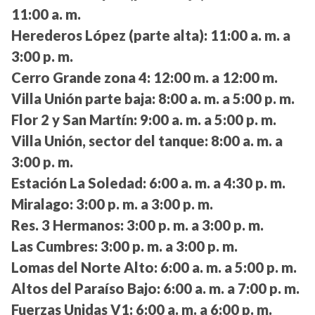
11:00 a. m.
Herederos López (parte alta):
11:00 a. m. a
3:00 p. m.
Cerro Grande zona 4:
12:00 m. a 12:00 m.
Villa Unión parte baja:
8:00 a. m. a 5:00 p. m.
Flor 2 y San Martín:
9:00 a. m. a 5:00 p. m.
Villa Unión, sector del tanque:
8:00 a. m. a
3:00 p. m.
Estación La Soledad:
6:00 a. m. a 4:30 p. m.
Miralago:
3:00 p. m. a 3:00 p. m.
Res. 3 Hermanos:
3:00 p. m. a 3:00 p. m.
Las Cumbres:
3:00 p. m. a 3:00 p. m.
Lomas del Norte Alto:
6:00 a. m. a 5:00 p. m.
Altos del Paraíso Bajo:
6:00 a. m. a 7:00 p. m.
Fuerzas Unidas V1:
6:00 a. m. a 6:00 p. m.