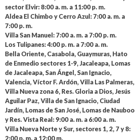
sector Elvir:
8:00 a. m. a 11:00 p. m.
Aldea El Chimbo y Cerro Azul:
7:00 a. m. a
7:00 p. m.
Villa San Manuel:
7:00 a. m. a 7:00 p. m.
Los Tulipanes:
4:00 p. m. a 7:00 a. m.
Bella Oriente, Casabola, Guaymuras, Hato
de Enmedio sectores 1-9, Jacaleapa, Lomas
de Jacaleapa, San Ángel, San Ignacio,
Valencia, Víctor F. Ardón, Villa Las Palmeras,
Villa Nueva zona 6, Res. Gloria a Dios, Jesús
Aguilar Paz, Villa de San Ignacio, Ciudad
Jardín, Lomas de San José, Lomas de Nauboo
y Res. Vista Real:
9:00 a. m. a 6:00 a. m.
Villa Nueva Norte y Sur, sectores 1, 2, 7 y 8:
2:00 p. m. a 12:00 m.