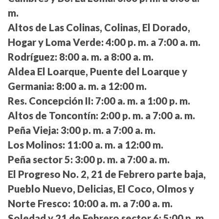
m.
Altos de Las Colinas, Colinas, El Dorado,
Hogar y Loma Verde:
4:00 p. m. a 7:00 a. m.
Rodríguez:
8:00 a. m. a 8:00 a. m.
Aldea El Loarque, Puente del Loarque y
Germania:
8:00 a. m. a 12:00 m.
Res. Concepción II:
7:00 a. m. a 1:00 p. m.
Altos de Toncontín:
2:00 p. m. a 7:00 a. m.
Peña Vieja:
3:00 p. m. a 7:00 a. m.
Los Molinos:
11:00 a. m. a 12:00 m.
Peña sector 5:
3:00 p. m. a 7:00 a. m.
El Progreso No. 2, 21 de Febrero parte baja,
Pueblo Nuevo, Delicias, El Coco, Olmos y
Norte Fresco:
10:00 a. m. a 7:00 a. m.
Soledad y 21 de Febrero sector 6:
5:00 p. m.