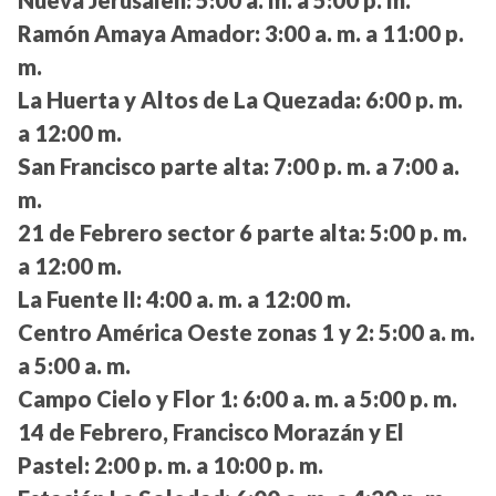
Nueva Jerusalén:
5:00 a. m. a 5:00 p. m.
Ramón Amaya Amador:
3:00 a. m. a 11:00 p.
m.
La Huerta y Altos de La Quezada:
6:00 p. m.
a 12:00 m.
San Francisco parte alta:
7:00 p. m. a 7:00 a.
m.
21 de Febrero sector 6 parte alta:
5:00 p. m.
a 12:00 m.
La Fuente II:
4:00 a. m. a 12:00 m.
Centro América Oeste zonas 1 y 2:
5:00 a. m.
a 5:00 a. m.
Campo Cielo y Flor 1:
6:00 a. m. a 5:00 p. m.
14 de Febrero, Francisco Morazán y El
Pastel:
2:00 p. m. a 10:00 p. m.