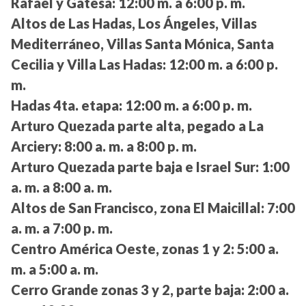
Rafael y Gatesa:
12:00 m. a 6:00 p. m.
Altos de Las Hadas, Los Ángeles, Villas
Mediterráneo, Villas Santa Mónica, Santa
Cecilia y Villa Las Hadas:
12:00 m. a 6:00 p.
m.
Hadas 4ta. etapa:
12:00 m. a 6:00 p. m.
Arturo Quezada parte alta, pegado a La
Arciery:
8:00 a. m. a 8:00 p. m.
Arturo Quezada parte baja e Israel Sur:
1:00
a. m. a 8:00 a. m.
Altos de San Francisco, zona El Maicillal:
7:00
a. m. a 7:00 p. m.
Centro América Oeste, zonas 1 y 2:
5:00 a.
m. a 5:00 a. m.
Cerro Grande zonas 3 y 2, parte baja:
2:00 a.