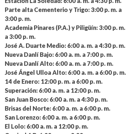
Estación La Soledad:
6:00 a. m. a 4:30 p. m.
Parte alta Cementerio y Trigo:
3:00 p. m. a
3:00 p. m.
Academia Pinares (P.A.) y Piligüín:
3:00 p. m.
a 3:00 p. m.
José A. Duarte Medio:
6:00 a. m. a 4:30 p. m.
Nueva Danlí Bajo:
6:00 a. m. a 7:00 p. m.
Nueva Danlí Alto:
6:00 a. m. a 7:00 p. m.
José Ángel Ulloa Alto:
6:00 a. m. a 6:00 p. m.
14 de Enero:
12:00 p. m. a 6:00 p. m.
Superación:
6:00 a. m. a 12:00 p. m.
San Juan Bosco:
6:00 a. m. a 4:30 p. m.
Brisas del Norte:
6:00 a. m. a 6:00 p. m.
San Lorenzo:
6:00 a. m. a 6:00 p. m.
El Lolo:
6:00 a. m. a 12:00 p. m.