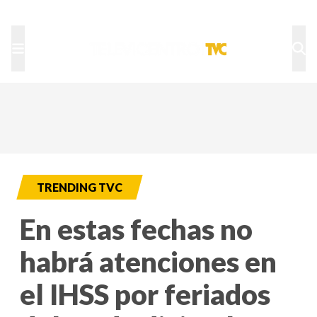
TU NOTA
DEPORTES TVC
HRN
TRENDING TVC
En estas fechas no
habrá atenciones en
el IHSS por feriados