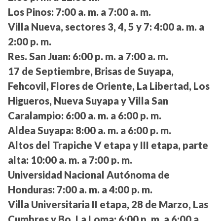
Los Pinos:
7:00 a. m. a 7:00 a. m.
Villa Nueva, sectores 3, 4, 5 y 7:
4:00 a. m. a
2:00 p. m.
Res. San Juan:
6:00 p. m. a 7:00 a. m.
17 de Septiembre, Brisas de Suyapa,
Fehcovil, Flores de Oriente, La Libertad, Los
Higueros, Nueva Suyapa y Villa San
Caralampio:
6:00 a. m. a 6:00 p. m.
Aldea Suyapa:
8:00 a. m. a 6:00 p. m.
Altos del Trapiche V etapa y III etapa, parte
alta:
10:00 a. m. a 7:00 p. m.
Universidad Nacional Autónoma de
Honduras:
7:00 a. m. a 4:00 p. m.
Villa Universitaria II etapa, 28 de Marzo, Las
Cumbres y Bo. La Loma:
6:00 p. m. a 6:00 a.