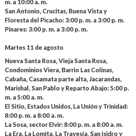
m. a 10:00 a. m.
San Antonio, Crucitas, Buena Vista y
Floresta del Picacho:
3:00 p. m. a 3:00 p. m.
Pinares:
3:00 p. m. a 3:00 p. m.
Martes 11 de agosto
Nueva Santa Rosa, Vieja Santa Rosa,
Condominios Viera, Barrio Las Colinas,
Cabaña, Casamata parte alta, Jacarandas,
Marishal, San Pablo y Reparto Abajo:
5:00 p.
m. a 5:00 a. m.
El Sitio, Estados Unidos, La Unión y Trinidad:
8:00 p. m. a 8:00 a. m.
La Sosa, sector Elvir:
8:00 p. m. a 8:00 a. m.
La Era, La Lomita, La Travesía, San Isidro y