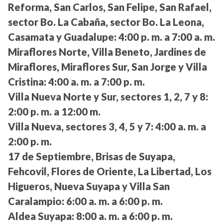
Reforma, San Carlos, San Felipe, San Rafael,
sector Bo. La Cabaña, sector Bo. La Leona,
Casamata y Guadalupe:
4:00 p. m. a 7:00 a. m.
Miraflores Norte, Villa Beneto, Jardines de
Miraflores, Miraflores Sur, San Jorge y Villa
Cristina:
4:00 a. m. a 7:00 p. m.
Villa Nueva Norte y Sur, sectores 1, 2, 7 y 8:
2:00 p. m. a 12:00 m.
Villa Nueva, sectores 3, 4, 5 y 7:
4:00 a. m. a
2:00 p. m.
17 de Septiembre, Brisas de Suyapa,
Fehcovil, Flores de Oriente, La Libertad, Los
Higueros, Nueva Suyapa y Villa San
Caralampio:
6:00 a. m. a 6:00 p. m.
Aldea Suyapa:
8:00 a. m. a 6:00 p. m.