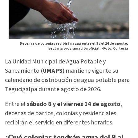
Decenas de colonias recibirán agua entre el 8 y el 14 de agosto,
según la programación oficial. -
Foto: Cortesia
La Unidad Municipal de Agua Potable y
Saneamiento (
UMAPS
) mantiene vigente su
calendario de distribución de agua potable para
Tegucigalpa durante agosto de 2026.
Entre el
sábado 8 y el viernes 14 de agosto
,
decenas de barrios, colonias y residenciales
recibirán el servicio en diferentes horarios.
¿Qué colonias tendrán agua del 8 al