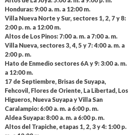
Altos de La Joya:
5:00 a. m. a 9:00 p. m.
Honduras:
9:00 a. m. a 12:00 m.
Villa Nueva Norte y Sur, sectores 1, 2, 7 y 8:
2:00 p. m. a 12:00 m.
Altos de Los Pinos:
7:00 a. m. a 7:00 a. m.
Villa Nueva, sectores 3, 4, 5 y 7:
4:00 a. m. a
2:00 p. m.
Hato de Enmedio sectores 6A y 9:
3:00 a. m.
a 12:00 m.
17 de Septiembre, Brisas de Suyapa,
Fehcovil, Flores de Oriente, La Libertad, Los
Higueros, Nueva Suyapa y Villa San
Caralampio:
6:00 a. m. a 6:00 p. m.
Aldea Suyapa:
8:00 a. m. a 6:00 p. m.
Altos del Trapiche, etapas 1, 2, 3 y 4:
1:00 p.