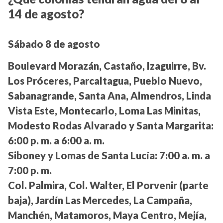
14 de agosto?
Sábado 8 de agosto
Boulevard Morazán, Castaño, Izaguirre, Bv.
Los Próceres, Parcaltagua, Pueblo Nuevo,
Sabanagrande, Santa Ana, Almendros, Linda
Vista Este, Montecarlo, Loma Las Minitas,
Modesto Rodas Alvarado y Santa Margarita:
6:00 p. m. a 6:00 a. m.
Siboney y Lomas de Santa Lucía:
7:00 a. m. a
7:00 p. m.
Col. Palmira, Col. Walter, El Porvenir (parte
baja), Jardín Las Mercedes, La Campaña,
Manchén, Matamoros, Maya Centro, Mejía,