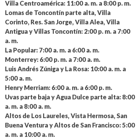
Villa Centroamérica:
11:00 a. m. a 8:00 p. m.
Lomas de Toncontín parte alta, Villa
Corinto, Res. San Jorge, Villa Alea, Villa
Antigua y Villas Toncontín:
2:00 p. m. a 7:00
a. m.
La Popular:
7:00 a. m. a 6:00 a. m.
Monterrey:
6:00 p. m. a 7:00 a. m.
Luis Andrés Zúniga y La Rosa:
10:00 a. m. a
5:00 a. m.
Henry Merriam:
6:00 a. m. a 6:00 p. m.
Uvas parte baja y Agua Dulce parte alta:
8:00
a. m. a 8:00 a. m.
Altos de Los Laureles, Vista Hermosa, San
Buena Ventura y Altos de San Francisco:
5:00
a. m. a 10:00 a. m.