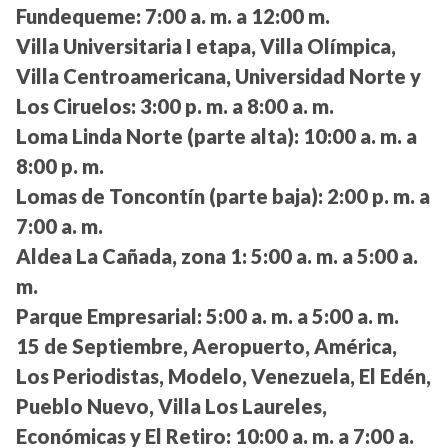
Fundequeme:
7:00 a. m. a 12:00 m.
Villa Universitaria I etapa, Villa Olímpica,
Villa Centroamericana, Universidad Norte y
Los Ciruelos:
3:00 p. m. a 8:00 a. m.
Loma Linda Norte (parte alta):
10:00 a. m. a
8:00 p. m.
Lomas de Toncontín (parte baja):
2:00 p. m. a
7:00 a. m.
Aldea La Cañada, zona 1:
5:00 a. m. a 5:00 a.
m.
Parque Empresarial:
5:00 a. m. a 5:00 a. m.
15 de Septiembre, Aeropuerto, América,
Los Periodistas, Modelo, Venezuela, El Edén,
Pueblo Nuevo, Villa Los Laureles,
Económicas y El Retiro:
10:00 a. m. a 7:00 a.