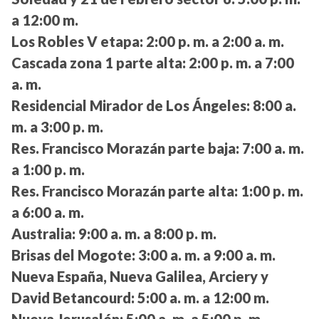
a 12:00 m.
Los Robles V etapa:
2:00 p. m. a 2:00 a. m.
Cascada zona 1 parte alta:
2:00 p. m. a 7:00
a. m.
Residencial Mirador de Los Ángeles:
8:00 a.
m. a 3:00 p. m.
Res. Francisco Morazán parte baja:
7:00 a. m.
a 1:00 p. m.
Res. Francisco Morazán parte alta:
1:00 p. m.
a 6:00 a. m.
Australia:
9:00 a. m. a 8:00 p. m.
Brisas del Mogote:
3:00 a. m. a 9:00 a. m.
Nueva España, Nueva Galilea, Arciery y
David Betancourd:
5:00 a. m. a 12:00 m.