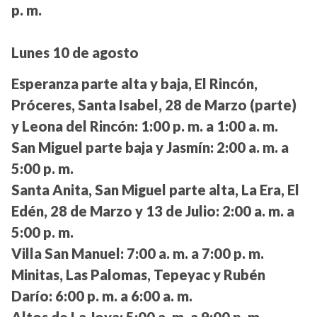
p. m.
Lunes 10 de agosto
Esperanza parte alta y baja, El Rincón,
Próceres, Santa Isabel, 28 de Marzo (parte)
y Leona del Rincón:
1:00 p. m. a 1:00 a. m.
San Miguel parte baja y Jasmín:
2:00 a. m. a
5:00 p. m.
Santa Anita, San Miguel parte alta, La Era, El
Edén, 28 de Marzo y 13 de Julio:
2:00 a. m. a
5:00 p. m.
Villa San Manuel:
7:00 a. m. a 7:00 p. m.
Minitas, Las Palomas, Tepeyac y Rubén
Darío:
6:00 p. m. a 6:00 a. m.