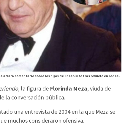
a aclara comentario sobre los hijos de Chespirito tras revuelo en redes -
eriendo
, la figura de
Florinda Meza
, viuda de
de la conversación pública.
catado una entrevista de 2004 en la que Meza se
e que muchos consideraron ofensiva.