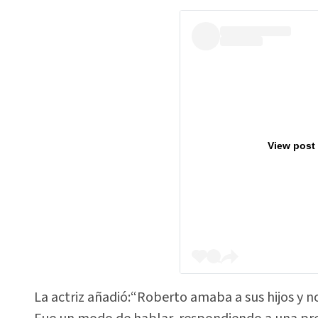
View post
La actriz añadió:“Roberto amaba a sus hijos y n