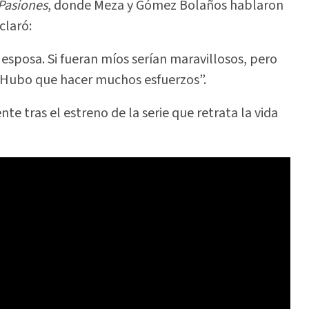
Pasiones
, donde Meza y Gómez Bolaños hablaron
claró:
a esposa. Si fueran míos serían maravillosos, pero
 Hubo que hacer muchos esfuerzos”.
e tras el estreno de la serie que retrata la vida