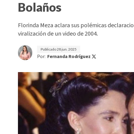
Bolaños
Florinda Meza aclara sus polémicas declaracione
viralización de un video de 2004.
Publicado
28 jun. 2025
Por:
Fernanda Rodríguez