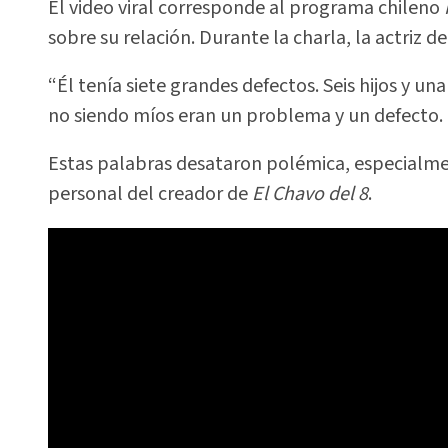
El video viral corresponde al programa chileno
sobre su relación. Durante la charla, la actriz de
“Él tenía siete grandes defectos. Seis hijos y un
no siendo míos eran un problema y un defecto.
Estas palabras desataron polémica, especialment
personal del creador de
El Chavo del 8
.