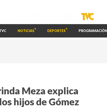
TVC
NOTICIAS
DEPORTES
PROGRAMACIÓ
orinda Meza explica
los hijos de Gómez