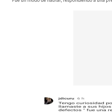
Fue un modo de hablar, respondiendo a una pre