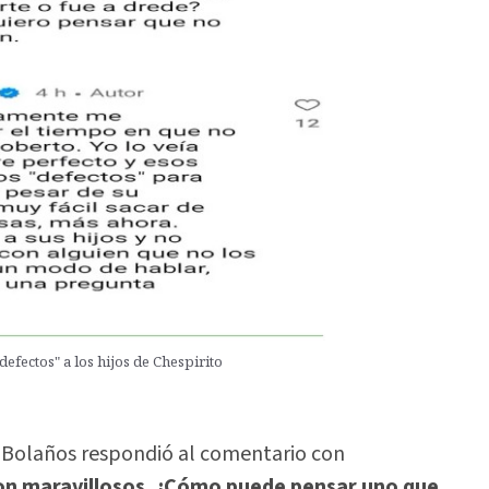
efectos" a los hijos de Chespirito
z Bolaños respondió al comentario con
son maravillosos. ¿Cómo puede pensar uno que