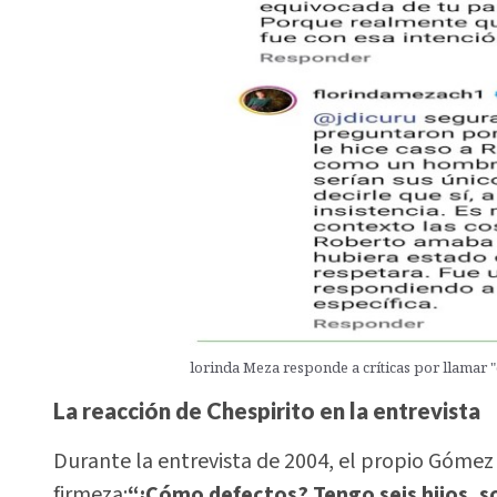
lorinda Meza responde a críticas por llamar "d
La reacción de Chespirito en la entrevista
Durante la entrevista de 2004, el propio Góme
firmeza:
“¿Cómo defectos? Tengo seis hijos, 