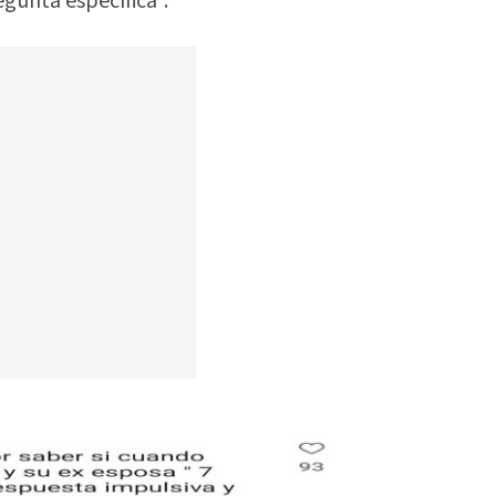
gunta específica”.