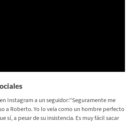
ociales
ió en Instagram a un seguidor:“Seguramente me
aso a Roberto. Yo lo veía como un hombre perfecto
ue sí, a pesar de su insistencia. Es muy fácil sacar