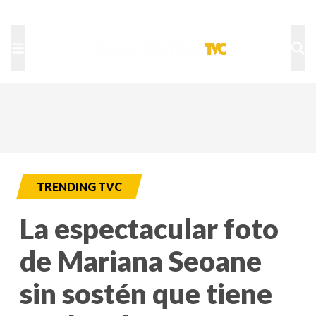
TU NOTA
DEPORTES TVC
HRN
TRENDING TVC
La espectacular foto
de Mariana Seoane
sin sostén que tiene