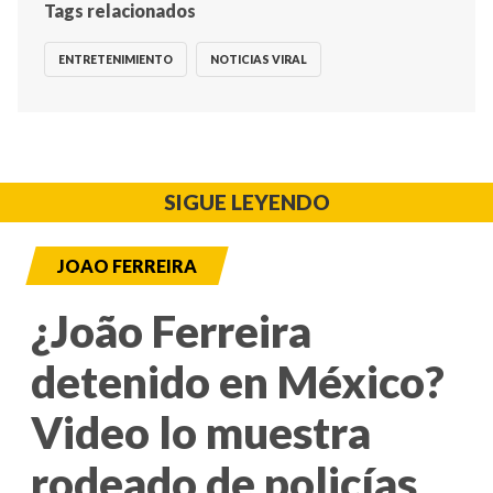
Tags relacionados
ENTRETENIMIENTO
NOTICIAS VIRAL
SIGUE LEYENDO
JOAO FERREIRA
¿João Ferreira
detenido en México?
Video lo muestra
rodeado de policías