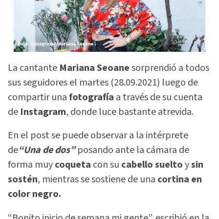
La cantante
Mariana Seoane
sorprendió a todos
sus seguidores el martes (28.09.2021) luego de
compartir una
fotografía
a través de su cuenta
de
Instagram
, donde luce bastante atrevida.
En el post se puede observar a la intérprete
de
“Una de dos”
posando ante la cámara de
forma muy
coqueta
con su
cabello suelto
y
sin
sostén
, mientras se sostiene de una
cortina en
color negro.
“Bonito inicio de semana mi gente”, escribió en la