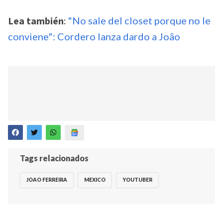
Lea también
:
"No sale del closet porque no le
conviene": Cordero lanza dardo a João
Tags relacionados
JOAO FERREIRA
MEXICO
YOUTUBER