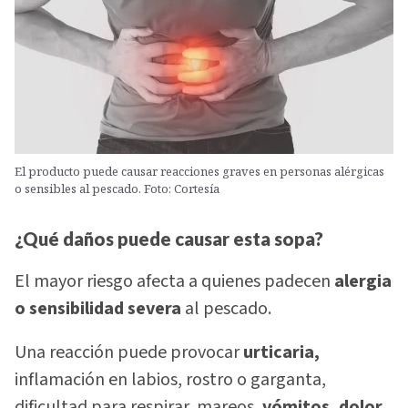
El producto puede causar reacciones graves en personas alérgicas
o sensibles al pescado. Foto: Cortesía
¿Qué daños puede causar esta sopa?
El mayor riesgo afecta a quienes padecen
alergia
o sensibilidad severa
al pescado.
Una reacción puede provocar
urticaria,
inflamación en labios, rostro o garganta,
dificultad para respirar, mareos,
vómitos, dolor