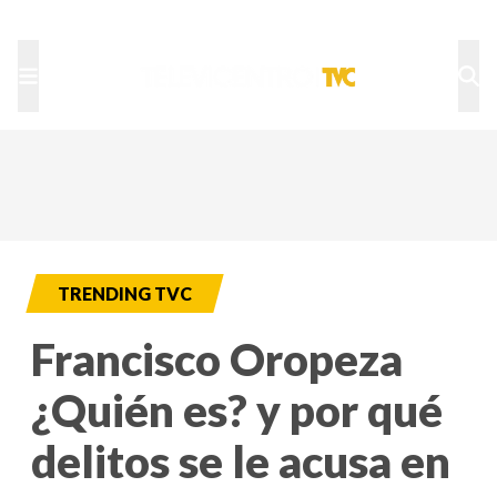
TU NOTA
DEPORTES TVC
HRN
TRENDING TVC
Francisco Oropeza
¿Quién es? y por qué
delitos se le acusa en