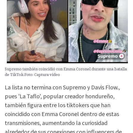
Supremo también coincidió con Emma Coronel durante una batalla
de TikTok.Foto: Captura video
La lista no termina con Supremo y Davis Flow.,
pues 'La Taflo', popular creador hondureño,
también figura entre los tiktokers que han
coincidido con Emma Coronel dentro de estas
transmisiones, aumentando la curiosidad
alrededor de sus conexiones con influencers de