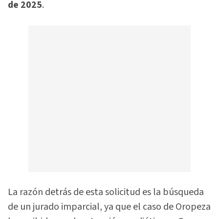
de 2025
.
La razón detrás de esta solicitud es la búsqueda
de un jurado imparcial, ya que el caso de Oropeza