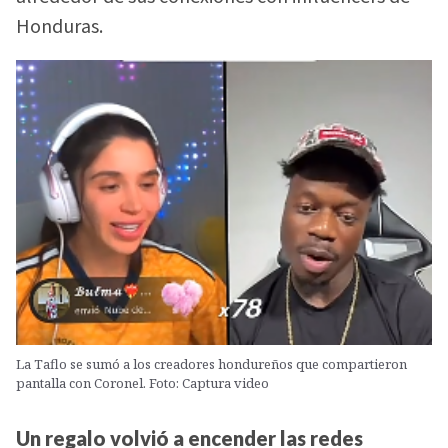
Honduras.
La Taflo se sumó a los creadores hondureños que compartieron
pantalla con Coronel. Foto: Captura video
Un regalo volvió a encender las redes