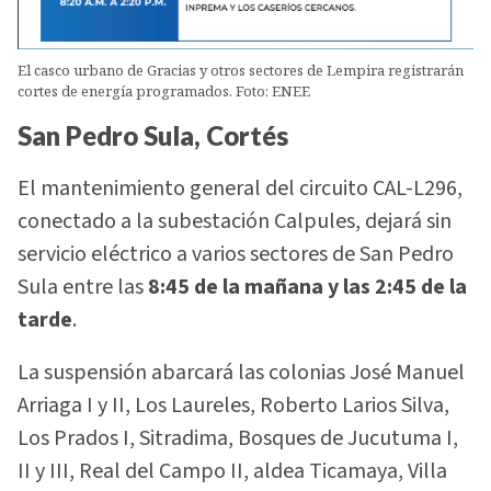
El casco urbano de Gracias y otros sectores de Lempira registrarán
cortes de energía programados. Foto: ENEE
San Pedro Sula, Cortés
El mantenimiento general del circuito CAL-L296,
conectado a la subestación Calpules, dejará sin
servicio eléctrico a varios sectores de San Pedro
Sula entre las
8:45 de la mañana y las 2:45 de la
tarde
.
La suspensión abarcará las colonias José Manuel
Arriaga I y II, Los Laureles, Roberto Larios Silva,
Los Prados I, Sitradima, Bosques de Jucutuma I,
II y III, Real del Campo II, aldea Ticamaya, Villa