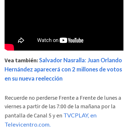
Vea también:
Salvador Nasralla: Juan Orlando
Hernández aparecerá con 2 millones de votos
en su nueva reelección
Recuerde no perderse Frente a Frente de lunes a
viernes a partir de las 7:00 de la mañana por la
pantalla de Canal 5 y en
TVCPLAY, en
Televicentro.com.