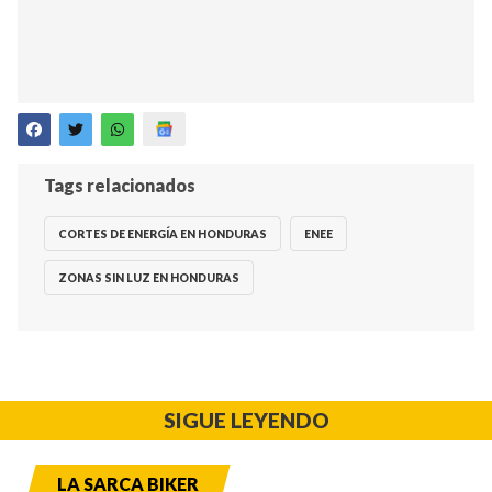
Tags relacionados
CORTES DE ENERGÍA EN HONDURAS
ENEE
ZONAS SIN LUZ EN HONDURAS
SIGUE LEYENDO
LA SARCA BIKER