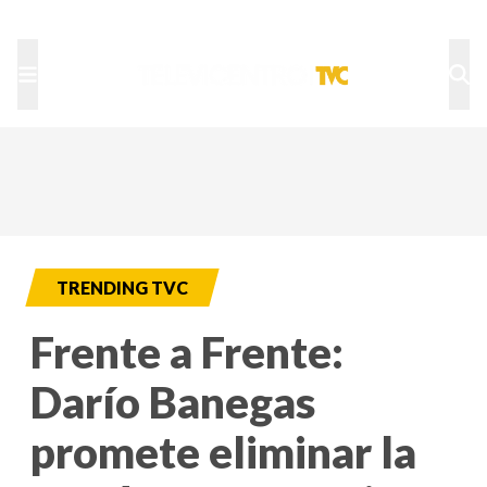
TU NOTA
DEPORTES TVC
HRN
TRENDING TVC
Frente a Frente:
Darío Banegas
promete eliminar la