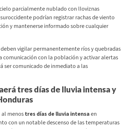
a cielo parcialmente nublado con lloviznas
 y suroccidente podrían registrar rachas de viento
ción y mantenerse informado sobre cualquier
, deben vigilar permanentemente ríos y quebradas
la comunicación con la población y activar alertas
á ser comunicado de inmediato a las
aerá tres días de lluvia intensa y
 Honduras
 al menos
tres días de lluvia intensa
en
unto con un notable descenso de las temperaturas