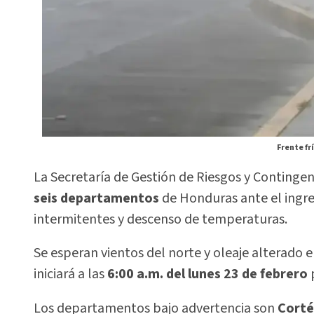
Frente fr
La Secretaría de Gestión de Riesgos y Continge
seis departamentos
de Honduras ante el ingr
intermitentes y descenso de temperaturas.
Se esperan vientos del norte y oleaje alterado e
iniciará a las
6:00 a.m. del lunes 23 de febrero
Los departamentos bajo advertencia son
Cortés