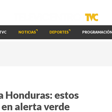
TVC
NOTICIAS
DEPORTES
PROGRAMACIÓ
 a Honduras: estos
en alerta verde