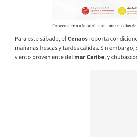
Copeco alerta a la población ante tres días de 
Para este sábado, el
Cenaos
reporta condicione
mañanas frescas y tardes cálidas. Sin embargo, s
viento proveniente del
mar Caribe
, y chubasco