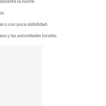
 durante la noche.
te.
 o con poca visibilidad.
os y las autoridades locales.