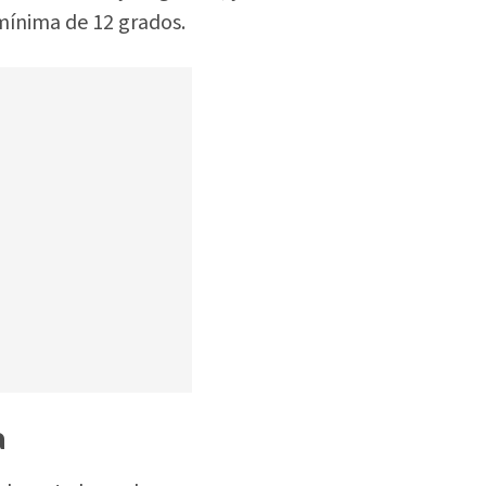
mínima de 12 grados.
a