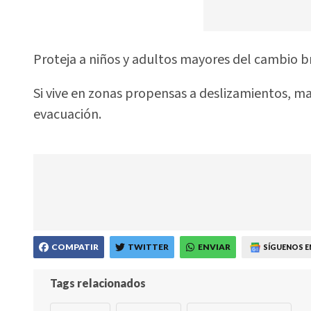
Proteja a niños y adultos mayores del cambio 
Si vive en zonas propensas a deslizamientos, ma
evacuación.
COMPATIR
TWITTER
ENVIAR
SÍGUENOS E
Tags relacionados