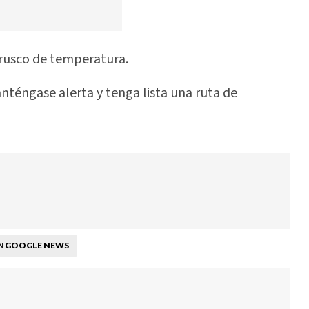
brusco de temperatura.
nténgase alerta y tenga lista una ruta de
GOOGLE NEWS
N