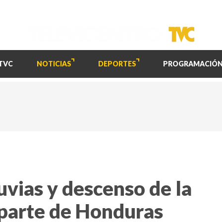
TVC
NOTICIAS
DEPORTES
PROGRAMACIÓ
uvias y descenso de la
parte de Honduras