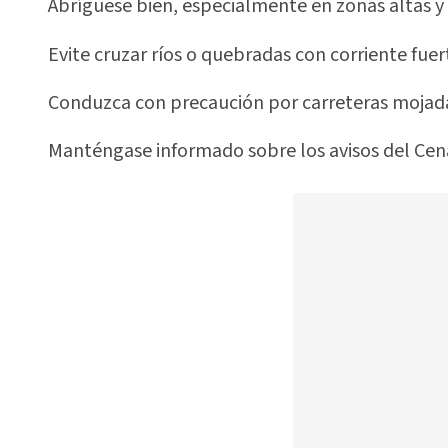
Abríguese bien, especialmente en zonas altas y
Evite cruzar ríos o quebradas con corriente fuer
Conduzca con precaución por carreteras mojadas
Manténgase informado sobre los avisos del Cena