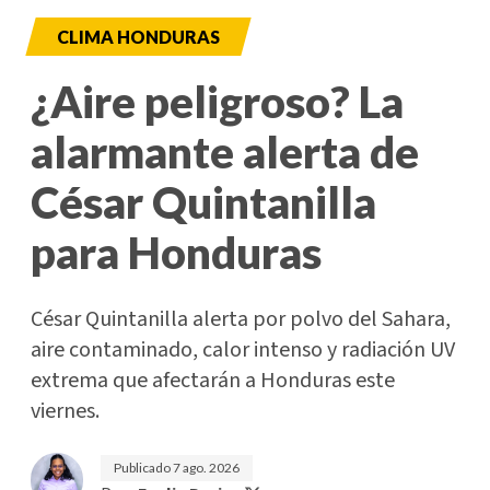
CLIMA HONDURAS
¿Aire peligroso? La
alarmante alerta de
César Quintanilla
para Honduras
César Quintanilla alerta por polvo del Sahara,
aire contaminado, calor intenso y radiación UV
extrema que afectarán a Honduras este
viernes.
Publicado
7 ago. 2026