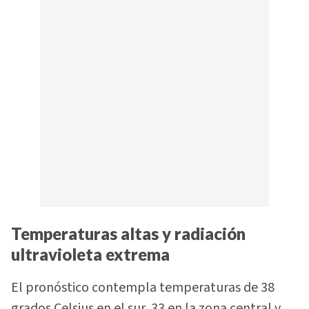
Temperaturas altas y radiación
ultravioleta extrema
El pronóstico contempla temperaturas de 38
grados Celsius en el sur, 33 en la zona central y