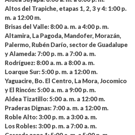
Altos del Trapiche, etapas 1, 2, 3 y 4:
1:00 p.
m. a 12:00 m.
Brisas del Valle:
8:00 a. m. a 4:00 p. m.
Altamira, La Pagoda, Mandofer, Morazán,
Palermo, Rubén Darío, sector de Guadalupe
y Alameda:
7:00 p. m. a 7:00 a. m.
Rodríguez:
8:00 a. m. a 8:00 a. m.
Loarque Sur:
5:00 p. m. a 12:00 m.
Yaguacire, Bo. El Centro, La Mora, Jocomico
y El Rincón:
5:00 a. m. a 9:00 p. m.
Aldea Tizatillo:
5:00 a. m. a 12:00 m.
Praderas Dignas:
7:00 a. m. a 12:00 m.
Roble Alto:
3:00 p. m. a 3:00 a. m.
Los Robles:
3:00 p. m. a 7:00 a. m.
Cascada zona 1:
5:00 a. m. a 5:00 p. m.