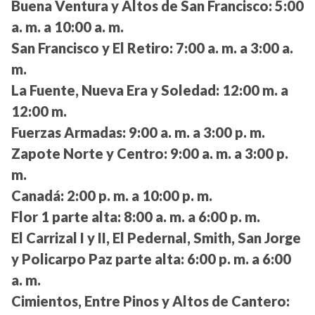
Buena Ventura y Altos de San Francisco:
5:00
a. m. a 10:00 a. m.
San Francisco y El Retiro:
7:00 a. m. a 3:00 a.
m.
La Fuente, Nueva Era y Soledad:
12:00 m. a
12:00 m.
Fuerzas Armadas:
9:00 a. m. a 3:00 p. m.
Zapote Norte y Centro:
9:00 a. m. a 3:00 p.
m.
Canadá:
2:00 p. m. a 10:00 p. m.
Flor 1 parte alta:
8:00 a. m. a 6:00 p. m.
El Carrizal I y II, El Pedernal, Smith, San Jorge
y Policarpo Paz parte alta:
6:00 p. m. a 6:00
a. m.
Cimientos, Entre Pinos y Altos de Cantero: