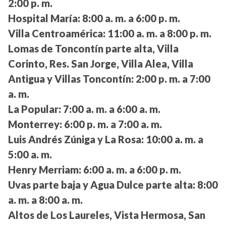
2:00 p. m.
Hospital María:
8:00 a. m. a 6:00 p. m.
Villa Centroamérica:
11:00 a. m. a 8:00 p. m.
Lomas de Toncontín parte alta, Villa
Corinto, Res. San Jorge, Villa Alea, Villa
Antigua y Villas Toncontín:
2:00 p. m. a 7:00
a. m.
La Popular:
7:00 a. m. a 6:00 a. m.
Monterrey:
6:00 p. m. a 7:00 a. m.
Luis Andrés Zúniga y La Rosa:
10:00 a. m. a
5:00 a. m.
Henry Merriam:
6:00 a. m. a 6:00 p. m.
Uvas parte baja y Agua Dulce parte alta:
8:00
a. m. a 8:00 a. m.
Altos de Los Laureles, Vista Hermosa, San