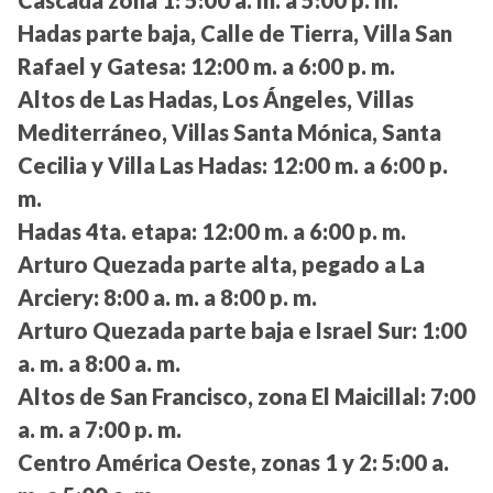
Hadas parte baja, Calle de Tierra, Villa San
Rafael y Gatesa:
12:00 m. a 6:00 p. m.
Altos de Las Hadas, Los Ángeles, Villas
Mediterráneo, Villas Santa Mónica, Santa
Cecilia y Villa Las Hadas:
12:00 m. a 6:00 p.
m.
Hadas 4ta. etapa:
12:00 m. a 6:00 p. m.
Arturo Quezada parte alta, pegado a La
Arciery:
8:00 a. m. a 8:00 p. m.
Arturo Quezada parte baja e Israel Sur:
1:00
a. m. a 8:00 a. m.
Altos de San Francisco, zona El Maicillal:
7:00
a. m. a 7:00 p. m.
Centro América Oeste, zonas 1 y 2:
5:00 a.