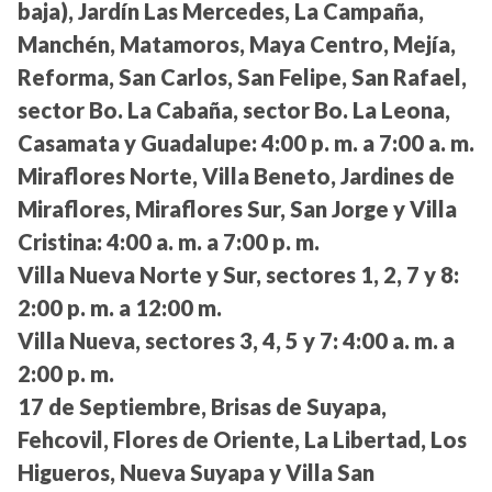
baja), Jardín Las Mercedes, La Campaña,
Manchén, Matamoros, Maya Centro, Mejía,
Reforma, San Carlos, San Felipe, San Rafael,
sector Bo. La Cabaña, sector Bo. La Leona,
Casamata y Guadalupe:
4:00 p. m. a 7:00 a. m.
Miraflores Norte, Villa Beneto, Jardines de
Miraflores, Miraflores Sur, San Jorge y Villa
Cristina:
4:00 a. m. a 7:00 p. m.
Villa Nueva Norte y Sur, sectores 1, 2, 7 y 8:
2:00 p. m. a 12:00 m.
Villa Nueva, sectores 3, 4, 5 y 7:
4:00 a. m. a
2:00 p. m.
17 de Septiembre, Brisas de Suyapa,
Fehcovil, Flores de Oriente, La Libertad, Los
Higueros, Nueva Suyapa y Villa San