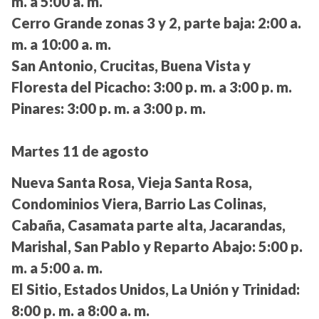
m. a 5:00 a. m.
Cerro Grande zonas 3 y 2, parte baja:
2:00 a.
m. a 10:00 a. m.
San Antonio, Crucitas, Buena Vista y
Floresta del Picacho:
3:00 p. m. a 3:00 p. m.
Pinares:
3:00 p. m. a 3:00 p. m.
Martes 11 de agosto
Nueva Santa Rosa, Vieja Santa Rosa,
Condominios Viera, Barrio Las Colinas,
Cabaña, Casamata parte alta, Jacarandas,
Marishal, San Pablo y Reparto Abajo:
5:00 p.
m. a 5:00 a. m.
El Sitio, Estados Unidos, La Unión y Trinidad:
8:00 p. m. a 8:00 a. m.