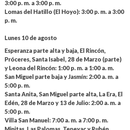
3:00 p. m. a 3:00 p. m.
Lomas del Hatillo (El Hoyo):
3:00 p. m. a 3:00
p. m.
Lunes 10 de agosto
Esperanza parte alta y baja, El Rincón,
Próceres, Santa Isabel, 28 de Marzo (parte)
y Leona del Rincón:
1:00 p. m. a 1:00 a. m.
San Miguel parte baja y Jasmín:
2:00 a. m. a
5:00 p. m.
Santa Anita, San Miguel parte alta, La Era, El
Edén, 28 de Marzo y 13 de Julio:
2:00 a. m. a
5:00 p. m.
Villa San Manuel:
7:00 a. m. a 7:00 p. m.
Minitas, Las Palomas, Tepeyac y Rubén