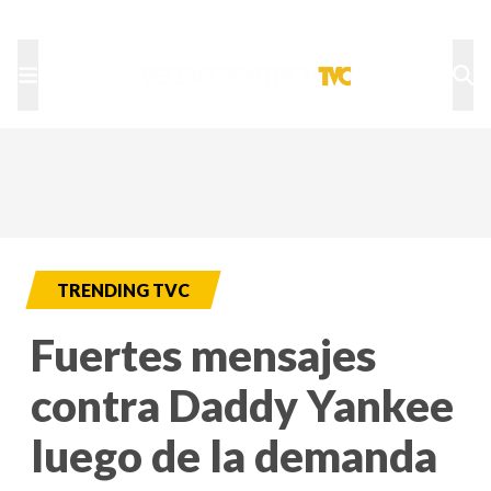
TU NOTA
DEPORTES TVC
HRN
TRENDING TVC
Fuertes mensajes
contra Daddy Yankee
luego de la demanda