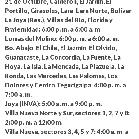
21 de Octubre, Calderón, El Jardín, El
Portillo, Girasoles, Lara, Lara Norte, Bolívar,
La Joya (Res.), Villas del Río, Florida y
Fraternidad:
6:00 p. m. a 6:00 a. m.
Lomas del Molino:
6:00 p. m. a 6:00 a. m.
Bo. Abajo, El Chile, El Jazmín, El Olvido,
Guanacaste, La Concordia, La Fuente, La
Hoya, La Isla, La Moncada, La Plazuela, La
Ronda, Las Mercedes, Las Palomas, Los
Dolores y Centro Tegucigalpa:
4:00 p. m. a
7:00 a. m.
Joya (INVA):
5:00 a. m. a 9:00 p. m.
Villa Nueva Norte y Sur, sectores 1, 2, 7 y 8:
2:00 p. m. a 12:00 m.
Villa Nueva, sectores 3, 4, 5 y 7:
4:00 a. m. a