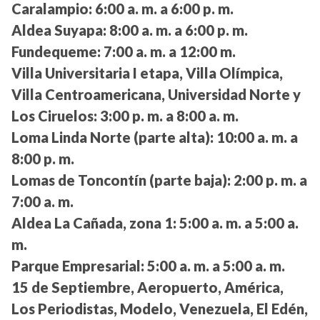
Caralampio:
6:00 a. m. a 6:00 p. m.
Aldea Suyapa:
8:00 a. m. a 6:00 p. m.
Fundequeme:
7:00 a. m. a 12:00 m.
Villa Universitaria I etapa, Villa Olímpica,
Villa Centroamericana, Universidad Norte y
Los Ciruelos:
3:00 p. m. a 8:00 a. m.
Loma Linda Norte (parte alta):
10:00 a. m. a
8:00 p. m.
Lomas de Toncontín (parte baja):
2:00 p. m. a
7:00 a. m.
Aldea La Cañada, zona 1:
5:00 a. m. a 5:00 a.
m.
Parque Empresarial:
5:00 a. m. a 5:00 a. m.
15 de Septiembre, Aeropuerto, América,
Los Periodistas, Modelo, Venezuela, El Edén,