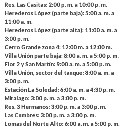
Res. Las Casitas:
2:00 p. m. a 10:00 p. m.
Herederos López (parte baja):
5:00 a. m. a
11:00 a. m.
Herederos López (parte alta):
11:00 a. m. a
3:00 p. m.
Cerro Grande zona 4:
12:00 m. a 12:00 m.
Villa Unión parte baja:
8:00 a. m. a 5:00 p. m.
Flor 2 y San Martín:
9:00 a. m. a 5:00 p. m.
Villa Unión, sector del tanque:
8:00 a. m. a
3:00 p. m.
Estación La Soledad:
6:00 a. m. a 4:30 p. m.
Miralago:
3:00 p. m. a 3:00 p. m.
Res. 3 Hermanos:
3:00 p. m. a 3:00 p. m.
Las Cumbres:
3:00 p. m. a 3:00 p. m.
Lomas del Norte Alto:
6:00 a. m. a 5:00 p. m.