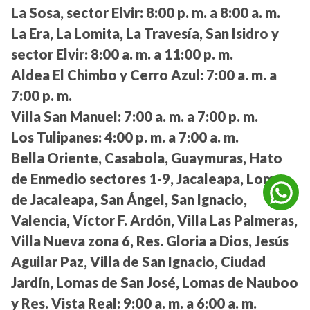
La Sosa, sector Elvir:
8:00 p. m. a 8:00 a. m.
La Era, La Lomita, La Travesía, San Isidro y
sector Elvir:
8:00 a. m. a 11:00 p. m.
Aldea El Chimbo y Cerro Azul:
7:00 a. m. a
7:00 p. m.
Villa San Manuel:
7:00 a. m. a 7:00 p. m.
Los Tulipanes:
4:00 p. m. a 7:00 a. m.
Bella Oriente, Casabola, Guaymuras, Hato
de Enmedio sectores 1-9, Jacaleapa, Lomas
de Jacaleapa, San Ángel, San Ignacio,
Valencia, Víctor F. Ardón, Villa Las Palmeras,
Villa Nueva zona 6, Res. Gloria a Dios, Jesús
Aguilar Paz, Villa de San Ignacio, Ciudad
Jardín, Lomas de San José, Lomas de Nauboo
y Res. Vista Real:
9:00 a. m. a 6:00 a. m.