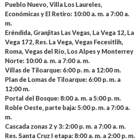
Pueblo Nuevo, Villa Los Laureles,
Económicas y El Retiro:
10:00 a. m. a 7:00 a.
m.
Eréndida, Granjitas Las Vegas, La Vega 12, La
Vega 172, Res. La Vega, Vegas Fecesitlih,
Roma, Vegas del Río, Los Alpes y Monterrey
Norte:
10:00 a. m. a 7:00 a. m.
Villas de Tiloarque:
6:00 p. m. a 12:00 m.
Plan de Lomas de Tiloarque:
6:00 p. m. a
12:00 m.
Portal del Bosque:
8:00 a. m. a 5:00 p. m.
Roble Oeste, parte baja:
5:00 p. m. a 7:00 a.
m.
Cascada zonas 2 y 3:
2:00 p. m. a 7:00 a. m.
Res. Santa Cruz I etapa:
8:00 a. m. a 2:00 p. m.