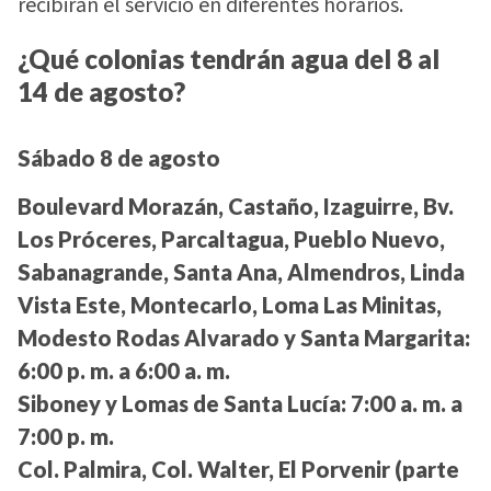
recibirán el servicio en diferentes horarios.
¿Qué colonias tendrán agua del 8 al
14 de agosto?
Sábado 8 de agosto
Boulevard Morazán, Castaño, Izaguirre, Bv.
Los Próceres, Parcaltagua, Pueblo Nuevo,
Sabanagrande, Santa Ana, Almendros, Linda
Vista Este, Montecarlo, Loma Las Minitas,
Modesto Rodas Alvarado y Santa Margarita:
6:00 p. m. a 6:00 a. m.
Siboney y Lomas de Santa Lucía:
7:00 a. m. a
7:00 p. m.
Col. Palmira, Col. Walter, El Porvenir (parte