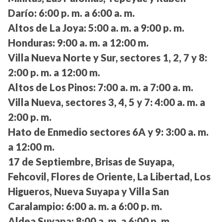
Darío:
6:00 p. m. a 6:00 a. m.
Altos de La Joya:
5:00 a. m. a 9:00 p. m.
Honduras:
9:00 a. m. a 12:00 m.
Villa Nueva Norte y Sur, sectores 1, 2, 7 y 8:
2:00 p. m. a 12:00 m.
Altos de Los Pinos:
7:00 a. m. a 7:00 a. m.
Villa Nueva, sectores 3, 4, 5 y 7:
4:00 a. m. a
2:00 p. m.
Hato de Enmedio sectores 6A y 9:
3:00 a. m.
a 12:00 m.
17 de Septiembre, Brisas de Suyapa,
Fehcovil, Flores de Oriente, La Libertad, Los
Higueros, Nueva Suyapa y Villa San
Caralampio:
6:00 a. m. a 6:00 p. m.
Aldea Suyapa:
8:00 a. m. a 6:00 p. m.