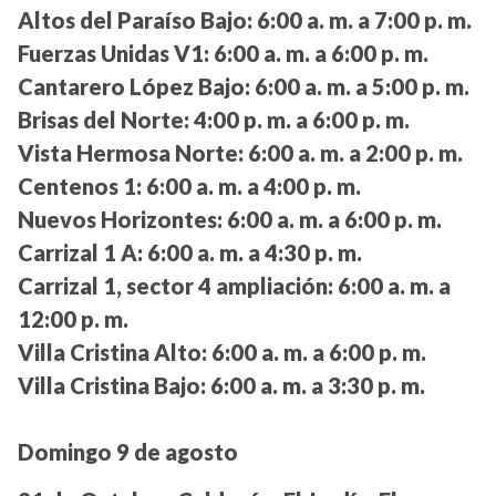
Altos del Paraíso Bajo:
6:00 a. m. a 7:00 p. m.
Fuerzas Unidas V1:
6:00 a. m. a 6:00 p. m.
Cantarero López Bajo:
6:00 a. m. a 5:00 p. m.
Brisas del Norte:
4:00 p. m. a 6:00 p. m.
Vista Hermosa Norte:
6:00 a. m. a 2:00 p. m.
Centenos 1:
6:00 a. m. a 4:00 p. m.
Nuevos Horizontes:
6:00 a. m. a 6:00 p. m.
Carrizal 1 A:
6:00 a. m. a 4:30 p. m.
Carrizal 1, sector 4 ampliación:
6:00 a. m. a
12:00 p. m.
Villa Cristina Alto:
6:00 a. m. a 6:00 p. m.
Villa Cristina Bajo:
6:00 a. m. a 3:30 p. m.
Domingo 9 de agosto