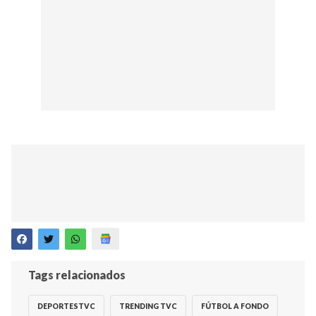
Tags relacionados
DEPORTESTVC
TRENDING TVC
FÚTBOL A FONDO