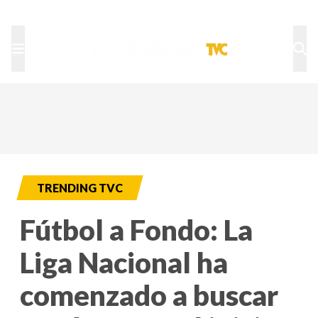
TU NOTA
DEPORTES TVC
HRN
TRENDING TVC
Fútbol a Fondo: La
Liga Nacional ha
comenzado a buscar