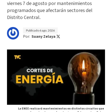
viernes 7 de agosto por mantenimientos
programados que afectarán sectores del
Distrito Central.
Publicado
6 ago. 2026
Por:
Suany Zelaya
La ENEE realizará mantenimientos en distintos circuitos que