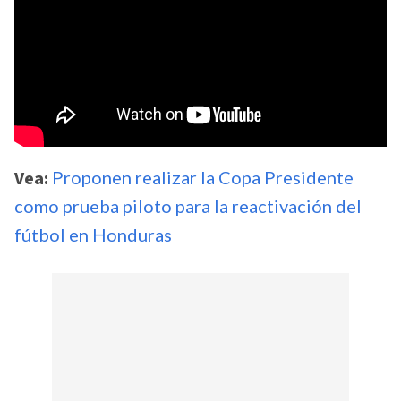
Vea:
Proponen realizar la Copa Presidente
como prueba piloto para la reactivación del
fútbol en Honduras