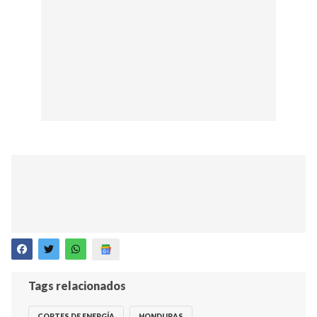
Tags relacionados
CORTES DE ENERGÍA
HONDURAS