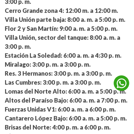
3:00 p. m.
Cerro Grande zona 4:
12:00 m. a 12:00 m.
Villa Unión parte baja:
8:00 a. m. a 5:00 p. m.
Flor 2 y San Martín:
9:00 a. m. a 5:00 p. m.
Villa Unión, sector del tanque:
8:00 a. m. a
3:00 p. m.
Estación La Soledad:
6:00 a. m. a 4:30 p. m.
Miralago:
3:00 p. m. a 3:00 p. m.
Res. 3 Hermanos:
3:00 p. m. a 3:00 p. m.
Las Cumbres:
3:00 p. m. a 3:00 p. m.
Lomas del Norte Alto:
6:00 a. m. a 5:00 p. m.
Altos del Paraíso Bajo:
6:00 a. m. a 7:00 p. m.
Fuerzas Unidas V1:
6:00 a. m. a 6:00 p. m.
Cantarero López Bajo:
6:00 a. m. a 5:00 p. m.
Brisas del Norte:
4:00 p. m. a 6:00 p. m.