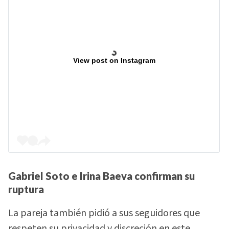
View post on Instagram
Gabriel Soto e Irina Baeva confirman su
ruptura
La pareja también pidió a sus seguidores que
respeten su privacidad y discreción en este