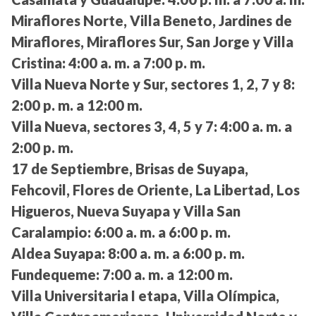
Miraflores Norte, Villa Beneto, Jardines de
Miraflores, Miraflores Sur, San Jorge y Villa
Cristina:
4:00 a. m. a 7:00 p. m.
Villa Nueva Norte y Sur, sectores 1, 2, 7 y 8:
2:00 p. m. a 12:00 m.
Villa Nueva, sectores 3, 4, 5 y 7:
4:00 a. m. a
2:00 p. m.
17 de Septiembre, Brisas de Suyapa,
Fehcovil, Flores de Oriente, La Libertad, Los
Higueros, Nueva Suyapa y Villa San
Caralampio:
6:00 a. m. a 6:00 p. m.
Aldea Suyapa:
8:00 a. m. a 6:00 p. m.
Fundequeme:
7:00 a. m. a 12:00 m.
Villa Universitaria I etapa, Villa Olímpica,