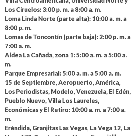
Villa Centroamericana, Universidad Norte y
Los Ciruelos:
3:00 p. m. a 8:00 a. m.
Loma Linda Norte (parte alta):
10:00 a. m. a
8:00 p. m.
Lomas de Toncontín (parte baja):
2:00 p. m. a
7:00 a. m.
Aldea La Cañada, zona 1:
5:00 a. m. a 5:00 a.
m.
Parque Empresarial:
5:00 a. m. a 5:00 a. m.
15 de Septiembre, Aeropuerto, América,
Los Periodistas, Modelo, Venezuela, El Edén,
Pueblo Nuevo, Villa Los Laureles,
Económicas y El Retiro:
10:00 a. m. a 7:00 a.
m.
Eréndida, Granjitas Las Vegas, La Vega 12, La