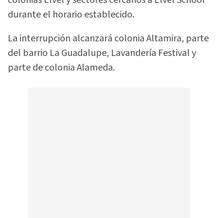
colonias Elvel y sectores cercanos a Elvel School
durante el horario establecido.
La interrupción alcanzará colonia Altamira, parte
del barrio La Guadalupe, Lavandería Festival y
parte de colonia Alameda.