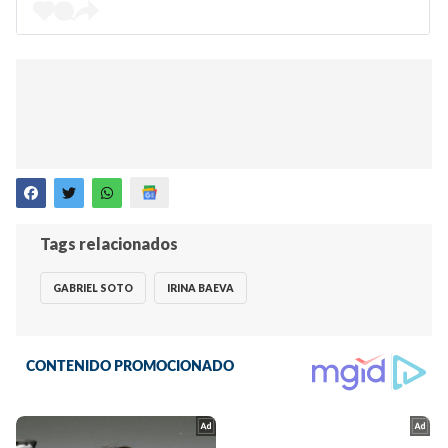
Tags relacionados
GABRIEL SOTO
IRINA BAEVA