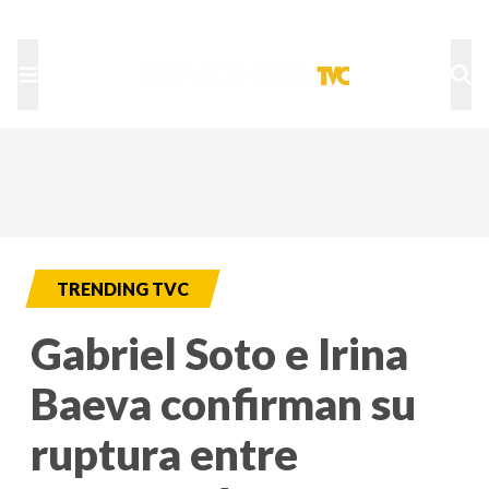
TU NOTA
DEPORTES TVC
HRN
TRENDING TVC
Gabriel Soto e Irina
Baeva confirman su
ruptura entre