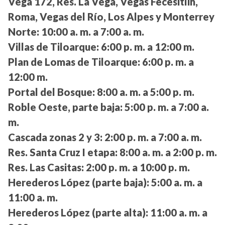
Vega 172, Res. La Vega, Vegas Fecesitlih,
Roma, Vegas del Río, Los Alpes y Monterrey
Norte:
10:00 a. m. a 7:00 a. m.
Villas de Tiloarque:
6:00 p. m. a 12:00 m.
Plan de Lomas de Tiloarque:
6:00 p. m. a
12:00 m.
Portal del Bosque:
8:00 a. m. a 5:00 p. m.
Roble Oeste, parte baja:
5:00 p. m. a 7:00 a.
m.
Cascada zonas 2 y 3:
2:00 p. m. a 7:00 a. m.
Res. Santa Cruz I etapa:
8:00 a. m. a 2:00 p. m.
Res. Las Casitas:
2:00 p. m. a 10:00 p. m.
Herederos López (parte baja):
5:00 a. m. a
11:00 a. m.
Herederos López (parte alta):
11:00 a. m. a