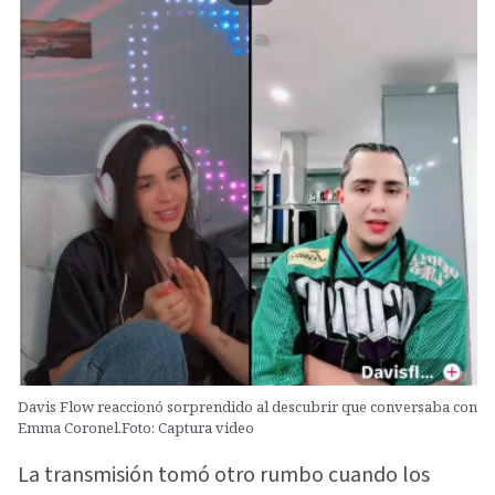
Davis Flow reaccionó sorprendido al descubrir que conversaba con
Emma Coronel.Foto: Captura video
La transmisión tomó otro rumbo cuando los