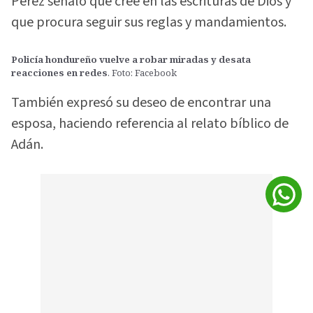
Pérez señaló que cree en las escrituras de Dios y
que procura seguir sus reglas y mandamientos.
Policía hondureño vuelve a robar miradas y desata
reacciones en redes
. Foto: Facebook
También expresó su deseo de encontrar una
esposa, haciendo referencia al relato bíblico de
Adán.