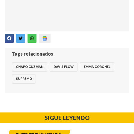
Tags relacionados
CHAPO GUZMÁN
DAVIS FLOW
EMMA CORONEL
SUPREMO
SIGUE LEYENDO