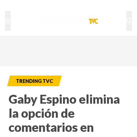
TU NOTA
DEPORTES TVC
HRN
TRENDING TVC
Gaby Espino elimina
la opción de
comentarios en