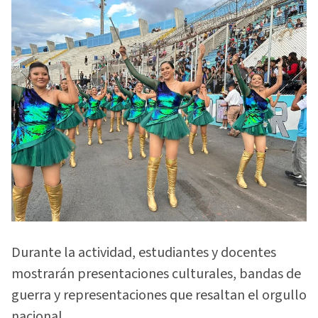
Durante la actividad, estudiantes y docentes
mostrarán presentaciones culturales, bandas de
guerra y representaciones que resaltan el orgullo
nacional.