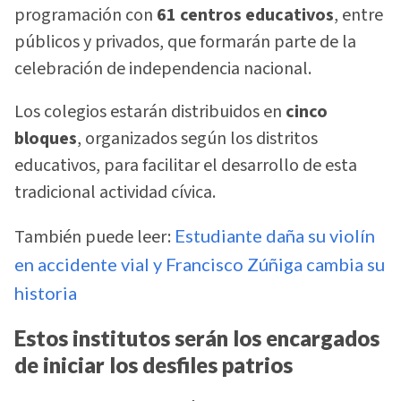
programación con
61 centros educativos
, entre
públicos y privados, que formarán parte de la
celebración de independencia nacional.
Los colegios estarán distribuidos en
cinco
bloques
, organizados según los distritos
educativos, para facilitar el desarrollo de esta
tradicional actividad cívica.
También puede leer:
Estudiante daña su violín
en accidente vial y Francisco Zúñiga cambia su
historia
Estos institutos serán los encargados
de iniciar los desfiles patrios