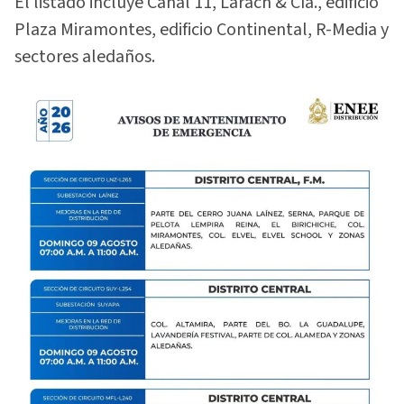
El listado incluye Canal 11, Larach & Cía., edificio
Plaza Miramontes, edificio Continental, R-Media y
sectores aledaños.