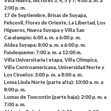
Villa Nueva, sectores 3, 4, 5 y 7:
4:00 a. m. a
2:00 p. m.
17 de Septiembre, Brisas de Suyapa,
Fehcovil, Flores de Oriente, La Libertad, Los
Higueros, Nueva Suyapa y Villa San
Caralampio:
6:00 a. m. a 6:00 p. m.
Aldea Suyapa:
8:00 a. m. a 6:00 p. m.
Fundequeme:
7:00 a. m. a 12:00 m.
Villa Universitaria I etapa, Villa Olímpica,
Villa Centroamericana, Universidad Norte y
Los Ciruelos:
3:00 p. m. a 8:00 a. m.
Loma Linda Norte (parte alta):
10:00 a. m. a
8:00 p. m.
Lomas de Toncontín (parte baja):
2:00 p. m. a
7:00 a. m.