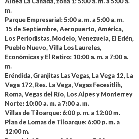
Aldea La Cañada, zona 1:
5:00 a. m. a 5:00 a.
m.
Parque Empresarial:
5:00 a. m. a 5:00 a. m.
15 de Septiembre, Aeropuerto, América,
Los Periodistas, Modelo, Venezuela, El Edén,
Pueblo Nuevo, Villa Los Laureles,
Económicas y El Retiro:
10:00 a. m. a 7:00 a.
m.
Eréndida, Granjitas Las Vegas, La Vega 12, La
Vega 172, Res. La Vega, Vegas Fecesitlih,
Roma, Vegas del Río, Los Alpes y Monterrey
Norte:
10:00 a. m. a 7:00 a. m.
Villas de Tiloarque:
6:00 p. m. a 12:00 m.
Plan de Lomas de Tiloarque:
6:00 p. m. a
12:00 m.