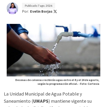
Publicado
7 ago. 2026
Por:
Evelin Borjas
Decenas de colonias recibirán agua entre el 8 y el 14 de agosto,
según la programación oficial. -
Foto: Cortesia
La Unidad Municipal de Agua Potable y
Saneamiento (
UMAPS
) mantiene vigente su