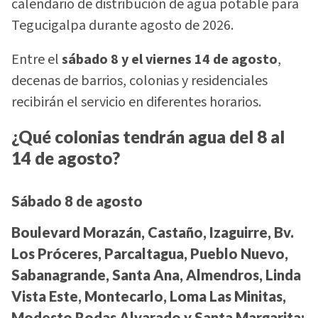
calendario de distribución de agua potable para
Tegucigalpa durante agosto de 2026.
Entre el
sábado 8 y el viernes 14 de agosto
,
decenas de barrios, colonias y residenciales
recibirán el servicio en diferentes horarios.
¿Qué colonias tendrán agua del 8 al
14 de agosto?
Sábado 8 de agosto
Boulevard Morazán, Castaño, Izaguirre, Bv.
Los Próceres, Parcaltagua, Pueblo Nuevo,
Sabanagrande, Santa Ana, Almendros, Linda
Vista Este, Montecarlo, Loma Las Minitas,
Modesto Rodas Alvarado y Santa Margarita: