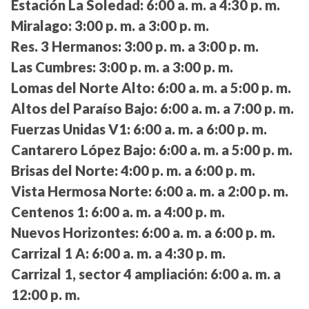
Estación La Soledad:
6:00 a. m. a 4:30 p. m.
Miralago:
3:00 p. m. a 3:00 p. m.
Res. 3 Hermanos:
3:00 p. m. a 3:00 p. m.
Las Cumbres:
3:00 p. m. a 3:00 p. m.
Lomas del Norte Alto:
6:00 a. m. a 5:00 p. m.
Altos del Paraíso Bajo:
6:00 a. m. a 7:00 p. m.
Fuerzas Unidas V1:
6:00 a. m. a 6:00 p. m.
Cantarero López Bajo:
6:00 a. m. a 5:00 p. m.
Brisas del Norte:
4:00 p. m. a 6:00 p. m.
Vista Hermosa Norte:
6:00 a. m. a 2:00 p. m.
Centenos 1:
6:00 a. m. a 4:00 p. m.
Nuevos Horizontes:
6:00 a. m. a 6:00 p. m.
Carrizal 1 A:
6:00 a. m. a 4:30 p. m.
Carrizal 1, sector 4 ampliación:
6:00 a. m. a
12:00 p. m.