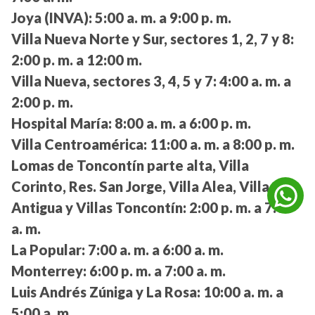
Joya (INVA):
5:00 a. m. a 9:00 p. m.
Villa Nueva Norte y Sur, sectores 1, 2, 7 y 8:
2:00 p. m. a 12:00 m.
Villa Nueva, sectores 3, 4, 5 y 7:
4:00 a. m. a
2:00 p. m.
Hospital María:
8:00 a. m. a 6:00 p. m.
Villa Centroamérica:
11:00 a. m. a 8:00 p. m.
Lomas de Toncontín parte alta, Villa
Corinto, Res. San Jorge, Villa Alea, Villa
Antigua y Villas Toncontín:
2:00 p. m. a 7:00
a. m.
La Popular:
7:00 a. m. a 6:00 a. m.
Monterrey:
6:00 p. m. a 7:00 a. m.
Luis Andrés Zúniga y La Rosa:
10:00 a. m. a
5:00 a. m.