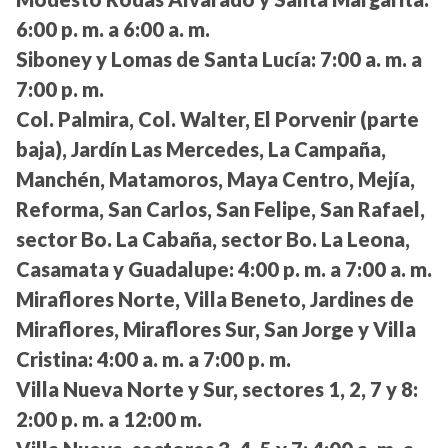
6:00 p. m. a 6:00 a. m.
Siboney y Lomas de Santa Lucía:
7:00 a. m. a
7:00 p. m.
Col. Palmira, Col. Walter, El Porvenir (parte
baja), Jardín Las Mercedes, La Campaña,
Manchén, Matamoros, Maya Centro, Mejía,
Reforma, San Carlos, San Felipe, San Rafael,
sector Bo. La Cabaña, sector Bo. La Leona,
Casamata y Guadalupe:
4:00 p. m. a 7:00 a. m.
Miraflores Norte, Villa Beneto, Jardines de
Miraflores, Miraflores Sur, San Jorge y Villa
Cristina:
4:00 a. m. a 7:00 p. m.
Villa Nueva Norte y Sur, sectores 1, 2, 7 y 8:
2:00 p. m. a 12:00 m.