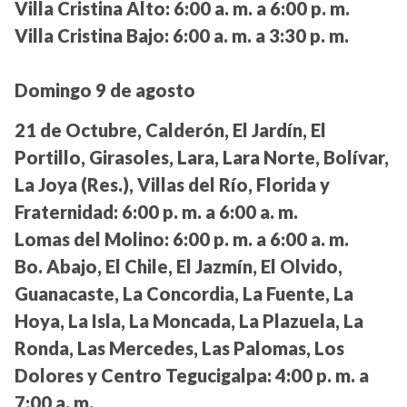
Villa Cristina Alto:
6:00 a. m. a 6:00 p. m.
Villa Cristina Bajo:
6:00 a. m. a 3:30 p. m.
Domingo 9 de agosto
21 de Octubre, Calderón, El Jardín, El
Portillo, Girasoles, Lara, Lara Norte, Bolívar,
La Joya (Res.), Villas del Río, Florida y
Fraternidad:
6:00 p. m. a 6:00 a. m.
Lomas del Molino:
6:00 p. m. a 6:00 a. m.
Bo. Abajo, El Chile, El Jazmín, El Olvido,
Guanacaste, La Concordia, La Fuente, La
Hoya, La Isla, La Moncada, La Plazuela, La
Ronda, Las Mercedes, Las Palomas, Los
Dolores y Centro Tegucigalpa:
4:00 p. m. a
7:00 a. m.