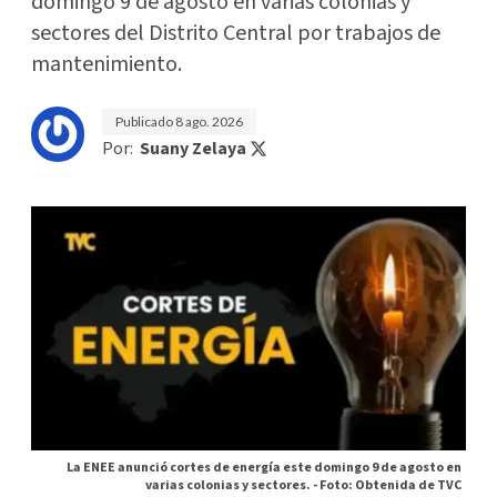
domingo 9 de agosto en varias colonias y
sectores del Distrito Central por trabajos de
mantenimiento.
Publicado
8 ago. 2026
Por:
Suany Zelaya
La ENEE anunció cortes de energía este domingo 9 de agosto en
varias colonias y sectores. -
Foto: Obtenida de TVC