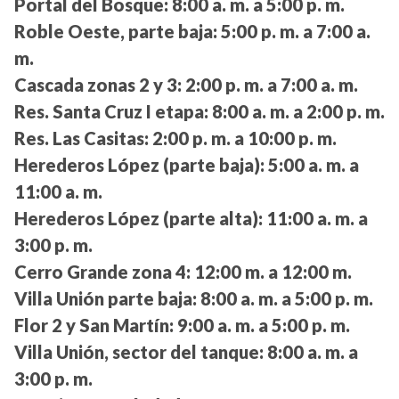
Portal del Bosque:
8:00 a. m. a 5:00 p. m.
Roble Oeste, parte baja:
5:00 p. m. a 7:00 a.
m.
Cascada zonas 2 y 3:
2:00 p. m. a 7:00 a. m.
Res. Santa Cruz I etapa:
8:00 a. m. a 2:00 p. m.
Res. Las Casitas:
2:00 p. m. a 10:00 p. m.
Herederos López (parte baja):
5:00 a. m. a
11:00 a. m.
Herederos López (parte alta):
11:00 a. m. a
3:00 p. m.
Cerro Grande zona 4:
12:00 m. a 12:00 m.
Villa Unión parte baja:
8:00 a. m. a 5:00 p. m.
Flor 2 y San Martín:
9:00 a. m. a 5:00 p. m.
Villa Unión, sector del tanque:
8:00 a. m. a
3:00 p. m.