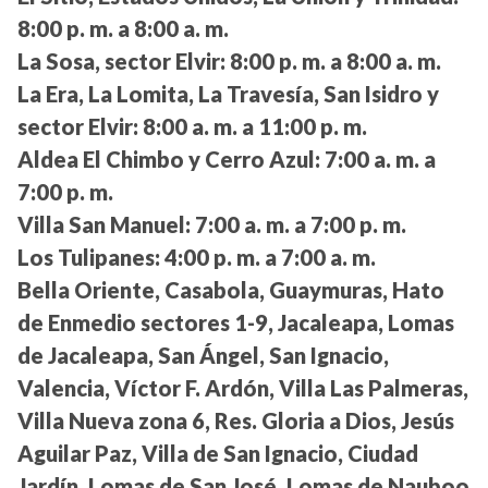
8:00 p. m. a 8:00 a. m.
La Sosa, sector Elvir:
8:00 p. m. a 8:00 a. m.
La Era, La Lomita, La Travesía, San Isidro y
sector Elvir:
8:00 a. m. a 11:00 p. m.
Aldea El Chimbo y Cerro Azul:
7:00 a. m. a
7:00 p. m.
Villa San Manuel:
7:00 a. m. a 7:00 p. m.
Los Tulipanes:
4:00 p. m. a 7:00 a. m.
Bella Oriente, Casabola, Guaymuras, Hato
de Enmedio sectores 1-9, Jacaleapa, Lomas
de Jacaleapa, San Ángel, San Ignacio,
Valencia, Víctor F. Ardón, Villa Las Palmeras,
Villa Nueva zona 6, Res. Gloria a Dios, Jesús
Aguilar Paz, Villa de San Ignacio, Ciudad
Jardín, Lomas de San José, Lomas de Nauboo