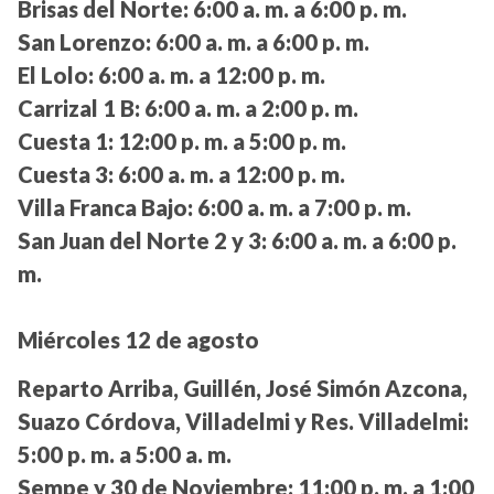
Brisas del Norte:
6:00 a. m. a 6:00 p. m.
San Lorenzo:
6:00 a. m. a 6:00 p. m.
El Lolo:
6:00 a. m. a 12:00 p. m.
Carrizal 1 B:
6:00 a. m. a 2:00 p. m.
Cuesta 1:
12:00 p. m. a 5:00 p. m.
Cuesta 3:
6:00 a. m. a 12:00 p. m.
Villa Franca Bajo:
6:00 a. m. a 7:00 p. m.
San Juan del Norte 2 y 3:
6:00 a. m. a 6:00 p.
m.
Miércoles 12 de agosto
Reparto Arriba, Guillén, José Simón Azcona,
Suazo Córdova, Villadelmi y Res. Villadelmi:
5:00 p. m. a 5:00 a. m.
Sempe y 30 de Noviembre:
11:00 p. m. a 1:00