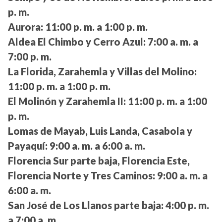
p. m.
Aurora:
11:00 p. m. a 1:00 p. m.
Aldea El Chimbo y Cerro Azul:
7:00 a. m. a
7:00 p. m.
La Florida, Zarahemla y Villas del Molino:
11:00 p. m. a 1:00 p. m.
El Molinón y Zarahemla II:
11:00 p. m. a 1:00
p. m.
Lomas de Mayab, Luis Landa, Casabola y
Payaquí:
9:00 a. m. a 6:00 a. m.
Florencia Sur parte baja, Florencia Este,
Florencia Norte y Tres Caminos:
9:00 a. m. a
6:00 a. m.
San José de Los Llanos parte baja:
4:00 p. m.
a 7:00 a. m.