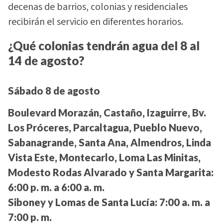
decenas de barrios, colonias y residenciales
recibirán el servicio en diferentes horarios.
¿Qué colonias tendrán agua del 8 al
14 de agosto?
Sábado 8 de agosto
Boulevard Morazán, Castaño, Izaguirre, Bv.
Los Próceres, Parcaltagua, Pueblo Nuevo,
Sabanagrande, Santa Ana, Almendros, Linda
Vista Este, Montecarlo, Loma Las Minitas,
Modesto Rodas Alvarado y Santa Margarita:
6:00 p. m. a 6:00 a. m.
Siboney y Lomas de Santa Lucía:
7:00 a. m. a
7:00 p. m.