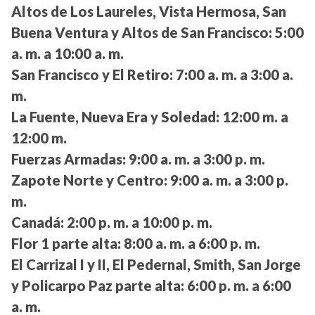
Altos de Los Laureles, Vista Hermosa, San
Buena Ventura y Altos de San Francisco:
5:00
a. m. a 10:00 a. m.
San Francisco y El Retiro:
7:00 a. m. a 3:00 a.
m.
La Fuente, Nueva Era y Soledad:
12:00 m. a
12:00 m.
Fuerzas Armadas:
9:00 a. m. a 3:00 p. m.
Zapote Norte y Centro:
9:00 a. m. a 3:00 p.
m.
Canadá:
2:00 p. m. a 10:00 p. m.
Flor 1 parte alta:
8:00 a. m. a 6:00 p. m.
El Carrizal I y II, El Pedernal, Smith, San Jorge
y Policarpo Paz parte alta:
6:00 p. m. a 6:00
a. m.