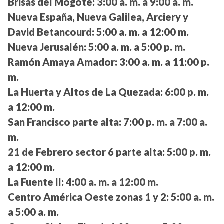
Brisas del Mogote:
3:00 a. m. a 9:00 a. m.
Nueva España, Nueva Galilea, Arciery y
David Betancourd:
5:00 a. m. a 12:00 m.
Nueva Jerusalén:
5:00 a. m. a 5:00 p. m.
Ramón Amaya Amador:
3:00 a. m. a 11:00 p.
m.
La Huerta y Altos de La Quezada:
6:00 p. m.
a 12:00 m.
San Francisco parte alta:
7:00 p. m. a 7:00 a.
m.
21 de Febrero sector 6 parte alta:
5:00 p. m.
a 12:00 m.
La Fuente II:
4:00 a. m. a 12:00 m.
Centro América Oeste zonas 1 y 2:
5:00 a. m.
a 5:00 a. m.