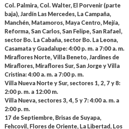
Col. Palmira, Col. Walter, El Porvenir (parte
baja), Jardín Las Mercedes, La Campaña,
Manchén, Matamoros, Maya Centro, Mejía,
Reforma, San Carlos, San Felipe, San Rafael,
sector Bo. La Cabaña, sector Bo. La Leona,
Casamata y Guadalupe:
4:00 p. m. a 7:00 a. m.
Miraflores Norte, Villa Beneto, Jardines de
Miraflores, Miraflores Sur, San Jorge y Villa
Cristina:
4:00 a. m. a 7:00 p. m.
Villa Nueva Norte y Sur, sectores 1, 2, 7 y 8:
2:00 p. m. a 12:00 m.
Villa Nueva, sectores 3, 4, 5 y 7:
4:00 a. m. a
2:00 p. m.
17 de Septiembre, Brisas de Suyapa,
Fehcovil, Flores de Oriente, La Libertad, Los