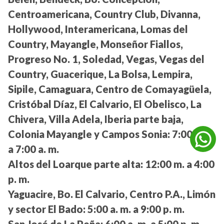
Centroamericana, Country Club, Divanna,
Hollywood, Interamericana, Lomas del
Country, Mayangle, Monseñor Fiallos,
Progreso No. 1, Soledad, Vegas, Vegas del
Country, Guacerique, La Bolsa, Lempira,
Sipile, Camaguara, Centro de Comayagüela,
Cristóbal Díaz, El Calvario, El Obelisco, La
Chivera, Villa Adela, Iberia parte baja,
Colonia Mayangle y Campos Sonia:
7:00 p. m.
a 7:00 a. m.
Altos del Loarque parte alta:
12:00 m. a 4:00
p. m.
Yaguacire, Bo. El Calvario, Centro P.A., Limón
y sector El Bado:
5:00 a. m. a 9:00 p. m.