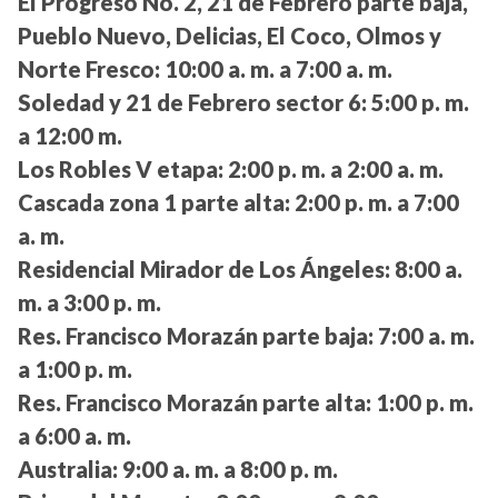
El Progreso No. 2, 21 de Febrero parte baja,
Pueblo Nuevo, Delicias, El Coco, Olmos y
Norte Fresco:
10:00 a. m. a 7:00 a. m.
Soledad y 21 de Febrero sector 6:
5:00 p. m.
a 12:00 m.
Los Robles V etapa:
2:00 p. m. a 2:00 a. m.
Cascada zona 1 parte alta:
2:00 p. m. a 7:00
a. m.
Residencial Mirador de Los Ángeles:
8:00 a.
m. a 3:00 p. m.
Res. Francisco Morazán parte baja:
7:00 a. m.
a 1:00 p. m.
Res. Francisco Morazán parte alta:
1:00 p. m.
a 6:00 a. m.
Australia:
9:00 a. m. a 8:00 p. m.