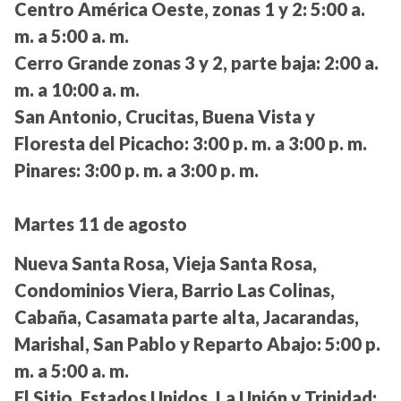
Centro América Oeste, zonas 1 y 2:
5:00 a.
m. a 5:00 a. m.
Cerro Grande zonas 3 y 2, parte baja:
2:00 a.
m. a 10:00 a. m.
San Antonio, Crucitas, Buena Vista y
Floresta del Picacho:
3:00 p. m. a 3:00 p. m.
Pinares:
3:00 p. m. a 3:00 p. m.
Martes 11 de agosto
Nueva Santa Rosa, Vieja Santa Rosa,
Condominios Viera, Barrio Las Colinas,
Cabaña, Casamata parte alta, Jacarandas,
Marishal, San Pablo y Reparto Abajo:
5:00 p.
m. a 5:00 a. m.
El Sitio, Estados Unidos, La Unión y Trinidad: