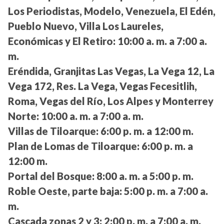
Los Periodistas, Modelo, Venezuela, El Edén,
Pueblo Nuevo, Villa Los Laureles,
Económicas y El Retiro:
10:00 a. m. a 7:00 a.
m.
Eréndida, Granjitas Las Vegas, La Vega 12, La
Vega 172, Res. La Vega, Vegas Fecesitlih,
Roma, Vegas del Río, Los Alpes y Monterrey
Norte:
10:00 a. m. a 7:00 a. m.
Villas de Tiloarque:
6:00 p. m. a 12:00 m.
Plan de Lomas de Tiloarque:
6:00 p. m. a
12:00 m.
Portal del Bosque:
8:00 a. m. a 5:00 p. m.
Roble Oeste, parte baja:
5:00 p. m. a 7:00 a.
m.
Cascada zonas 2 y 3:
2:00 p. m. a 7:00 a. m.