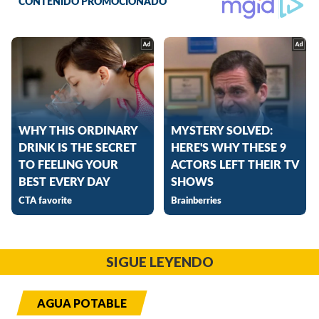
SIGUE LEYENDO
AGUA POTABLE