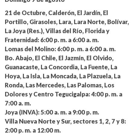
21 de Octubre, Calderón, El Jardín, El
Portillo, Girasoles, Lara, Lara Norte, Bolívar,
La Joya (Res.), Villas del Río, Florida y
Fraternidad:
6:00 p. m. a 6:00 a. m.
Lomas del Molino:
6:00 p. m. a 6:00 a. m.
Bo. Abajo, El Chile, El Jazmín, El Olvido,
Guanacaste, La Concordia, La Fuente, La
Hoya, La Isla, La Moncada, La Plazuela, La
Ronda, Las Mercedes, Las Palomas, Los
Dolores y Centro Tegucigalpa:
4:00 p. m. a
7:00 a. m.
Joya (INVA):
5:00 a. m. a 9:00 p. m.
Villa Nueva Norte y Sur, sectores 1, 2, 7 y 8:
2:00 p. m. a 12:00 m.