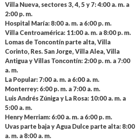
Villa Nueva, sectores 3, 4, 5 y 7:
4:00 a. m. a
2:00 p. m.
Hospital María:
8:00 a. m. a 6:00 p. m.
Villa Centroamérica:
11:00 a. m. a 8:00 p. m.
Lomas de Toncontín parte alta, Villa
Corinto, Res. San Jorge, Villa Alea, Villa
Antigua y Villas Toncontín:
2:00 p. m. a 7:00
a. m.
La Popular:
7:00 a. m. a 6:00 a. m.
Monterrey:
6:00 p. m. a 7:00 a. m.
Luis Andrés Zúniga y La Rosa:
10:00 a. m. a
5:00 a. m.
Henry Merriam:
6:00 a. m. a 6:00 p. m.
Uvas parte baja y Agua Dulce parte alta:
8:00
a. m. a 8:00 a. m.