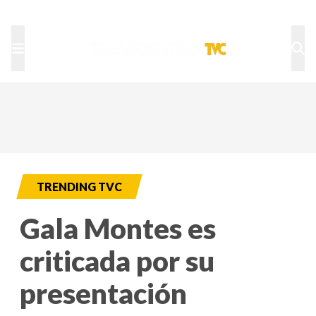
TU NOTA
DEPORTES TVC
HRN
TRENDING TVC
Gala Montes es
criticada por su
presentación