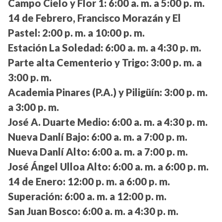
Campo Cielo y Flor 1:
6:00 a. m. a 5:00 p. m.
14 de Febrero, Francisco Morazán y El
Pastel:
2:00 p. m. a 10:00 p. m.
Estación La Soledad:
6:00 a. m. a 4:30 p. m.
Parte alta Cementerio y Trigo:
3:00 p. m. a
3:00 p. m.
Academia Pinares (P.A.) y Piligüín:
3:00 p. m.
a 3:00 p. m.
José A. Duarte Medio:
6:00 a. m. a 4:30 p. m.
Nueva Danlí Bajo:
6:00 a. m. a 7:00 p. m.
Nueva Danlí Alto:
6:00 a. m. a 7:00 p. m.
José Ángel Ulloa Alto:
6:00 a. m. a 6:00 p. m.
14 de Enero:
12:00 p. m. a 6:00 p. m.
Superación:
6:00 a. m. a 12:00 p. m.
San Juan Bosco:
6:00 a. m. a 4:30 p. m.