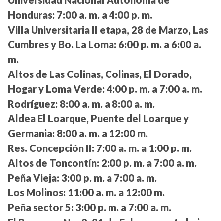
Universidad Nacional Autónoma de
Honduras:
7:00 a. m. a 4:00 p. m.
Villa Universitaria II etapa, 28 de Marzo, Las
Cumbres y Bo. La Loma:
6:00 p. m. a 6:00 a.
m.
Altos de Las Colinas, Colinas, El Dorado,
Hogar y Loma Verde:
4:00 p. m. a 7:00 a. m.
Rodríguez:
8:00 a. m. a 8:00 a. m.
Aldea El Loarque, Puente del Loarque y
Germania:
8:00 a. m. a 12:00 m.
Res. Concepción II:
7:00 a. m. a 1:00 p. m.
Altos de Toncontín:
2:00 p. m. a 7:00 a. m.
Peña Vieja:
3:00 p. m. a 7:00 a. m.
Los Molinos:
11:00 a. m. a 12:00 m.
Peña sector 5:
3:00 p. m. a 7:00 a. m.