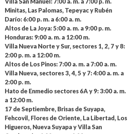
Villa San Manuel:
7:00 a. m. a 7:00 p. m.
Minitas, Las Palomas, Tepeyac y Rubén
Darío:
6:00 p. m. a 6:00 a. m.
Altos de La Joya:
5:00 a. m. a 9:00 p. m.
Honduras:
9:00 a. m. a 12:00 m.
Villa Nueva Norte y Sur, sectores 1, 2, 7 y 8:
2:00 p. m. a 12:00 m.
Altos de Los Pinos:
7:00 a. m. a 7:00 a. m.
Villa Nueva, sectores 3, 4, 5 y 7:
4:00 a. m. a
2:00 p. m.
Hato de Enmedio sectores 6A y 9:
3:00 a. m.
a 12:00 m.
17 de Septiembre, Brisas de Suyapa,
Fehcovil, Flores de Oriente, La Libertad, Los
Higueros, Nueva Suyapa y Villa San