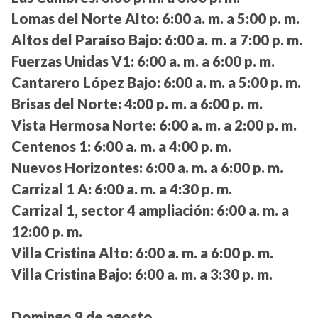
Lomas del Norte Alto:
6:00 a. m. a 5:00 p. m.
Altos del Paraíso Bajo:
6:00 a. m. a 7:00 p. m.
Fuerzas Unidas V1:
6:00 a. m. a 6:00 p. m.
Cantarero López Bajo:
6:00 a. m. a 5:00 p. m.
Brisas del Norte:
4:00 p. m. a 6:00 p. m.
Vista Hermosa Norte:
6:00 a. m. a 2:00 p. m.
Centenos 1:
6:00 a. m. a 4:00 p. m.
Nuevos Horizontes:
6:00 a. m. a 6:00 p. m.
Carrizal 1 A:
6:00 a. m. a 4:30 p. m.
Carrizal 1, sector 4 ampliación:
6:00 a. m. a
12:00 p. m.
Villa Cristina Alto:
6:00 a. m. a 6:00 p. m.
Villa Cristina Bajo:
6:00 a. m. a 3:30 p. m.
Domingo 9 de agosto