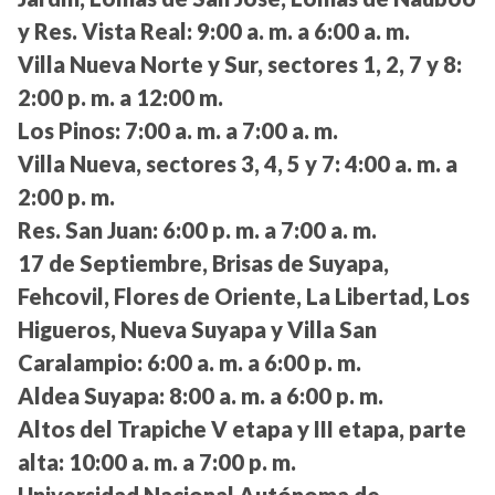
y Res. Vista Real:
9:00 a. m. a 6:00 a. m.
Villa Nueva Norte y Sur, sectores 1, 2, 7 y 8:
2:00 p. m. a 12:00 m.
Los Pinos:
7:00 a. m. a 7:00 a. m.
Villa Nueva, sectores 3, 4, 5 y 7:
4:00 a. m. a
2:00 p. m.
Res. San Juan:
6:00 p. m. a 7:00 a. m.
17 de Septiembre, Brisas de Suyapa,
Fehcovil, Flores de Oriente, La Libertad, Los
Higueros, Nueva Suyapa y Villa San
Caralampio:
6:00 a. m. a 6:00 p. m.
Aldea Suyapa:
8:00 a. m. a 6:00 p. m.
Altos del Trapiche V etapa y III etapa, parte
alta:
10:00 a. m. a 7:00 p. m.