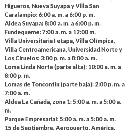
Higueros, Nueva Suyapa y Villa San
Caralampio:
6:00 a. m. a 6:00 p. m.
Aldea Suyapa:
8:00 a. m. a 6:00 p. m.
Fundequeme:
7:00 a. m. a 12:00 m.
Villa Universitaria I etapa, Villa Olímpica,
Villa Centroamericana, Universidad Norte y
Los Ciruelos:
3:00 p. m. a 8:00 a. m.
Loma Linda Norte (parte alta):
10:00 a. m. a
8:00 p. m.
Lomas de Toncontín (parte baja):
2:00 p. m. a
7:00 a. m.
Aldea La Cañada, zona 1:
5:00 a. m. a 5:00 a.
m.
Parque Empresarial:
5:00 a. m. a 5:00 a. m.
15 de Septiembre, Aeropuerto, América,