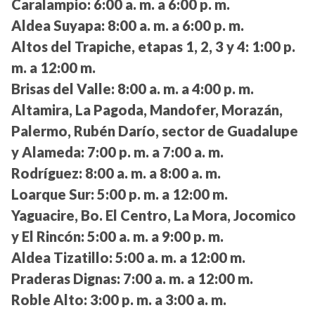
Caralampio:
6:00 a. m. a 6:00 p. m.
Aldea Suyapa:
8:00 a. m. a 6:00 p. m.
Altos del Trapiche, etapas 1, 2, 3 y 4:
1:00 p.
m. a 12:00 m.
Brisas del Valle:
8:00 a. m. a 4:00 p. m.
Altamira, La Pagoda, Mandofer, Morazán,
Palermo, Rubén Darío, sector de Guadalupe
y Alameda:
7:00 p. m. a 7:00 a. m.
Rodríguez:
8:00 a. m. a 8:00 a. m.
Loarque Sur:
5:00 p. m. a 12:00 m.
Yaguacire, Bo. El Centro, La Mora, Jocomico
y El Rincón:
5:00 a. m. a 9:00 p. m.
Aldea Tizatillo:
5:00 a. m. a 12:00 m.
Praderas Dignas:
7:00 a. m. a 12:00 m.
Roble Alto:
3:00 p. m. a 3:00 a. m.