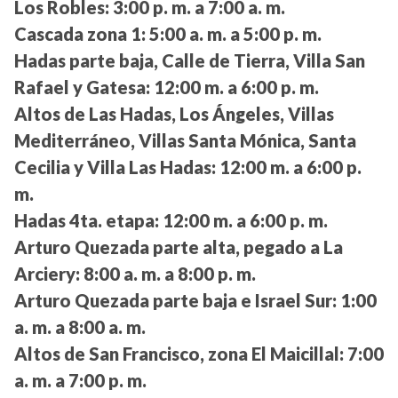
Los Robles:
3:00 p. m. a 7:00 a. m.
Cascada zona 1:
5:00 a. m. a 5:00 p. m.
Hadas parte baja, Calle de Tierra, Villa San
Rafael y Gatesa:
12:00 m. a 6:00 p. m.
Altos de Las Hadas, Los Ángeles, Villas
Mediterráneo, Villas Santa Mónica, Santa
Cecilia y Villa Las Hadas:
12:00 m. a 6:00 p.
m.
Hadas 4ta. etapa:
12:00 m. a 6:00 p. m.
Arturo Quezada parte alta, pegado a La
Arciery:
8:00 a. m. a 8:00 p. m.
Arturo Quezada parte baja e Israel Sur:
1:00
a. m. a 8:00 a. m.
Altos de San Francisco, zona El Maicillal:
7:00
a. m. a 7:00 p. m.