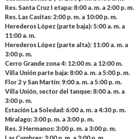
Res. Santa Cruz I etapa:
8:00 a. m. a 2:00 p. m.
Res. Las Casitas:
2:00 p. m. a 10:00 p. m.
Herederos López (parte baja):
5:00 a. m. a
11:00 a. m.
Herederos López (parte alta):
11:00 a. m. a
3:00 p. m.
Cerro Grande zona 4:
12:00 m. a 12:00 m.
Villa Unión parte baja:
8:00 a. m. a 5:00 p. m.
Flor 2 y San Martín:
9:00 a. m. a 5:00 p. m.
Villa Unión, sector del tanque:
8:00 a. m. a
3:00 p. m.
Estación La Soledad:
6:00 a. m. a 4:30 p. m.
Miralago:
3:00 p. m. a 3:00 p. m.
Res. 3 Hermanos:
3:00 p. m. a 3:00 p. m.
Las Cumbres:
3:00 p. m. a 3:00 p. m.