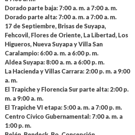
Dorado parte baja:
7:00 a. m. a 7:00 a. m.
Dorado parte alta:
7:00 a. m. a 7:00 a. m.
17 de Septiembre, Brisas de Suyapa,
Fehcovil, Flores de Oriente, La Libertad, Los
Higueros, Nueva Suyapa y Villa San
Caralampio:
6:00 a. m. a 6:00 p. m.
Aldea Suyapa:
8:00 a. m. a 6:00 p. m.
La Hacienda y Villas Carrara:
2:00 p. m. a 9:00
a. m.
El Trapiche y Florencia Sur parte alta:
2:00 p.
m. a 9:00 a. m.
El Trapiche VI etapa:
5:00 a. m. a 7:00 p. m.
Centro Cívico Gubernamental:
7:00 a. m. a
1:00 p. m.
Belén, Bendeck, Bo. Concepción,