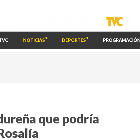
TVC
NOTICIAS
DEPORTES
PROGRAMACIÓ
dureña que podría
Rosalía