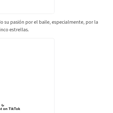
o su pasión por el baile, especialmente, por la
inco estrellas.
t on TikTok