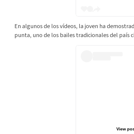
En algunos de los vídeos, la joven ha demostrad
punta, uno de los bailes tradicionales del país c
View pos