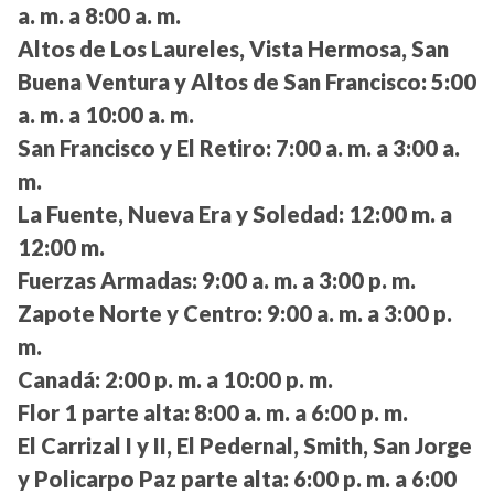
a. m. a 8:00 a. m.
Altos de Los Laureles, Vista Hermosa, San
Buena Ventura y Altos de San Francisco:
5:00
a. m. a 10:00 a. m.
San Francisco y El Retiro:
7:00 a. m. a 3:00 a.
m.
La Fuente, Nueva Era y Soledad:
12:00 m. a
12:00 m.
Fuerzas Armadas:
9:00 a. m. a 3:00 p. m.
Zapote Norte y Centro:
9:00 a. m. a 3:00 p.
m.
Canadá:
2:00 p. m. a 10:00 p. m.
Flor 1 parte alta:
8:00 a. m. a 6:00 p. m.
El Carrizal I y II, El Pedernal, Smith, San Jorge
y Policarpo Paz parte alta:
6:00 p. m. a 6:00