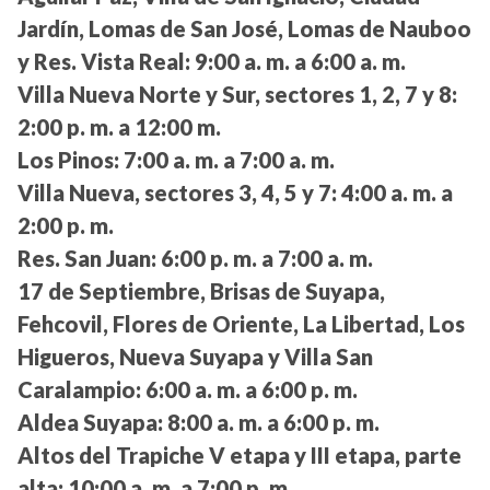
Jardín, Lomas de San José, Lomas de Nauboo
y Res. Vista Real:
9:00 a. m. a 6:00 a. m.
Villa Nueva Norte y Sur, sectores 1, 2, 7 y 8:
2:00 p. m. a 12:00 m.
Los Pinos:
7:00 a. m. a 7:00 a. m.
Villa Nueva, sectores 3, 4, 5 y 7:
4:00 a. m. a
2:00 p. m.
Res. San Juan:
6:00 p. m. a 7:00 a. m.
17 de Septiembre, Brisas de Suyapa,
Fehcovil, Flores de Oriente, La Libertad, Los
Higueros, Nueva Suyapa y Villa San
Caralampio:
6:00 a. m. a 6:00 p. m.
Aldea Suyapa:
8:00 a. m. a 6:00 p. m.
Altos del Trapiche V etapa y III etapa, parte
alta:
10:00 a. m. a 7:00 p. m.