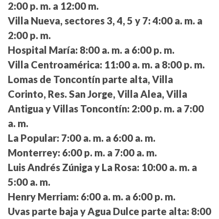
2:00 p. m. a 12:00 m.
Villa Nueva, sectores 3, 4, 5 y 7:
4:00 a. m. a
2:00 p. m.
Hospital María:
8:00 a. m. a 6:00 p. m.
Villa Centroamérica:
11:00 a. m. a 8:00 p. m.
Lomas de Toncontín parte alta, Villa
Corinto, Res. San Jorge, Villa Alea, Villa
Antigua y Villas Toncontín:
2:00 p. m. a 7:00
a. m.
La Popular:
7:00 a. m. a 6:00 a. m.
Monterrey:
6:00 p. m. a 7:00 a. m.
Luis Andrés Zúniga y La Rosa:
10:00 a. m. a
5:00 a. m.
Henry Merriam:
6:00 a. m. a 6:00 p. m.
Uvas parte baja y Agua Dulce parte alta:
8:00