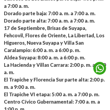
a 7:00 a. m.
Dorado parte baja:
7:00 a. m. a 7:00 a. m.
Dorado parte alta:
7:00 a. m. a 7:00 a. m.
17 de Septiembre, Brisas de Suyapa,
Fehcovil, Flores de Oriente, La Libertad, Los
Higueros, Nueva Suyapa y Villa San
Caralampio:
6:00 a. m. a 6:00 p. m.
Aldea Suyapa:
8:00 a. m. a 6:00 p. m.
La Hacienda y Villas Carrara:
2:00 p. m. a 9:00
a. m.
El Trapiche y Florencia Sur parte alta:
2:00 p.
m. a 9:00 a. m.
El Trapiche VI etapa:
5:00 a. m. a 7:00 p. m.
Centro Cívico Gubernamental:
7:00 a. m. a
1:00 p. m.