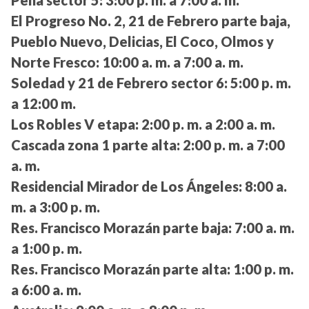
El Progreso No. 2, 21 de Febrero parte baja,
Pueblo Nuevo, Delicias, El Coco, Olmos y
Norte Fresco:
10:00 a. m. a 7:00 a. m.
Soledad y 21 de Febrero sector 6:
5:00 p. m.
a 12:00 m.
Los Robles V etapa:
2:00 p. m. a 2:00 a. m.
Cascada zona 1 parte alta:
2:00 p. m. a 7:00
a. m.
Residencial Mirador de Los Ángeles:
8:00 a.
m. a 3:00 p. m.
Res. Francisco Morazán parte baja:
7:00 a. m.
a 1:00 p. m.
Res. Francisco Morazán parte alta:
1:00 p. m.
a 6:00 a. m.