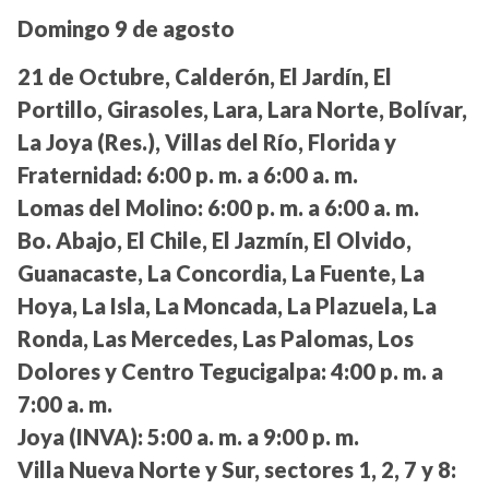
Domingo 9 de agosto
21 de Octubre, Calderón, El Jardín, El
Portillo, Girasoles, Lara, Lara Norte, Bolívar,
La Joya (Res.), Villas del Río, Florida y
Fraternidad:
6:00 p. m. a 6:00 a. m.
Lomas del Molino:
6:00 p. m. a 6:00 a. m.
Bo. Abajo, El Chile, El Jazmín, El Olvido,
Guanacaste, La Concordia, La Fuente, La
Hoya, La Isla, La Moncada, La Plazuela, La
Ronda, Las Mercedes, Las Palomas, Los
Dolores y Centro Tegucigalpa:
4:00 p. m. a
7:00 a. m.
Joya (INVA):
5:00 a. m. a 9:00 p. m.
Villa Nueva Norte y Sur, sectores 1, 2, 7 y 8: