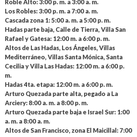
Roble Alto:
3:00 p. m. a 3:00 a. m.
Los Robles:
3:00 p. m. a 7:00 a. m.
Cascada zona 1:
5:00 a. m. a 5:00 p. m.
Hadas parte baja, Calle de Tierra, Villa San
Rafael y Gatesa:
12:00 m. a 6:00 p. m.
Altos de Las Hadas, Los Ángeles, Villas
Mediterráneo, Villas Santa Mónica, Santa
Cecilia y Villa Las Hadas:
12:00 m. a 6:00 p.
m.
Hadas 4ta. etapa:
12:00 m. a 6:00 p. m.
Arturo Quezada parte alta, pegado a La
Arciery:
8:00 a. m. a 8:00 p. m.
Arturo Quezada parte baja e Israel Sur:
1:00
a. m. a 8:00 a. m.
Altos de San Francisco, zona El Maicillal:
7:00