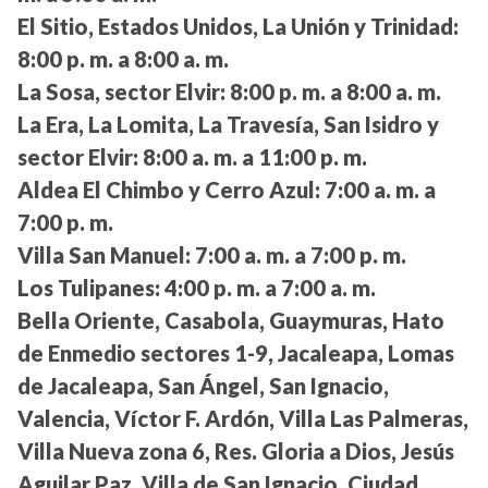
El Sitio, Estados Unidos, La Unión y Trinidad:
8:00 p. m. a 8:00 a. m.
La Sosa, sector Elvir:
8:00 p. m. a 8:00 a. m.
La Era, La Lomita, La Travesía, San Isidro y
sector Elvir:
8:00 a. m. a 11:00 p. m.
Aldea El Chimbo y Cerro Azul:
7:00 a. m. a
7:00 p. m.
Villa San Manuel:
7:00 a. m. a 7:00 p. m.
Los Tulipanes:
4:00 p. m. a 7:00 a. m.
Bella Oriente, Casabola, Guaymuras, Hato
de Enmedio sectores 1-9, Jacaleapa, Lomas
de Jacaleapa, San Ángel, San Ignacio,
Valencia, Víctor F. Ardón, Villa Las Palmeras,
Villa Nueva zona 6, Res. Gloria a Dios, Jesús
Aguilar Paz, Villa de San Ignacio, Ciudad