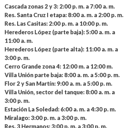
Cascada zonas 2 y 3:
2:00 p. m. a 7:00 a. m.
Res. Santa Cruz I etapa:
8:00 a. m. a 2:00 p. m.
Res. Las Casitas:
2:00 p. m. a 10:00 p. m.
Herederos López (parte baja):
5:00 a. m. a
11:00 a. m.
Herederos López (parte alta):
11:00 a. m. a
3:00 p. m.
Cerro Grande zona 4:
12:00 m. a 12:00 m.
Villa Unión parte baja:
8:00 a. m. a 5:00 p. m.
Flor 2 y San Martín:
9:00 a. m. a 5:00 p. m.
Villa Unión, sector del tanque:
8:00 a. m. a
3:00 p. m.
Estación La Soledad:
6:00 a. m. a 4:30 p. m.
Miralago:
3:00 p. m. a 3:00 p. m.
Res. 3 Hermanos:
3:00 p. m. a 3:00 p. m.