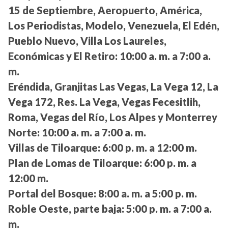
15 de Septiembre, Aeropuerto, América,
Los Periodistas, Modelo, Venezuela, El Edén,
Pueblo Nuevo, Villa Los Laureles,
Económicas y El Retiro:
10:00 a. m. a 7:00 a.
m.
Eréndida, Granjitas Las Vegas, La Vega 12, La
Vega 172, Res. La Vega, Vegas Fecesitlih,
Roma, Vegas del Río, Los Alpes y Monterrey
Norte:
10:00 a. m. a 7:00 a. m.
Villas de Tiloarque:
6:00 p. m. a 12:00 m.
Plan de Lomas de Tiloarque:
6:00 p. m. a
12:00 m.
Portal del Bosque:
8:00 a. m. a 5:00 p. m.
Roble Oeste, parte baja:
5:00 p. m. a 7:00 a.
m.