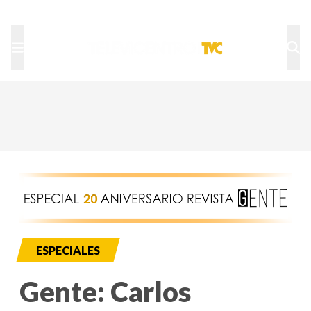
TU NOTA
DEPORTES TVC
HRN
ESPECIALES
Gente: Carlos