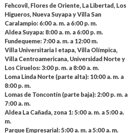
Fehcovil, Flores de Oriente, La Libertad, Los
Higueros, Nueva Suyapa y Villa San
Caralampio:
6:00 a. m. a 6:00 p. m.
Aldea Suyapa:
8:00 a. m. a 6:00 p. m.
Fundequeme:
7:00 a. m. a 12:00 m.
Villa Universitaria I etapa, Villa Olímpica,
Villa Centroamericana, Universidad Norte y
Los Ciruelos:
3:00 p. m. a 8:00 a. m.
Loma Linda Norte (parte alta):
10:00 a. m. a
8:00 p. m.
Lomas de Toncontín (parte baja):
2:00 p. m. a
7:00 a. m.
Aldea La Cañada, zona 1:
5:00 a. m. a 5:00 a.
m.
Parque Empresarial:
5:00 a. m. a 5:00 a. m.