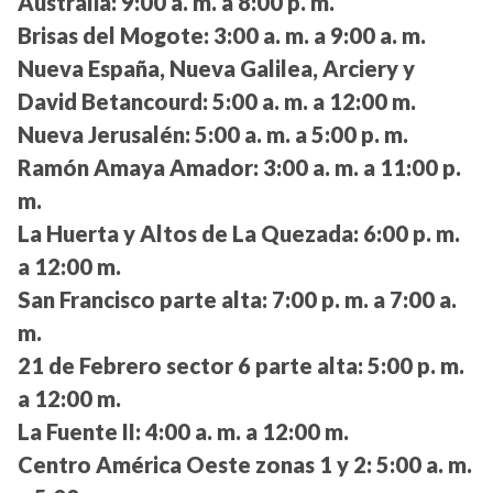
Australia:
9:00 a. m. a 8:00 p. m.
Brisas del Mogote:
3:00 a. m. a 9:00 a. m.
Nueva España, Nueva Galilea, Arciery y
David Betancourd:
5:00 a. m. a 12:00 m.
Nueva Jerusalén:
5:00 a. m. a 5:00 p. m.
Ramón Amaya Amador:
3:00 a. m. a 11:00 p.
m.
La Huerta y Altos de La Quezada:
6:00 p. m.
a 12:00 m.
San Francisco parte alta:
7:00 p. m. a 7:00 a.
m.
21 de Febrero sector 6 parte alta:
5:00 p. m.
a 12:00 m.
La Fuente II:
4:00 a. m. a 12:00 m.
Centro América Oeste zonas 1 y 2:
5:00 a. m.