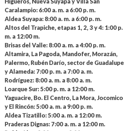
Higueros, Nueva Suyapa y Villa San
Caralampio:
6:00 a. m. a 6:00 p. m.
Aldea Suyapa:
8:00 a. m. a 6:00 p. m.
Altos del Trapiche, etapas 1, 2, 3 y 4:
1:00 p.
m. a 12:00 m.
Brisas del Valle:
8:00 a. m. a 4:00 p. m.
Altamira, La Pagoda, Mandofer, Morazán,
Palermo, Rubén Darío, sector de Guadalupe
y Alameda:
7:00 p. m. a 7:00 a. m.
Rodríguez:
8:00 a. m. a 8:00 a. m.
Loarque Sur:
5:00 p. m. a 12:00 m.
Yaguacire, Bo. El Centro, La Mora, Jocomico
y El Rincón:
5:00 a. m. a 9:00 p. m.
Aldea Tizatillo:
5:00 a. m. a 12:00 m.
Praderas Dignas:
7:00 a. m. a 12:00 m.