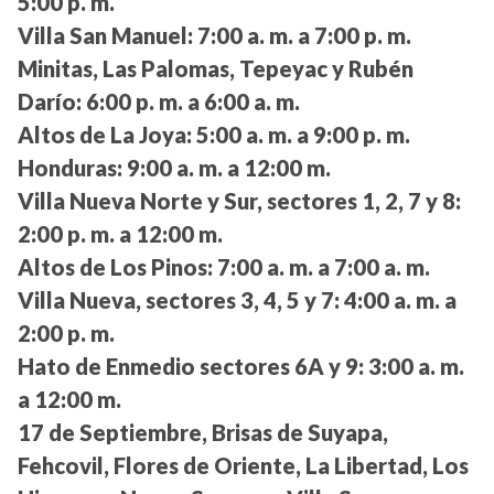
5:00 p. m.
Villa San Manuel:
7:00 a. m. a 7:00 p. m.
Minitas, Las Palomas, Tepeyac y Rubén
Darío:
6:00 p. m. a 6:00 a. m.
Altos de La Joya:
5:00 a. m. a 9:00 p. m.
Honduras:
9:00 a. m. a 12:00 m.
Villa Nueva Norte y Sur, sectores 1, 2, 7 y 8:
2:00 p. m. a 12:00 m.
Altos de Los Pinos:
7:00 a. m. a 7:00 a. m.
Villa Nueva, sectores 3, 4, 5 y 7:
4:00 a. m. a
2:00 p. m.
Hato de Enmedio sectores 6A y 9:
3:00 a. m.
a 12:00 m.
17 de Septiembre, Brisas de Suyapa,
Fehcovil, Flores de Oriente, La Libertad, Los