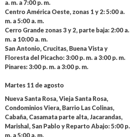
a. m. a 7:00 p. m.
Centro América Oeste, zonas 1 y 2:
5:00 a.
m. a 5:00 a. m.
Cerro Grande zonas 3 y 2, parte baja:
2:00 a.
m. a 10:00 a. m.
San Antonio, Crucitas, Buena Vista y
Floresta del Picacho:
3:00 p. m. a 3:00 p. m.
Pinares:
3:00 p. m. a 3:00 p. m.
Martes 11 de agosto
Nueva Santa Rosa, Vieja Santa Rosa,
Condominios Viera, Barrio Las Colinas,
Cabaña, Casamata parte alta, Jacarandas,
Marishal, San Pablo y Reparto Abajo:
5:00 p.
m. a 5:00 a. m.