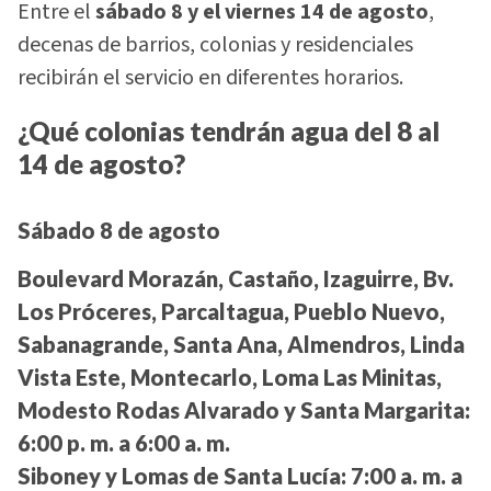
Entre el
sábado 8 y el viernes 14 de agosto
,
decenas de barrios, colonias y residenciales
recibirán el servicio en diferentes horarios.
¿Qué colonias tendrán agua del 8 al
14 de agosto?
Sábado 8 de agosto
Boulevard Morazán, Castaño, Izaguirre, Bv.
Los Próceres, Parcaltagua, Pueblo Nuevo,
Sabanagrande, Santa Ana, Almendros, Linda
Vista Este, Montecarlo, Loma Las Minitas,
Modesto Rodas Alvarado y Santa Margarita:
6:00 p. m. a 6:00 a. m.
Siboney y Lomas de Santa Lucía:
7:00 a. m. a