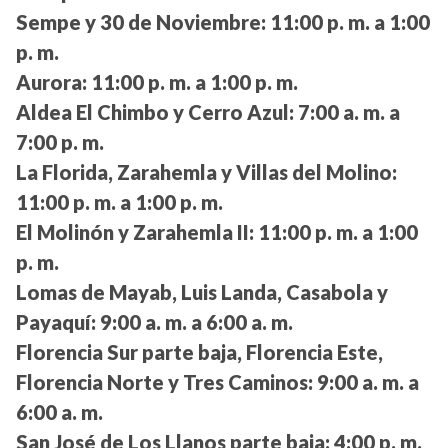
Sempe y 30 de Noviembre:
11:00 p. m. a 1:00
p. m.
Aurora:
11:00 p. m. a 1:00 p. m.
Aldea El Chimbo y Cerro Azul:
7:00 a. m. a
7:00 p. m.
La Florida, Zarahemla y Villas del Molino:
11:00 p. m. a 1:00 p. m.
El Molinón y Zarahemla II:
11:00 p. m. a 1:00
p. m.
Lomas de Mayab, Luis Landa, Casabola y
Payaquí:
9:00 a. m. a 6:00 a. m.
Florencia Sur parte baja, Florencia Este,
Florencia Norte y Tres Caminos:
9:00 a. m. a
6:00 a. m.
San José de Los Llanos parte baja:
4:00 p. m.