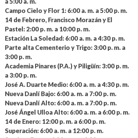
a 5:00 a. m.
Campo Cielo y Flor 1:
6:00 a. m. a 5:00 p. m.
14 de Febrero, Francisco Morazán y El
Pastel:
2:00 p. m. a 10:00 p. m.
Estación La Soledad:
6:00 a. m. a 4:30 p. m.
Parte alta Cementerio y Trigo:
3:00 p. m. a
3:00 p. m.
Academia Pinares (P.A.) y Piligüín:
3:00 p. m.
a 3:00 p. m.
José A. Duarte Medio:
6:00 a. m. a 4:30 p. m.
Nueva Danlí Bajo:
6:00 a. m. a 7:00 p. m.
Nueva Danlí Alto:
6:00 a. m. a 7:00 p. m.
José Ángel Ulloa Alto:
6:00 a. m. a 6:00 p. m.
14 de Enero:
12:00 p. m. a 6:00 p. m.
Superación:
6:00 a. m. a 12:00 p. m.