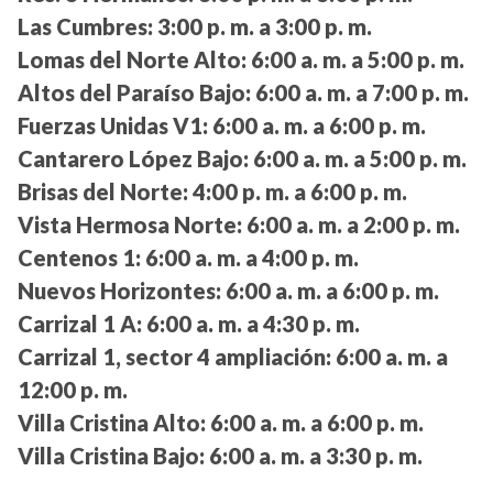
Las Cumbres:
3:00 p. m. a 3:00 p. m.
Lomas del Norte Alto:
6:00 a. m. a 5:00 p. m.
Altos del Paraíso Bajo:
6:00 a. m. a 7:00 p. m.
Fuerzas Unidas V1:
6:00 a. m. a 6:00 p. m.
Cantarero López Bajo:
6:00 a. m. a 5:00 p. m.
Brisas del Norte:
4:00 p. m. a 6:00 p. m.
Vista Hermosa Norte:
6:00 a. m. a 2:00 p. m.
Centenos 1:
6:00 a. m. a 4:00 p. m.
Nuevos Horizontes:
6:00 a. m. a 6:00 p. m.
Carrizal 1 A:
6:00 a. m. a 4:30 p. m.
Carrizal 1, sector 4 ampliación:
6:00 a. m. a
12:00 p. m.
Villa Cristina Alto:
6:00 a. m. a 6:00 p. m.
Villa Cristina Bajo:
6:00 a. m. a 3:30 p. m.