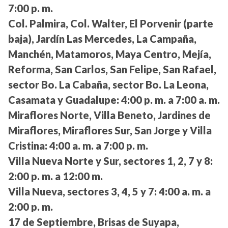
7:00 p. m.
Col. Palmira, Col. Walter, El Porvenir (parte
baja), Jardín Las Mercedes, La Campaña,
Manchén, Matamoros, Maya Centro, Mejía,
Reforma, San Carlos, San Felipe, San Rafael,
sector Bo. La Cabaña, sector Bo. La Leona,
Casamata y Guadalupe:
4:00 p. m. a 7:00 a. m.
Miraflores Norte, Villa Beneto, Jardines de
Miraflores, Miraflores Sur, San Jorge y Villa
Cristina:
4:00 a. m. a 7:00 p. m.
Villa Nueva Norte y Sur, sectores 1, 2, 7 y 8:
2:00 p. m. a 12:00 m.
Villa Nueva, sectores 3, 4, 5 y 7:
4:00 a. m. a
2:00 p. m.
17 de Septiembre, Brisas de Suyapa,