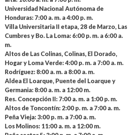
Universidad Nacional Autónoma de
Honduras:
7:00 a. m. a 4:00 p. m.
Villa Universitaria II etapa, 28 de Marzo, Las
Cumbres y Bo. La Loma:
6:00 p. m. a 6:00 a.
m.
Altos de Las Colinas, Colinas, El Dorado,
Hogar y Loma Verde:
4:00 p. m. a 7:00 a. m.
Rodríguez:
8:00 a. m. a 8:00 a. m.
Aldea El Loarque, Puente del Loarque y
Germania:
8:00 a. m. a 12:00 m.
Res. Concepción II:
7:00 a. m. a 1:00 p. m.
Altos de Toncontín:
2:00 p. m. a 7:00 a. m.
Peña Vieja:
3:00 p. m. a 7:00 a. m.
Los Molinos:
11:00 a. m. a 12:00 m.
Peña sector 5:
3:00 p. m. a 7:00 a. m.