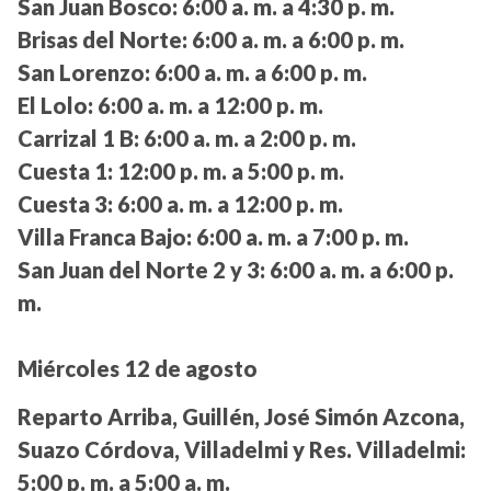
San Juan Bosco:
6:00 a. m. a 4:30 p. m.
Brisas del Norte:
6:00 a. m. a 6:00 p. m.
San Lorenzo:
6:00 a. m. a 6:00 p. m.
El Lolo:
6:00 a. m. a 12:00 p. m.
Carrizal 1 B:
6:00 a. m. a 2:00 p. m.
Cuesta 1:
12:00 p. m. a 5:00 p. m.
Cuesta 3:
6:00 a. m. a 12:00 p. m.
Villa Franca Bajo:
6:00 a. m. a 7:00 p. m.
San Juan del Norte 2 y 3:
6:00 a. m. a 6:00 p.
m.
Miércoles 12 de agosto
Reparto Arriba, Guillén, José Simón Azcona,
Suazo Córdova, Villadelmi y Res. Villadelmi:
5:00 p. m. a 5:00 a. m.