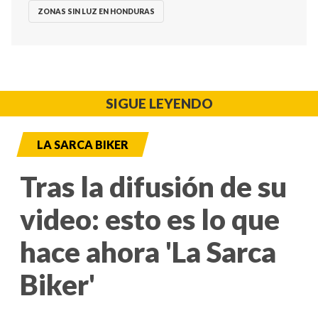
ZONAS SIN LUZ EN HONDURAS
SIGUE LEYENDO
LA SARCA BIKER
Tras la difusión de su
video: esto es lo que
hace ahora 'La Sarca
Biker'