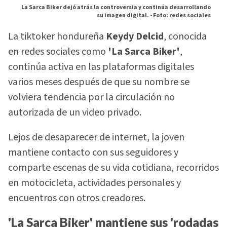
La Sarca Biker dejó atrás la controversia y continúa desarrollando
su imagen digital. -
Foto: redes sociales
La tiktoker hondureña
Keydy Delcid
, conocida
en redes sociales como
'La Sarca Biker'
,
continúa activa en las plataformas digitales
varios meses después de que su nombre se
volviera tendencia por la circulación no
autorizada de un video privado.
Lejos de desaparecer de internet, la joven
mantiene contacto con sus seguidores y
comparte escenas de su vida cotidiana, recorridos
en motocicleta, actividades personales y
encuentros con otros creadores.
'La Sarca Biker' mantiene sus 'rodadas