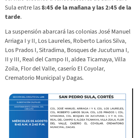
Sula entre las
8:45 de la mañana y las 2:45 de la
tarde
.
La suspensión abarcará las colonias José Manuel
Arriaga I y II, Los Laureles, Roberto Larios Silva,
Los Prados I, Sitradima, Bosques de Jucutuma I,
II y III, Real del Campo II, aldea Ticamaya, Villa
Zoila, Flor del Valle, caserío El Coyolar,
Crematorio Municipal y Dagas.