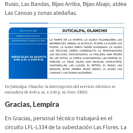
Rusio, Las Bandas, Bijao Arriba, Bijao Abajo, aldea
Las Canoas y zonas aledañas.
En Juticalpa, Olancho, la interrupción del servicio eléctrico se
extenderá de 8:00 a. m. a 2:00 p. m. Foto: ENEE
Gracias, Lempira
En Gracias, personal técnico trabajará en el
circuito LFL-L334 de la subestación Las Flores. La