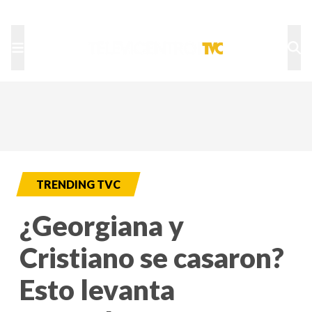
TU NOTA
DEPORTES TVC
HRN
TRENDING TVC
¿Georgiana y
Cristiano se casaron?
Esto levanta