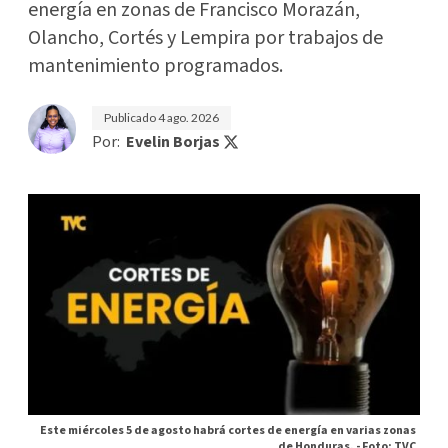
energía en zonas de Francisco Morazán,
Olancho, Cortés y Lempira por trabajos de
mantenimiento programados.
Publicado
4 ago. 2026
Por:
Evelin Borjas
Este miércoles 5 de agosto habrá cortes de energía en varias zonas
de Honduras. -
Foto: TVC