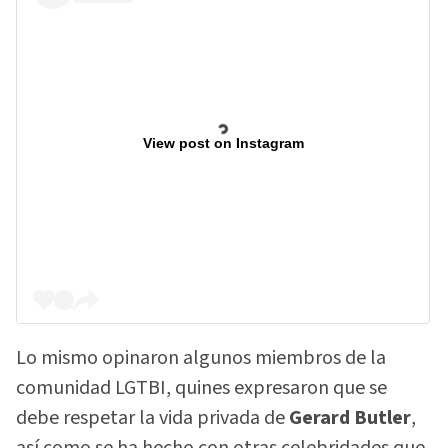
View post on Instagram
Lo mismo opinaron algunos miembros de la
comunidad LGTBI, quines expresaron que se
debe respetar la vida privada de
Gerard Butler
,
así como se ha hecho con otras celebridades que