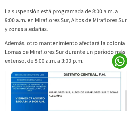
La suspensión está programada de 8:00 a.m. a
9:00 a.m. en Miraflores Sur, Altos de Miraflores Sur
y zonas aledañas.
Además, otro mantenimiento afectará la colonia
Lomas de Miraflores Sur durante un período más
extenso, de 8:00 a.m. a 3:00 p.m.
Varias colonias de Francisco Morazán tendrán interrupciones de
energía. Foto: Facebook