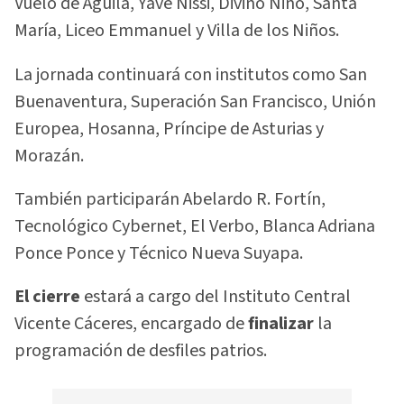
Vuelo de Águila, Yavé Nissi, Divino Niño, Santa
María, Liceo Emmanuel y Villa de los Niños.
La jornada continuará con institutos como San
Buenaventura, Superación San Francisco, Unión
Europea, Hosanna, Príncipe de Asturias y
Morazán.
También participarán Abelardo R. Fortín,
Tecnológico Cybernet, El Verbo, Blanca Adriana
Ponce Ponce y Técnico Nueva Suyapa.
El cierre
estará a cargo del Instituto Central
Vicente Cáceres, encargado de
finalizar
la
programación de desfiles patrios.