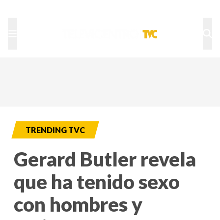
TU NOTA
DEPORTES TVC
HRN
TRENDING TVC
Gerard Butler revela
que ha tenido sexo
con hombres y