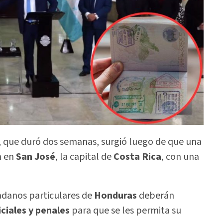
sas, que duró dos semanas, surgió luego de que una
n en
San José
, la capital de
Costa Rica
, con una
adanos particulares de
Honduras
deberán
ciales
y penales
para que se les permita su