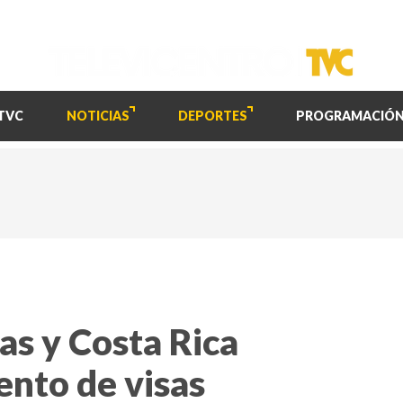
TVC
NOTICIAS
DEPORTES
PROGRAMACIÓ
s y Costa Rica
nto de visas