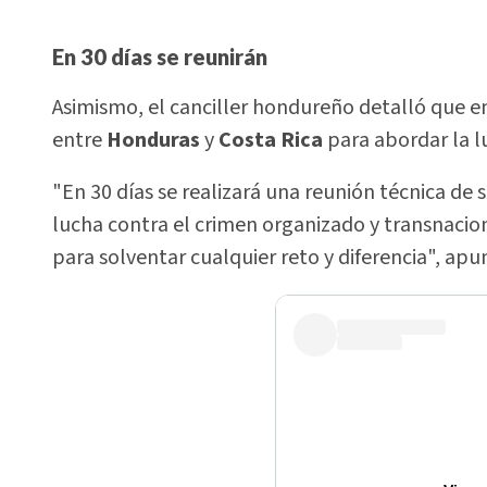
En 30 días se reunirán
Asimismo, el canciller hondureño detalló que e
entre
Honduras
y
Costa Rica
para abordar la l
"En 30 días se realizará una reunión técnica de
lucha contra el crimen organizado y transnacion
para solventar cualquier reto y diferencia", apu