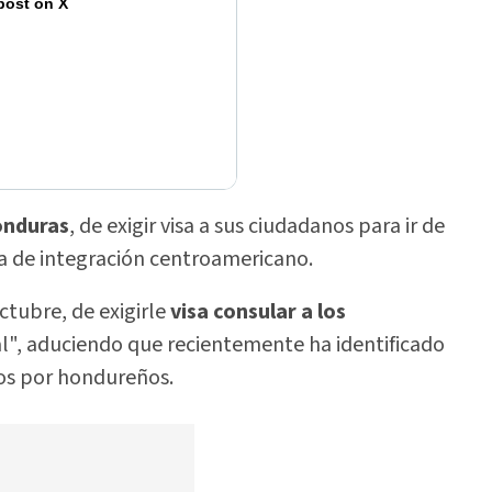
post on X
nduras
, de exigir visa a sus ciudadanos para ir de
ema de integración centroamericano.
ctubre, de exigirle
visa consular a los
l", aduciendo que recientemente ha identificado
dos por hondureños.