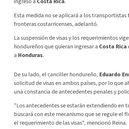
ingreso a
Costa Rica
.
Esta medida no se aplicará a los transportistas t
fronteras costarricenses, adelantó.
La suspensión de visas y los requerimientos vi
hondureños que quieran ingresar a
Costa Rica
a
Honduras
.
De su lado, el canciller hondureño,
Eduardo En
solicitud de visas en ambos países, por lo que 
una constancia de antecedentes penales y polic
"Los antecedentes se estarán extendiendo en to
buscará con este mecanismo que se regule el flu
el requerimiento de las visas", mencionó Reina.