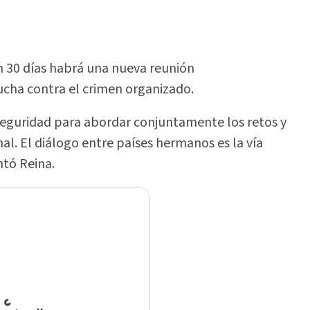
n 30 días habrá una nueva reunión
ucha contra el crimen organizado.
 seguridad para abordar conjuntamente los retos y
al. El diálogo entre países hermanos es la vía
ntó Reina.