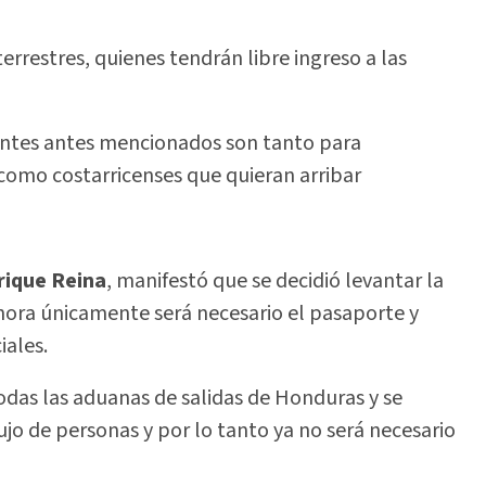
errestres, quienes tendrán libre ingreso a las
gentes antes mencionados son tanto para
como costarricenses que quieran arribar
rique Reina
, manifestó que se decidió levantar la
ahora únicamente será necesario el pasaporte y
iales.
das las aduanas de salidas de Honduras y se
jo de personas y por lo tanto ya no será necesario