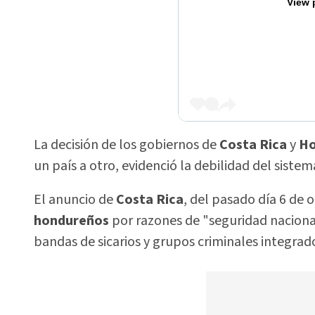
View 
La decisión de los gobiernos de
Costa Rica
y
Ho
un país a otro, evidenció la debilidad del sist
El anuncio de
Costa Rica
, del pasado día 6 de o
hondureños
por razones de "seguridad naciona
bandas de sicarios y grupos criminales integra