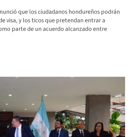
 anunció que los ciudadanos hondureños podrán
 de visa, y los ticos que pretendan entrar a
omo parte de un acuerdo alcanzado entre