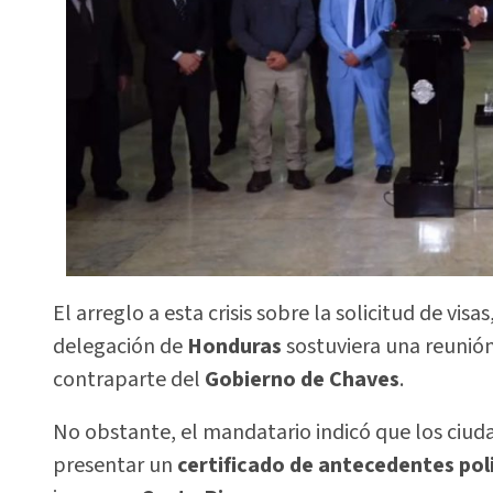
El arreglo a esta crisis sobre la solicitud de vi
delegación de
Honduras
sostuviera una reunió
contraparte del
Gobierno de Chaves
.
No obstante, el mandatario indicó que los ciud
presentar un
certificado de antecedentes poli