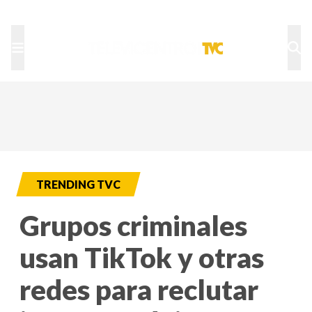
TU NOTA
DEPORTES TVC
HRN
TRENDING TVC
Grupos criminales
usan TikTok y otras
redes para reclutar