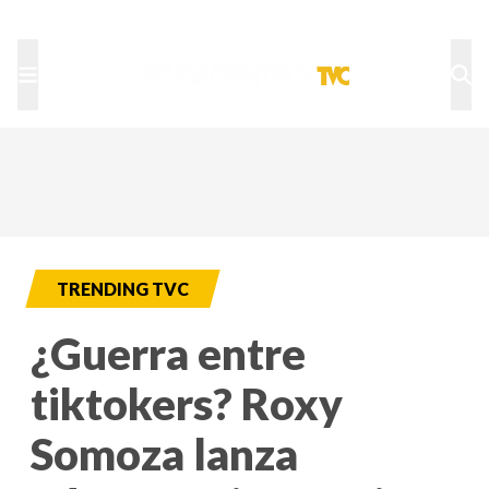
TU NOTA
DEPORTES TVC
HRN
TRENDING TVC
¿Guerra entre
tiktokers? Roxy
Somoza lanza