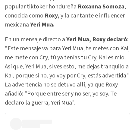
popular tiktoker hondureña
Roxanna Somoza
,
conocida como
Roxy,
y la cantante e influencer
mexicana
Yeri Mua.
En un mensaje directo a
Yeri Mua, Roxy declaró
:
"Este mensaje va para Yeri Mua, te metes con Kai,
me mete con Cry, tú ya tenías tu Cry, Kai es mío.
Así que, Yeri Mua, si ves esto, me dejas tranquilo a
Kai, porque si no, yo voy por Cry, estás advertida".
La advertencia no se detuvo allí, ya que Roxy
añadió: "Porque entre ser y no ser, yo soy. Te
declaro la guerra, Yeri Mua".