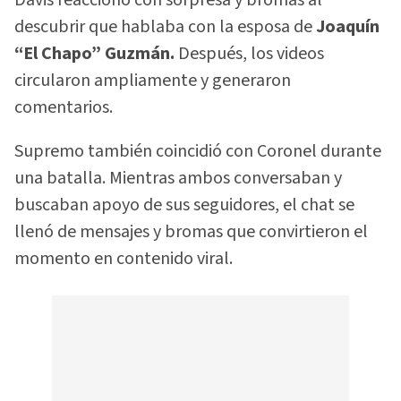
Davis reaccionó con sorpresa y bromas al
descubrir que hablaba con la esposa de
Joaquín
“El Chapo” Guzmán.
Después, los videos
circularon ampliamente y generaron
comentarios.
Supremo también coincidió con Coronel durante
una batalla. Mientras ambos conversaban y
buscaban apoyo de sus seguidores, el chat se
llenó de mensajes y bromas que convirtieron el
momento en contenido viral.