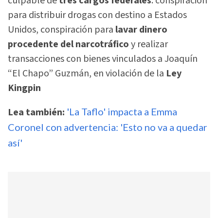
culpable de
tres cargos federales
: conspiración
para distribuir drogas con destino a Estados
Unidos, conspiración para
lavar dinero
procedente del narcotráfico
y realizar
transacciones con bienes vinculados a Joaquín
“El Chapo” Guzmán, en violación de la
Ley
Kingpin
Lea también:
'La Taflo' impacta a Emma
Coronel con advertencia: 'Esto no va a quedar
así'