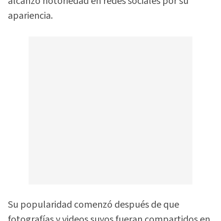
alcanzó notoriedad en redes sociales por su
apariencia.
Su popularidad comenzó después de que
fotografías y videos suyos fueran compartidos en