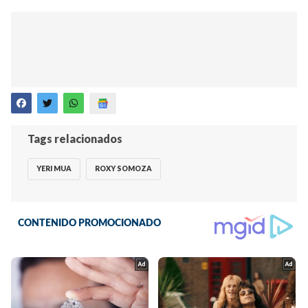
Tags relacionados
YERI MUA
ROXY SOMOZA