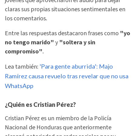
jóvenes que aprovecharon el audio para dejar
claras sus propias situaciones sentimentales en
los comentarios.
Entre las respuestas destacaron frases como
"yo
no tengo marido"
y
"soltera y sin
compromiso"
.
Lea también:
'Para gente aburrida': Majo
Ramírez causa revuelo tras revelar que no usa
WhatsApp
¿Quién es Cristian Pérez?
Cristian Pérez es un miembro de la Policía
Nacional de Honduras que anteriormente