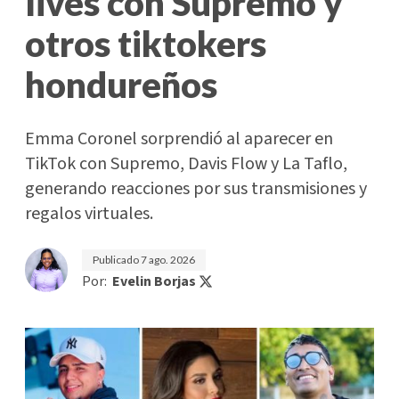
lives con Supremo y
otros tiktokers
hondureños
Emma Coronel sorprendió al aparecer en
TikTok con Supremo, Davis Flow y La Taflo,
generando reacciones por sus transmisiones y
regalos virtuales.
Publicado
7 ago. 2026
Por:
Evelin Borjas