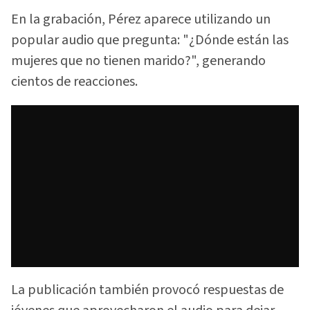
En la grabación, Pérez aparece utilizando un
popular audio que pregunta: "¿Dónde están las
mujeres que no tienen marido?", generando
cientos de reacciones.
La publicación también provocó respuestas de