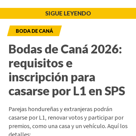
SIGUE LEYENDO
BODA DE CANÁ
Bodas de Caná 2026:
requisitos e
inscripción para
casarse por L1 en SPS
Parejas hondureñas y extranjeras podrán
casarse por L1, renovar votos y participar por
premios, como una casa y un vehículo. Aquí los
detalles: