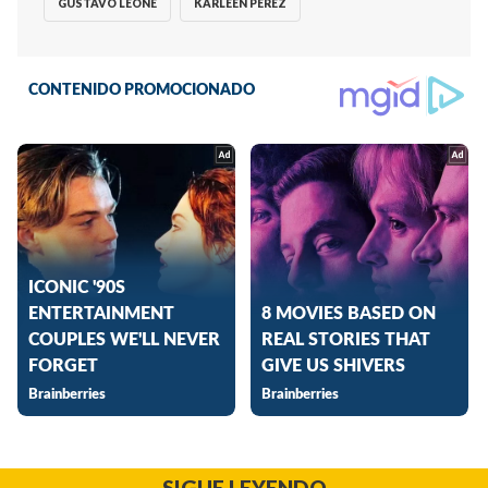
GUSTAVO LEONE
KARLEEN PÉREZ
SIGUE LEYENDO