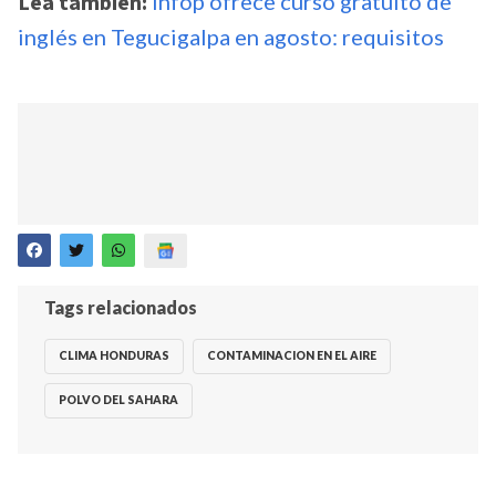
Lea también:
Infop ofrece curso gratuito de
inglés en Tegucigalpa en agosto: requisitos
Tags relacionados
CLIMA HONDURAS
CONTAMINACION EN EL AIRE
POLVO DEL SAHARA