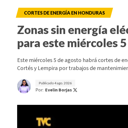
CORTES DE ENERGÍA EN HONDURAS
Zonas sin energía elé
para este miércoles 5
Este miércoles 5 de agosto habrá cortes de e
Cortés y Lempira por trabajos de mantenimi
Publicado
4 ago. 2026
Por:
Evelin Borjas