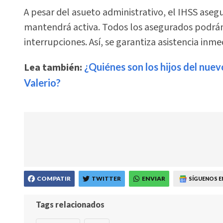
A pesar del asueto administrativo, el IHSS ase
mantendrá activa. Todos los asegurados podrán a
interrupciones. Así, se garantiza asistencia inme
Lea también:
¿Quiénes son los hijos del nue
Valerio?
COMPATIR
TWITTER
ENVIAR
SÍGUENOS E
Tags relacionados