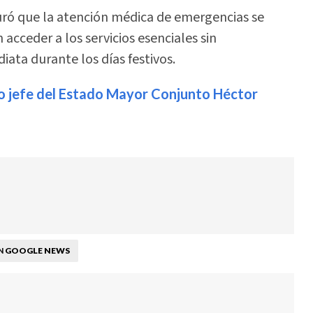
guró que la atención médica de emergencias se
cceder a los servicios esenciales sin
diata durante los días festivos.
vo jefe del Estado Mayor Conjunto Héctor
GOOGLE NEWS
N