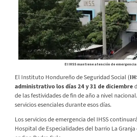
El IHSS mantiene atención de emergencias
El Instituto Hondureño de Seguridad Social (
IH
administrativo los días 24 y 31 de diciembre
d
de las festividades de fin de año a nivel nacion
servicios esenciales durante esos días.
Los servicios de emergencia del IHSS continua
Hospital de Especialidades del barrio La Granj