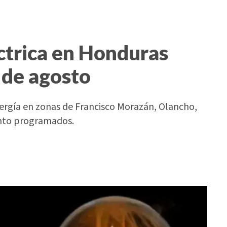
ctrica en Honduras
 de agosto
nergía en zonas de Francisco Morazán, Olancho,
ento programados.