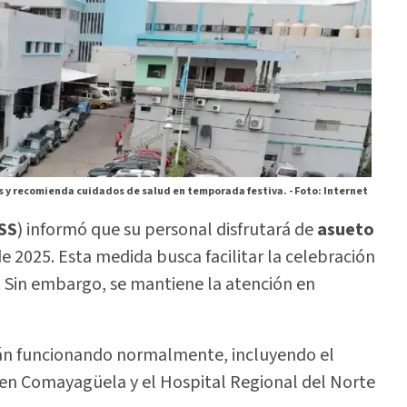
 y recomienda cuidados de salud en temporada festiva. -
Foto: Internet
SS
) informó que su personal disfrutará de
asueto
e 2025. Esta medida busca facilitar la celebración
al. Sin embargo, se mantiene la atención en
rán funcionando normalmente, incluyendo el
a en Comayagüela y el Hospital Regional del Norte