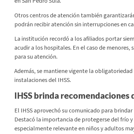
en San Pedro Sula.
Otros centros de atención también garantizarán
podrán recibir atención sin interrupciones en c
La institución recordó a los afiliados portar si
acudir a los hospitales. En el caso de menores
para su atención.
Además, se mantiene vigente la obligatoriedad 
instalaciones del IHSS.
IHSS brinda recomendaciones de
El IHSS aprovechó su comunicado para brindar c
Destacó la importancia de protegerse del frío y
especialmente relevante en niños y adultos ma