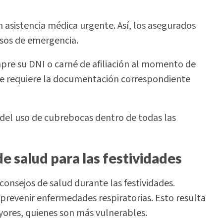
 asistencia médica urgente. Así, los asegurados
asos de emergencia.
empre su DNI o carné de afiliación al momento de
, se requiere la documentación correspondiente
del uso de cubrebocas dentro de todas las
 salud para las festividades
onsejos de salud durante las festividades.
 prevenir enfermedades respiratorias. Esto resulta
yores, quienes son más vulnerables.