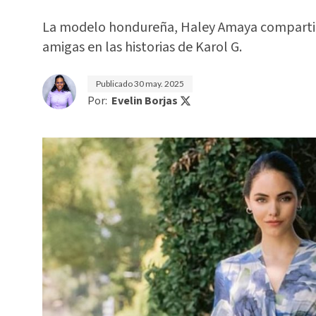
La modelo hondureña, Haley Amaya compartió s
amigas en las historias de Karol G.
Publicado
30 may. 2025
Por:
Evelin Borjas