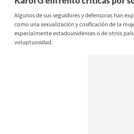
Karol G enfrentó críticas por s
Algunos de sus seguidores y defensoras han expr
como una sexualización y cosificación de la mu
especialmente estadounidenses o de otros países
voluptuosidad.