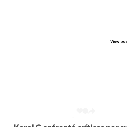
View pos