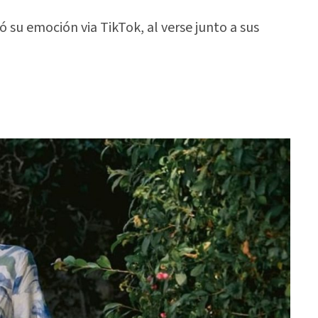
u emoción via TikTok, al verse junto a sus