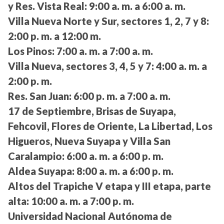
y Res. Vista Real:
9:00 a. m. a 6:00 a. m.
Villa Nueva Norte y Sur, sectores 1, 2, 7 y 8:
2:00 p. m. a 12:00 m.
Los Pinos:
7:00 a. m. a 7:00 a. m.
Villa Nueva, sectores 3, 4, 5 y 7:
4:00 a. m. a
2:00 p. m.
Res. San Juan:
6:00 p. m. a 7:00 a. m.
17 de Septiembre, Brisas de Suyapa,
Fehcovil, Flores de Oriente, La Libertad, Los
Higueros, Nueva Suyapa y Villa San
Caralampio:
6:00 a. m. a 6:00 p. m.
Aldea Suyapa:
8:00 a. m. a 6:00 p. m.
Altos del Trapiche V etapa y III etapa, parte
alta:
10:00 a. m. a 7:00 p. m.
Universidad Nacional Autónoma de