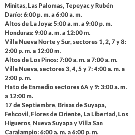
Minitas, Las Palomas, Tepeyac y Rubén
Darío:
6:00 p. m. a 6:00 a. m.
Altos de La Joya:
5:00 a. m. a 9:00 p. m.
Honduras:
9:00 a. m. a 12:00 m.
Villa Nueva Norte y Sur, sectores 1, 2, 7 y 8:
2:00 p. m. a 12:00 m.
Altos de Los Pinos:
7:00 a. m. a 7:00 a. m.
Villa Nueva, sectores 3, 4, 5 y 7:
4:00 a. m. a
2:00 p. m.
Hato de Enmedio sectores 6A y 9:
3:00 a. m.
a 12:00 m.
17 de Septiembre, Brisas de Suyapa,
Fehcovil, Flores de Oriente, La Libertad, Los
Higueros, Nueva Suyapa y Villa San
Caralampio:
6:00 a. m. a 6:00 p. m.