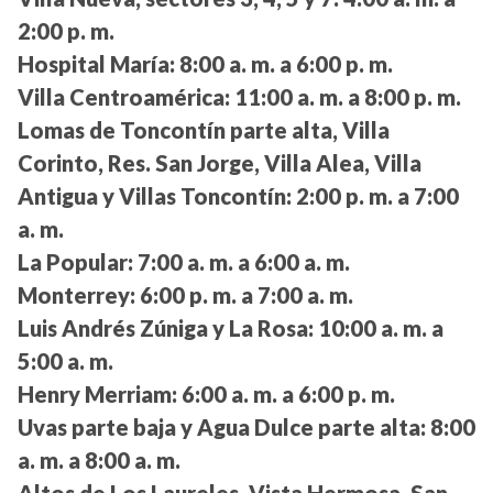
2:00 p. m.
Hospital María:
8:00 a. m. a 6:00 p. m.
Villa Centroamérica:
11:00 a. m. a 8:00 p. m.
Lomas de Toncontín parte alta, Villa
Corinto, Res. San Jorge, Villa Alea, Villa
Antigua y Villas Toncontín:
2:00 p. m. a 7:00
a. m.
La Popular:
7:00 a. m. a 6:00 a. m.
Monterrey:
6:00 p. m. a 7:00 a. m.
Luis Andrés Zúniga y La Rosa:
10:00 a. m. a
5:00 a. m.
Henry Merriam:
6:00 a. m. a 6:00 p. m.
Uvas parte baja y Agua Dulce parte alta:
8:00
a. m. a 8:00 a. m.
Altos de Los Laureles, Vista Hermosa, San