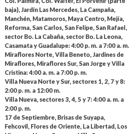
Col. Palmira, Col. Walter, El Porvenir (parte
baja), Jardín Las Mercedes, La Campaña,
Manchén, Matamoros, Maya Centro, Mejía,
Reforma, San Carlos, San Felipe, San Rafael,
sector Bo. La Cabaña, sector Bo. La Leona,
Casamata y Guadalupe:
4:00 p. m. a 7:00 a. m.
Miraflores Norte, Villa Beneto, Jardines de
Miraflores, Miraflores Sur, San Jorge y Villa
Cristina:
4:00 a. m. a 7:00 p. m.
Villa Nueva Norte y Sur, sectores 1, 2, 7 y 8:
2:00 p. m. a 12:00 m.
Villa Nueva, sectores 3, 4, 5 y 7:
4:00 a. m. a
2:00 p. m.
17 de Septiembre, Brisas de Suyapa,
Fehcovil, Flores de Oriente, La Libertad, Los