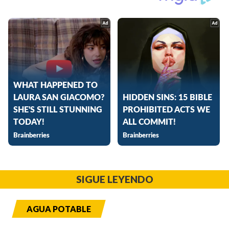
SIGUE LEYENDO
AGUA POTABLE