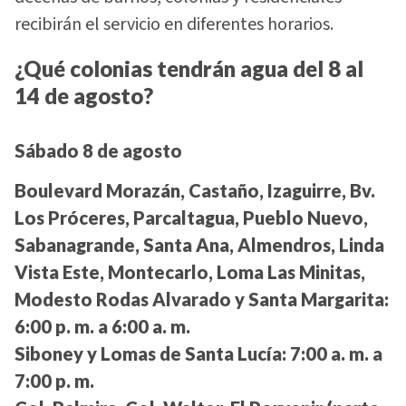
recibirán el servicio en diferentes horarios.
¿Qué colonias tendrán agua del 8 al
14 de agosto?
Sábado 8 de agosto
Boulevard Morazán, Castaño, Izaguirre, Bv.
Los Próceres, Parcaltagua, Pueblo Nuevo,
Sabanagrande, Santa Ana, Almendros, Linda
Vista Este, Montecarlo, Loma Las Minitas,
Modesto Rodas Alvarado y Santa Margarita:
6:00 p. m. a 6:00 a. m.
Siboney y Lomas de Santa Lucía:
7:00 a. m. a
7:00 p. m.