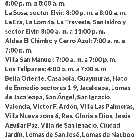
8:00 p. m. a 8:00 a. m.
La Sosa, sector Elvir:
8:00 p. m. a 8:00 a. m.
La Era, La Lomita, La Travesía, San Isidro y
sector Elvir:
8:00 a. m. a 11:00 p. m.
Aldea El Chimbo y Cerro Azul:
7:00 a. m. a
7:00 p. m.
Villa San Manuel:
7:00 a. m. a 7:00 p. m.
Los Tulipanes:
4:00 p. m. a 7:00 a. m.
Bella Oriente, Casabola, Guaymuras, Hato
de Enmedio sectores 1-9, Jacaleapa, Lomas
de Jacaleapa, San Ángel, San Ignacio,
Valencia, Víctor F. Ardón, Villa Las Palmeras,
Villa Nueva zona 6, Res. Gloria a Dios, Jesús
Aguilar Paz, Villa de San Ignacio, Ciudad
Jardín, Lomas de San José, Lomas de Nauboo