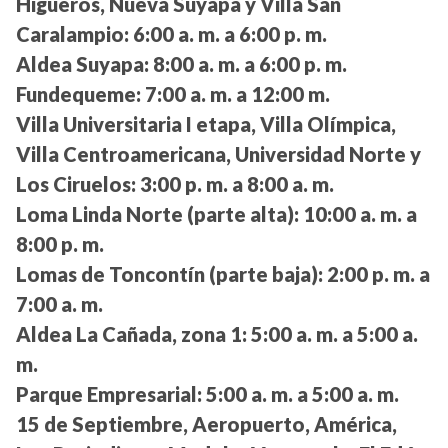
Higueros, Nueva Suyapa y Villa San
Caralampio:
6:00 a. m. a 6:00 p. m.
Aldea Suyapa:
8:00 a. m. a 6:00 p. m.
Fundequeme:
7:00 a. m. a 12:00 m.
Villa Universitaria I etapa, Villa Olímpica,
Villa Centroamericana, Universidad Norte y
Los Ciruelos:
3:00 p. m. a 8:00 a. m.
Loma Linda Norte (parte alta):
10:00 a. m. a
8:00 p. m.
Lomas de Toncontín (parte baja):
2:00 p. m. a
7:00 a. m.
Aldea La Cañada, zona 1:
5:00 a. m. a 5:00 a.
m.
Parque Empresarial:
5:00 a. m. a 5:00 a. m.
15 de Septiembre, Aeropuerto, América,