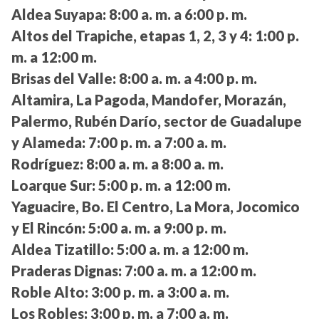
Aldea Suyapa:
8:00 a. m. a 6:00 p. m.
Altos del Trapiche, etapas 1, 2, 3 y 4:
1:00 p.
m. a 12:00 m.
Brisas del Valle:
8:00 a. m. a 4:00 p. m.
Altamira, La Pagoda, Mandofer, Morazán,
Palermo, Rubén Darío, sector de Guadalupe
y Alameda:
7:00 p. m. a 7:00 a. m.
Rodríguez:
8:00 a. m. a 8:00 a. m.
Loarque Sur:
5:00 p. m. a 12:00 m.
Yaguacire, Bo. El Centro, La Mora, Jocomico
y El Rincón:
5:00 a. m. a 9:00 p. m.
Aldea Tizatillo:
5:00 a. m. a 12:00 m.
Praderas Dignas:
7:00 a. m. a 12:00 m.
Roble Alto:
3:00 p. m. a 3:00 a. m.
Los Robles:
3:00 p. m. a 7:00 a. m.