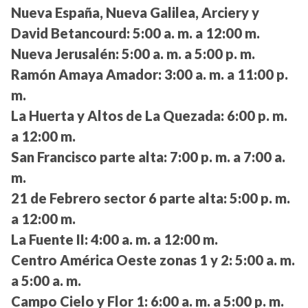
Nueva España, Nueva Galilea, Arciery y
David Betancourd:
5:00 a. m. a 12:00 m.
Nueva Jerusalén:
5:00 a. m. a 5:00 p. m.
Ramón Amaya Amador:
3:00 a. m. a 11:00 p.
m.
La Huerta y Altos de La Quezada:
6:00 p. m.
a 12:00 m.
San Francisco parte alta:
7:00 p. m. a 7:00 a.
m.
21 de Febrero sector 6 parte alta:
5:00 p. m.
a 12:00 m.
La Fuente II:
4:00 a. m. a 12:00 m.
Centro América Oeste zonas 1 y 2:
5:00 a. m.
a 5:00 a. m.
Campo Cielo y Flor 1:
6:00 a. m. a 5:00 p. m.