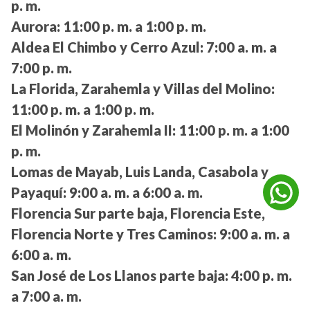
p. m.
Aurora:
11:00 p. m. a 1:00 p. m.
Aldea El Chimbo y Cerro Azul:
7:00 a. m. a
7:00 p. m.
La Florida, Zarahemla y Villas del Molino:
11:00 p. m. a 1:00 p. m.
El Molinón y Zarahemla II:
11:00 p. m. a 1:00
p. m.
Lomas de Mayab, Luis Landa, Casabola y
Payaquí:
9:00 a. m. a 6:00 a. m.
Florencia Sur parte baja, Florencia Este,
Florencia Norte y Tres Caminos:
9:00 a. m. a
6:00 a. m.
San José de Los Llanos parte baja:
4:00 p. m.
a 7:00 a. m.