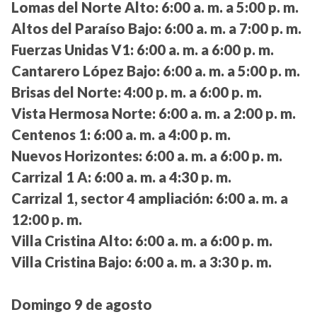
Lomas del Norte Alto:
6:00 a. m. a 5:00 p. m.
Altos del Paraíso Bajo:
6:00 a. m. a 7:00 p. m.
Fuerzas Unidas V1:
6:00 a. m. a 6:00 p. m.
Cantarero López Bajo:
6:00 a. m. a 5:00 p. m.
Brisas del Norte:
4:00 p. m. a 6:00 p. m.
Vista Hermosa Norte:
6:00 a. m. a 2:00 p. m.
Centenos 1:
6:00 a. m. a 4:00 p. m.
Nuevos Horizontes:
6:00 a. m. a 6:00 p. m.
Carrizal 1 A:
6:00 a. m. a 4:30 p. m.
Carrizal 1, sector 4 ampliación:
6:00 a. m. a
12:00 p. m.
Villa Cristina Alto:
6:00 a. m. a 6:00 p. m.
Villa Cristina Bajo:
6:00 a. m. a 3:30 p. m.
Domingo 9 de agosto