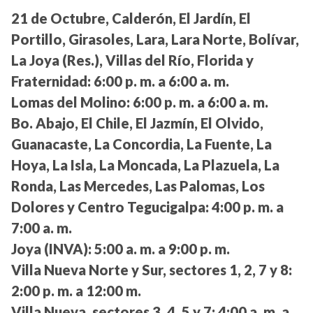
21 de Octubre, Calderón, El Jardín, El
Portillo, Girasoles, Lara, Lara Norte, Bolívar,
La Joya (Res.), Villas del Río, Florida y
Fraternidad:
6:00 p. m. a 6:00 a. m.
Lomas del Molino:
6:00 p. m. a 6:00 a. m.
Bo. Abajo, El Chile, El Jazmín, El Olvido,
Guanacaste, La Concordia, La Fuente, La
Hoya, La Isla, La Moncada, La Plazuela, La
Ronda, Las Mercedes, Las Palomas, Los
Dolores y Centro Tegucigalpa:
4:00 p. m. a
7:00 a. m.
Joya (INVA):
5:00 a. m. a 9:00 p. m.
Villa Nueva Norte y Sur, sectores 1, 2, 7 y 8:
2:00 p. m. a 12:00 m.
Villa Nueva, sectores 3, 4, 5 y 7:
4:00 a. m. a