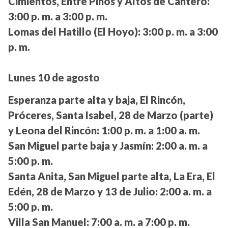
Cimientos, Entre Pinos y Altos de Cantero:
3:00 p. m. a 3:00 p. m.
Lomas del Hatillo (El Hoyo):
3:00 p. m. a 3:00
p. m.
Lunes 10 de agosto
Esperanza parte alta y baja, El Rincón,
Próceres, Santa Isabel, 28 de Marzo (parte)
y Leona del Rincón:
1:00 p. m. a 1:00 a. m.
San Miguel parte baja y Jasmín:
2:00 a. m. a
5:00 p. m.
Santa Anita, San Miguel parte alta, La Era, El
Edén, 28 de Marzo y 13 de Julio:
2:00 a. m. a
5:00 p. m.
Villa San Manuel:
7:00 a. m. a 7:00 p. m.