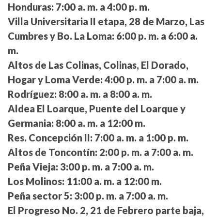
Honduras:
7:00 a. m. a 4:00 p. m.
Villa Universitaria II etapa, 28 de Marzo, Las
Cumbres y Bo. La Loma:
6:00 p. m. a 6:00 a.
m.
Altos de Las Colinas, Colinas, El Dorado,
Hogar y Loma Verde:
4:00 p. m. a 7:00 a. m.
Rodríguez:
8:00 a. m. a 8:00 a. m.
Aldea El Loarque, Puente del Loarque y
Germania:
8:00 a. m. a 12:00 m.
Res. Concepción II:
7:00 a. m. a 1:00 p. m.
Altos de Toncontín:
2:00 p. m. a 7:00 a. m.
Peña Vieja:
3:00 p. m. a 7:00 a. m.
Los Molinos:
11:00 a. m. a 12:00 m.
Peña sector 5:
3:00 p. m. a 7:00 a. m.
El Progreso No. 2, 21 de Febrero parte baja,