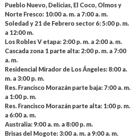
Pueblo Nuevo, Delicias, El Coco, Olmos y
Norte Fresco:
10:00 a. m. a 7:00 a. m.
Soledad y 21 de Febrero sector 6:
5:00 p. m.
a 12:00 m.
Los Robles V etapa:
2:00 p. m. a 2:00 a. m.
Cascada zona 1 parte alta:
2:00 p. m. a 7:00
a. m.
Residencial Mirador de Los Ángeles:
8:00 a.
m. a 3:00 p. m.
Res. Francisco Morazán parte baja:
7:00 a. m.
a 1:00 p. m.
Res. Francisco Morazán parte alta:
1:00 p. m.
a 6:00 a. m.
Australia:
9:00 a. m. a 8:00 p. m.
Brisas del Mogote:
3:00 a. m. a 9:00 a. m.