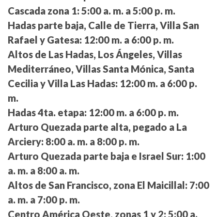
Cascada zona 1:
5:00 a. m. a 5:00 p. m.
Hadas parte baja, Calle de Tierra, Villa San
Rafael y Gatesa:
12:00 m. a 6:00 p. m.
Altos de Las Hadas, Los Ángeles, Villas
Mediterráneo, Villas Santa Mónica, Santa
Cecilia y Villa Las Hadas:
12:00 m. a 6:00 p.
m.
Hadas 4ta. etapa:
12:00 m. a 6:00 p. m.
Arturo Quezada parte alta, pegado a La
Arciery:
8:00 a. m. a 8:00 p. m.
Arturo Quezada parte baja e Israel Sur:
1:00
a. m. a 8:00 a. m.
Altos de San Francisco, zona El Maicillal:
7:00
a. m. a 7:00 p. m.
Centro América Oeste, zonas 1 y 2:
5:00 a.