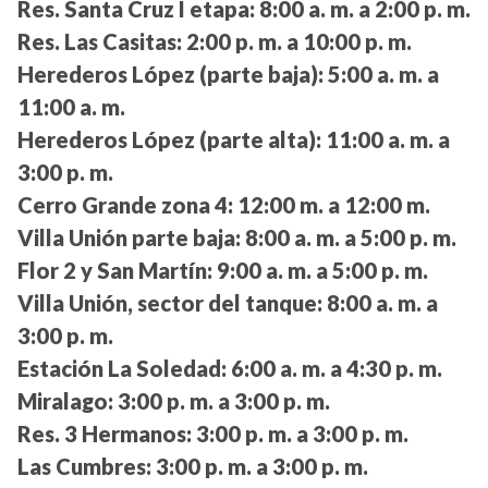
Res. Santa Cruz I etapa:
8:00 a. m. a 2:00 p. m.
Res. Las Casitas:
2:00 p. m. a 10:00 p. m.
Herederos López (parte baja):
5:00 a. m. a
11:00 a. m.
Herederos López (parte alta):
11:00 a. m. a
3:00 p. m.
Cerro Grande zona 4:
12:00 m. a 12:00 m.
Villa Unión parte baja:
8:00 a. m. a 5:00 p. m.
Flor 2 y San Martín:
9:00 a. m. a 5:00 p. m.
Villa Unión, sector del tanque:
8:00 a. m. a
3:00 p. m.
Estación La Soledad:
6:00 a. m. a 4:30 p. m.
Miralago:
3:00 p. m. a 3:00 p. m.
Res. 3 Hermanos:
3:00 p. m. a 3:00 p. m.
Las Cumbres:
3:00 p. m. a 3:00 p. m.