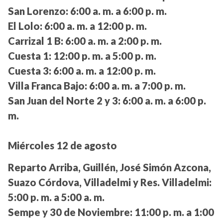
San Lorenzo:
6:00 a. m. a 6:00 p. m.
El Lolo:
6:00 a. m. a 12:00 p. m.
Carrizal 1 B:
6:00 a. m. a 2:00 p. m.
Cuesta 1:
12:00 p. m. a 5:00 p. m.
Cuesta 3:
6:00 a. m. a 12:00 p. m.
Villa Franca Bajo:
6:00 a. m. a 7:00 p. m.
San Juan del Norte 2 y 3:
6:00 a. m. a 6:00 p.
m.
Miércoles 12 de agosto
Reparto Arriba, Guillén, José Simón Azcona,
Suazo Córdova, Villadelmi y Res. Villadelmi:
5:00 p. m. a 5:00 a. m.
Sempe y 30 de Noviembre:
11:00 p. m. a 1:00