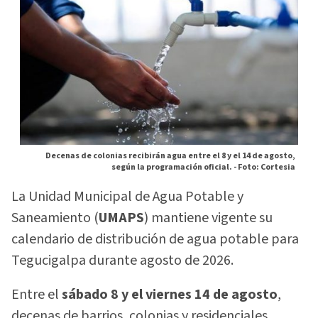
Decenas de colonias recibirán agua entre el 8 y el 14 de agosto,
según la programación oficial. -
Foto: Cortesia
La Unidad Municipal de Agua Potable y
Saneamiento (
UMAPS
) mantiene vigente su
calendario de distribución de agua potable para
Tegucigalpa durante agosto de 2026.
Entre el
sábado 8 y el viernes 14 de agosto
,
decenas de barrios, colonias y residenciales