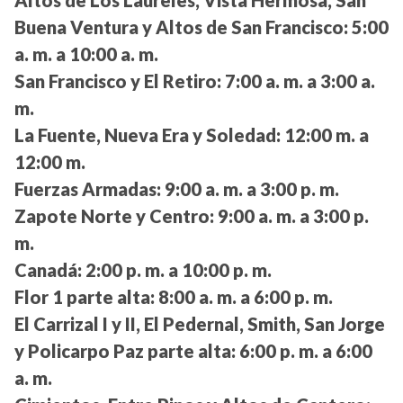
Buena Ventura y Altos de San Francisco:
5:00
a. m. a 10:00 a. m.
San Francisco y El Retiro:
7:00 a. m. a 3:00 a.
m.
La Fuente, Nueva Era y Soledad:
12:00 m. a
12:00 m.
Fuerzas Armadas:
9:00 a. m. a 3:00 p. m.
Zapote Norte y Centro:
9:00 a. m. a 3:00 p.
m.
Canadá:
2:00 p. m. a 10:00 p. m.
Flor 1 parte alta:
8:00 a. m. a 6:00 p. m.
El Carrizal I y II, El Pedernal, Smith, San Jorge
y Policarpo Paz parte alta:
6:00 p. m. a 6:00
a. m.