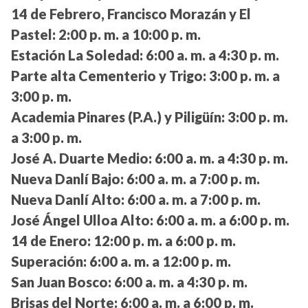
14 de Febrero, Francisco Morazán y El
Pastel:
2:00 p. m. a 10:00 p. m.
Estación La Soledad:
6:00 a. m. a 4:30 p. m.
Parte alta Cementerio y Trigo:
3:00 p. m. a
3:00 p. m.
Academia Pinares (P.A.) y Piligüín:
3:00 p. m.
a 3:00 p. m.
José A. Duarte Medio:
6:00 a. m. a 4:30 p. m.
Nueva Danlí Bajo:
6:00 a. m. a 7:00 p. m.
Nueva Danlí Alto:
6:00 a. m. a 7:00 p. m.
José Ángel Ulloa Alto:
6:00 a. m. a 6:00 p. m.
14 de Enero:
12:00 p. m. a 6:00 p. m.
Superación:
6:00 a. m. a 12:00 p. m.
San Juan Bosco:
6:00 a. m. a 4:30 p. m.
Brisas del Norte:
6:00 a. m. a 6:00 p. m.