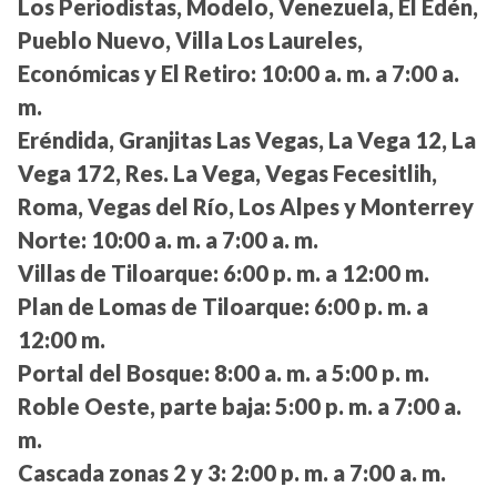
Los Periodistas, Modelo, Venezuela, El Edén,
Pueblo Nuevo, Villa Los Laureles,
Económicas y El Retiro:
10:00 a. m. a 7:00 a.
m.
Eréndida, Granjitas Las Vegas, La Vega 12, La
Vega 172, Res. La Vega, Vegas Fecesitlih,
Roma, Vegas del Río, Los Alpes y Monterrey
Norte:
10:00 a. m. a 7:00 a. m.
Villas de Tiloarque:
6:00 p. m. a 12:00 m.
Plan de Lomas de Tiloarque:
6:00 p. m. a
12:00 m.
Portal del Bosque:
8:00 a. m. a 5:00 p. m.
Roble Oeste, parte baja:
5:00 p. m. a 7:00 a.
m.
Cascada zonas 2 y 3:
2:00 p. m. a 7:00 a. m.