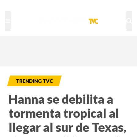
TU NOTA
DEPORTES TVC
HRN
TRENDING TVC
Hanna se debilita a
tormenta tropical al
llegar al sur de Texas,