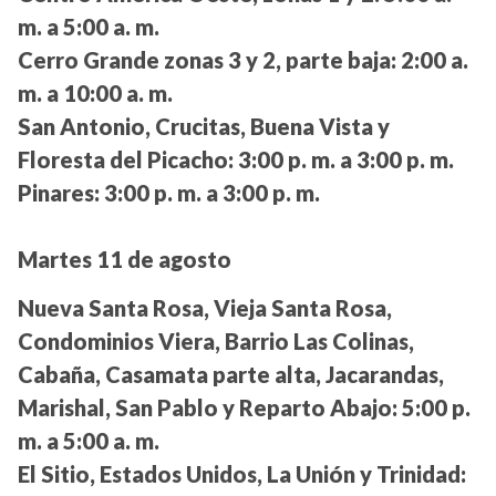
m. a 5:00 a. m.
Cerro Grande zonas 3 y 2, parte baja:
2:00 a.
m. a 10:00 a. m.
San Antonio, Crucitas, Buena Vista y
Floresta del Picacho:
3:00 p. m. a 3:00 p. m.
Pinares:
3:00 p. m. a 3:00 p. m.
Martes 11 de agosto
Nueva Santa Rosa, Vieja Santa Rosa,
Condominios Viera, Barrio Las Colinas,
Cabaña, Casamata parte alta, Jacarandas,
Marishal, San Pablo y Reparto Abajo:
5:00 p.
m. a 5:00 a. m.
El Sitio, Estados Unidos, La Unión y Trinidad: