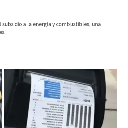
 subsidio a la energía y combustibles, una
es.