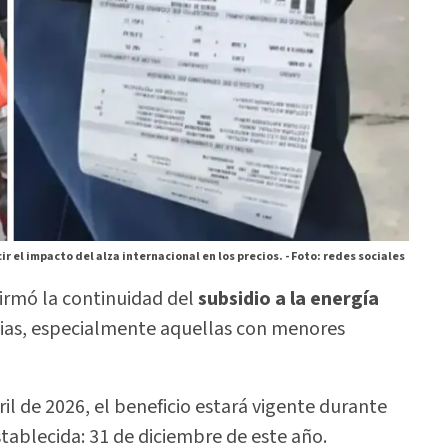
r el impacto del alza internacional en los precios. -
Foto: redes sociales
irmó la continuidad del
subsidio a la energía
lias, especialmente aquellas con menores
il de 2026, el beneficio estará vigente durante
tablecida: 31 de diciembre de este año.