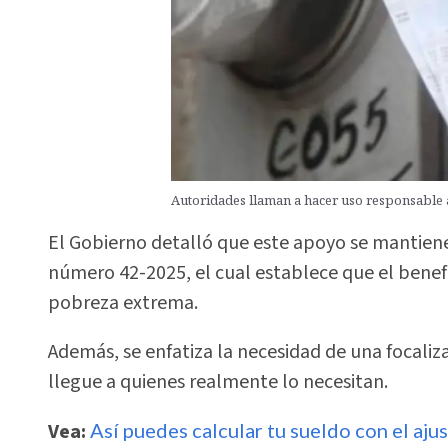
Autoridades llaman a hacer uso responsable an
El Gobierno detalló que este apoyo se mantiene
número 42-2025, el cual establece que el benefi
pobreza extrema.
Además, se enfatiza la necesidad de una focaliz
llegue a quienes realmente lo necesitan.
Vea:
Así puedes calcular tu sueldo con el aj