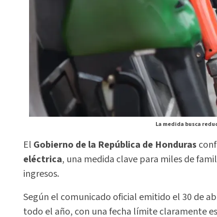
La medida busca reduci
El
Gobierno de la República de Honduras
conf
eléctrica
, una medida clave para miles de fami
ingresos.
Según el comunicado oficial emitido el 30 de abr
todo el año, con una fecha límite claramente es