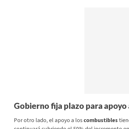
Gobierno fija plazo para apoyo 
Por otro lado, el apoyo a los
combustibles
tien
continuará cubriendo el 50% del incremento en l