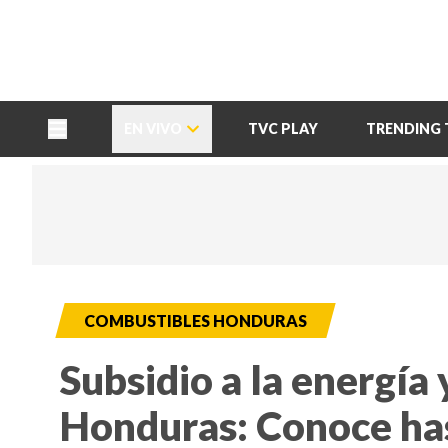
TU NOTA
DEPORTES TVC
HRN
EN VIVO
TVC PLAY
TRENDING 
COMBUSTIBLES HONDURAS
Subsidio a la energía
Honduras: Conoce ha