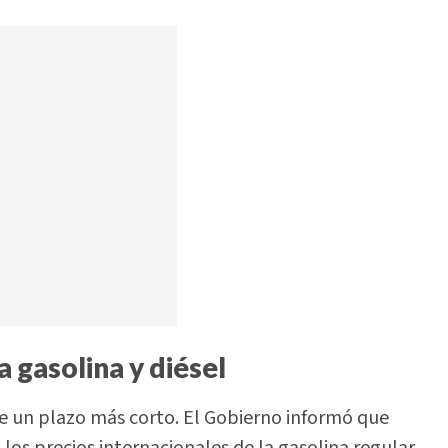
a gasolina y diésel
e un plazo más corto. El Gobierno informó que
os precios internacionales de la gasolina regular