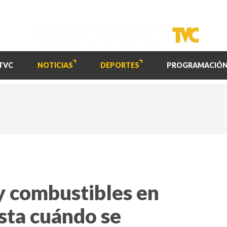
TVC
NOTICIAS
DEPORTES
PROGRAMACIÓ
 y combustibles en
sta cuándo se