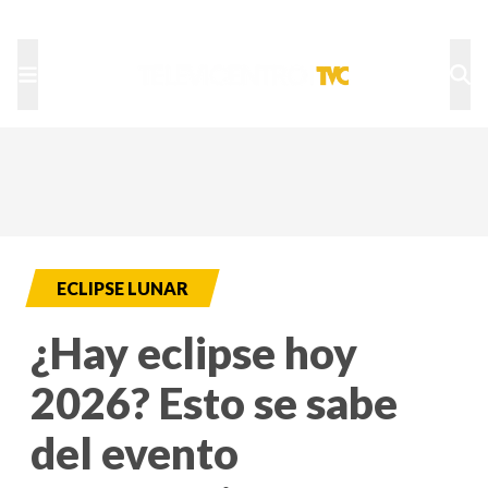
TU NOTA
DEPORTES TVC
HRN
ECLIPSE LUNAR
¿Hay eclipse hoy
2026? Esto se sabe
del evento