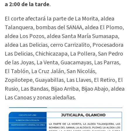
a 2:00 de la tarde
.
El corte afectará la parte de La Morita, aldea
Talanquera, bombas del SANAA, aldea El Plomo,
aldea Los Pozos, aldea Santa María Sumasapa,
aldea Las Delicias, cerro Carrizalito, Procesadora
Las Delicias, Chichicazapa, La Pollera, San Pedro
de las Joyas, La Venta, Guacamayas, Las Parras,
El Tablón, La Cruz Jalán, San Nicolás,
Zopilotepe, Guayabillas, Las Llaves, El Retiro, El
Rusio, Las Bandas, Bijao Arriba, Bijao Abajo, aldea
Las Canoas y zonas aledañas.