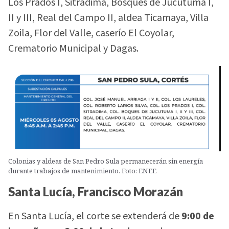
Los Prados I, Sitradima, Bosques de Jucutuma I,
II y III, Real del Campo II, aldea Ticamaya, Villa
Zoila, Flor del Valle, caserío El Coyolar,
Crematorio Municipal y Dagas.
Colonias y aldeas de San Pedro Sula permanecerán sin energía
durante trabajos de mantenimiento. Foto: ENEE
Santa Lucía, Francisco Morazán
En Santa Lucía, el corte se extenderá de
9:00 de