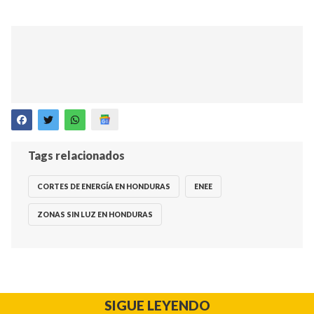
Tags relacionados
CORTES DE ENERGÍA EN HONDURAS
ENEE
ZONAS SIN LUZ EN HONDURAS
SIGUE LEYENDO