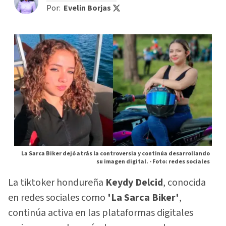
Por:
Evelin Borjas
La Sarca Biker dejó atrás la controversia y continúa desarrollando
su imagen digital. -
Foto: redes sociales
La tiktoker hondureña
Keydy Delcid
, conocida
en redes sociales como
'La Sarca Biker'
,
continúa activa en las plataformas digitales