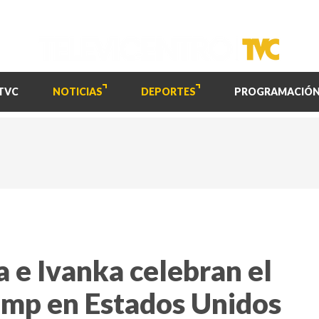
TVC
NOTICIAS
DEPORTES
PROGRAMACIÓ
 e Ivanka celebran el
ump en Estados Unidos