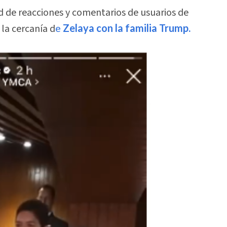
 de reacciones y comentarios de usuarios de
la cercanía d
e
Zelaya con la familia Trump.