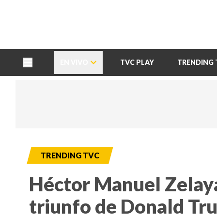
TU NOTA
DEPORTES TVC
HRN
EN VIVO
TVC PLAY
TRENDING 
TRENDING TVC
Héctor Manuel Zelaya
triunfo de Donald Tr