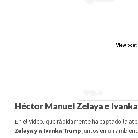
View post
Héctor Manuel Zelaya e Ivank
En el video, que rápidamente ha captado la aten
Zelaya y a Ivanka Trump
juntos en un ambient