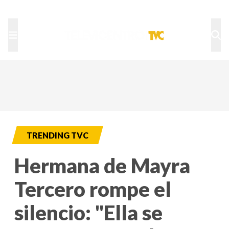
TU NOTA
DEPORTES TVC
HRN
TRENDING TVC
Hermana de Mayra
Tercero rompe el
silencio: "Ella se