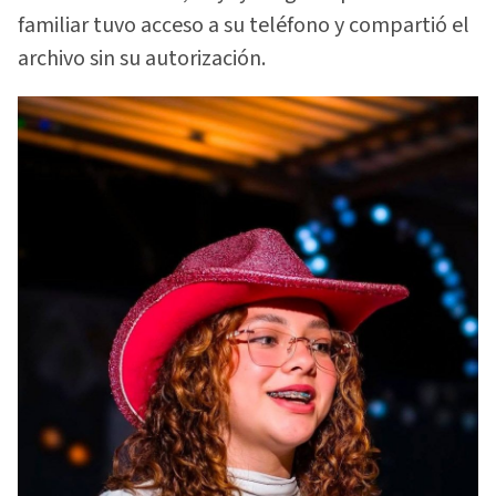
familiar tuvo acceso a su teléfono y compartió el
archivo sin su autorización.