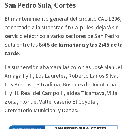
San Pedro Sula, Cortés
El mantenimiento general del circuito CAL-L296,
conectado a la subestación Calpules, dejará sin
servicio eléctrico a varios sectores de San Pedro
Sula entre las
8:45 de la mañana y las 2:45 de la
tarde
.
La suspensión abarcará las colonias José Manuel
Arriaga I y II, Los Laureles, Roberto Larios Silva,
Los Prados I, Sitradima, Bosques de Jucutuma I,
II y III, Real del Campo II, aldea Ticamaya, Villa
Zoila, Flor del Valle, caserío El Coyolar,
Crematorio Municipal y Dagas.