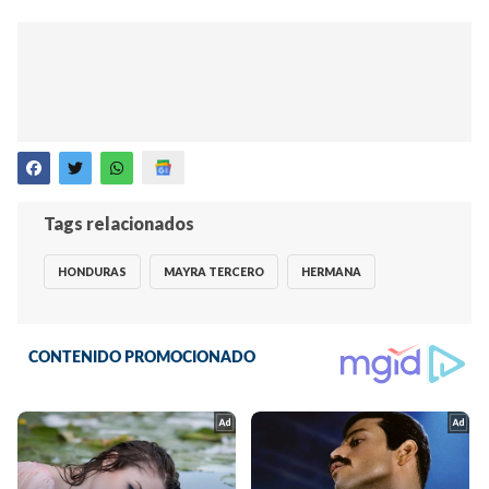
Tags relacionados
HONDURAS
MAYRA TERCERO
HERMANA