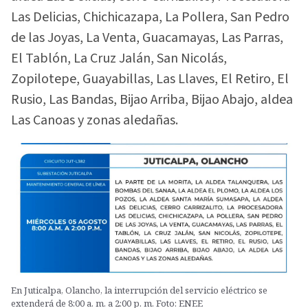
Las Delicias, Chichicazapa, La Pollera, San Pedro
de las Joyas, La Venta, Guacamayas, Las Parras,
El Tablón, La Cruz Jalán, San Nicolás,
Zopilotepe, Guayabillas, Las Llaves, El Retiro, El
Rusio, Las Bandas, Bijao Arriba, Bijao Abajo, aldea
Las Canoas y zonas aledañas.
En Juticalpa, Olancho, la interrupción del servicio eléctrico se
extenderá de 8:00 a. m. a 2:00 p. m. Foto: ENEE