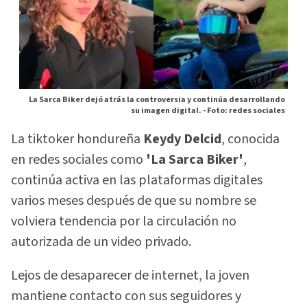
La Sarca Biker dejó atrás la controversia y continúa desarrollando
su imagen digital. -
Foto: redes sociales
La tiktoker hondureña
Keydy Delcid
, conocida
en redes sociales como
'La Sarca Biker'
,
continúa activa en las plataformas digitales
varios meses después de que su nombre se
volviera tendencia por la circulación no
autorizada de un video privado.
Lejos de desaparecer de internet, la joven
mantiene contacto con sus seguidores y