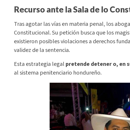
Recurso ante la Sala de lo Cons
Tras agotar las vías en materia penal, los abog
Constitucional. Su petición busca que los magist
existieron posibles violaciones a derechos fund
validez de la sentencia.
Esta estrategia legal
pretende detener o, en s
al sistema penitenciario hondureño.