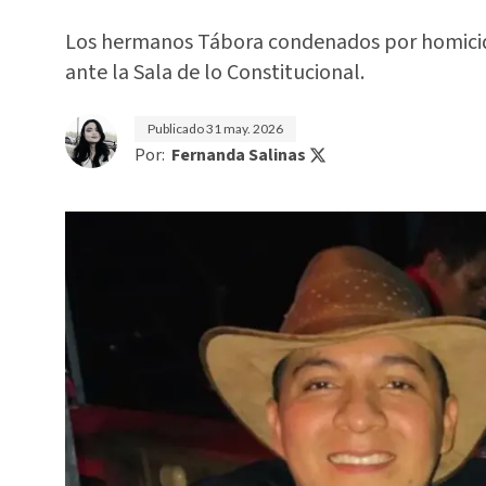
Los hermanos Tábora condenados por homicidi
ante la Sala de lo Constitucional.
Publicado
31 may. 2026
Por:
Fernanda Salinas