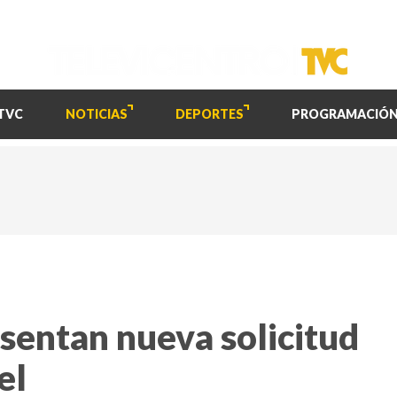
TVC
NOTICIAS
DEPORTES
PROGRAMACIÓ
entan nueva solicitud
el