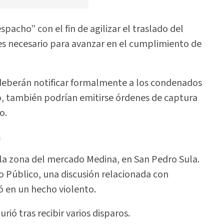
pacho” con el fin de agilizar el traslado del
es necesario para avanzar en el cumplimiento de
s deberán notificar formalmente a los condenados
rio, también podrían emitirse órdenes de captura
o.
a
 la zona del mercado Medina, en San Pedro Sula.
io Público, una discusión relacionada con
ó en un hecho violento.
rió tras recibir varios disparos.