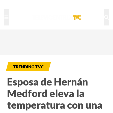
TU NOTA
DEPORTES TVC
HRN
TRENDING TVC
Esposa de Hernán
Medford eleva la
temperatura con una