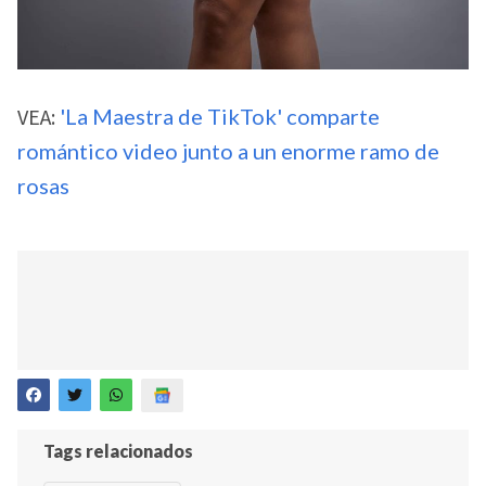
VEA:
'La Maestra de TikTok' comparte
romántico video junto a un enorme ramo de
rosas
Tags relacionados