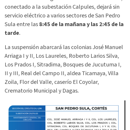
conectado a la subestación Calpules, dejará sin
servicio eléctrico a varios sectores de San Pedro
Sula entre las
8:45 de la mañana y las 2:45 de la
tarde
.
La suspensión abarcará las colonias José Manuel
Arriaga I y II, Los Laureles, Roberto Larios Silva,
Los Prados I, Sitradima, Bosques de Jucutuma I,
II y III, Real del Campo II, aldea Ticamaya, Villa
Zoila, Flor del Valle, caserío El Coyolar,
Crematorio Municipal y Dagas.