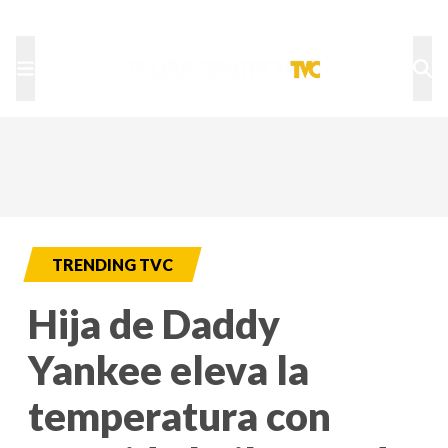
TU NOTA
DEPORTES TVC
HRN
TRENDING TVC
Hija de Daddy
Yankee eleva la
temperatura con