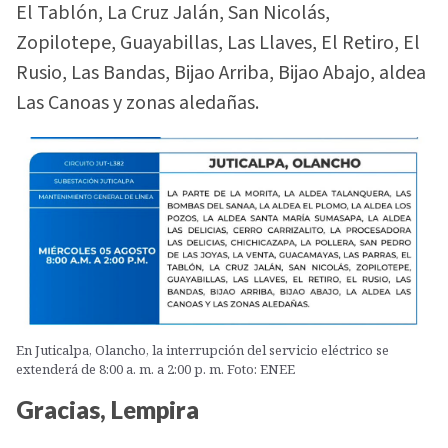
El Tablón, La Cruz Jalán, San Nicolás,
Zopilotepe, Guayabillas, Las Llaves, El Retiro, El
Rusio, Las Bandas, Bijao Arriba, Bijao Abajo, aldea
Las Canoas y zonas aledañas.
En Juticalpa, Olancho, la interrupción del servicio eléctrico se
extenderá de 8:00 a. m. a 2:00 p. m. Foto: ENEE
Gracias, Lempira