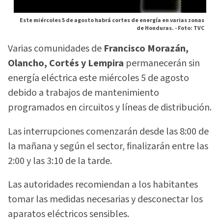
Este miércoles 5 de agosto habrá cortes de energía en varias zonas
de Honduras. -
Foto: TVC
Varias comunidades de
Francisco Morazán,
Olancho, Cortés y Lempira
permanecerán sin
energía eléctrica este miércoles 5 de agosto
debido a trabajos de mantenimiento
programados en circuitos y líneas de distribución.
Las interrupciones comenzarán desde las 8:00 de
la mañana y según el sector, finalizarán entre las
2:00 y las 3:10 de la tarde.
Las autoridades recomiendan a los habitantes
tomar las medidas necesarias y desconectar los
aparatos eléctricos sensibles.