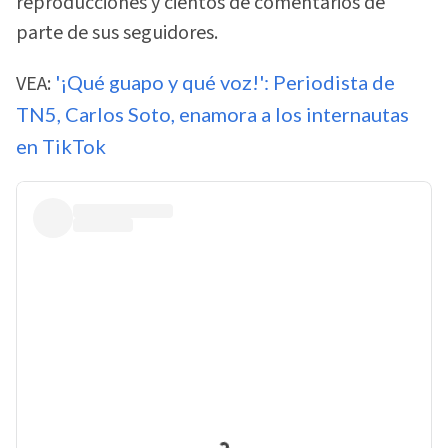
reproducciones y cientos de comentarios de
parte de sus seguidores.
VEA:
'¡Qué guapo y qué voz!': Periodista de
TN5, Carlos Soto, enamora a los internautas
en TikTok