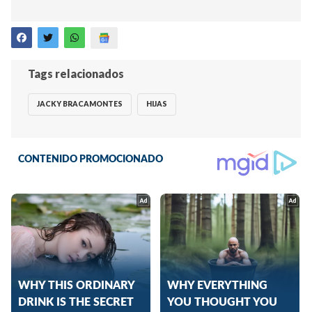
Tags relacionados
JACKY BRACAMONTES
HIJAS