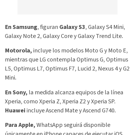
En Samsung
, figuran
Galaxy S3
, Galaxy S4 Mini,
Galaxy Note 2, Galaxy Core y Galaxy Trend Lite.
Motorola,
incluye los modelos Moto G y Moto E,
mientras que LG contempla Optimus G, Optimus
L5, Optimus L7, Optimus F7, Lucid 2, Nexus 4 y G2
Mini.
En Sony,
la medida alcanza equipos de la línea
Xperia, como Xperia Z, Xperia Z2 y Xperia SP.
Huawei
incluye Ascend Mate y Ascend G740.
Para Apple,
WhatsApp seguirá disponible
únicamente en iPhone capaces de ejecutar iOS