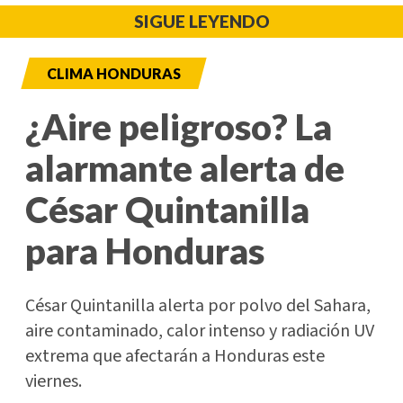
SIGUE LEYENDO
CLIMA HONDURAS
¿Aire peligroso? La
alarmante alerta de
César Quintanilla
para Honduras
César Quintanilla alerta por polvo del Sahara,
aire contaminado, calor intenso y radiación UV
extrema que afectarán a Honduras este
viernes.