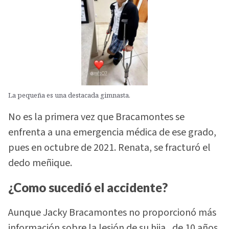
La pequeña es una destacada gimnasta.
No es la primera vez que Bracamontes se
enfrenta a una emergencia médica de ese grado,
pues en octubre de 2021. Renata, se fracturó el
dedo meñique.
¿Como sucedió el accidente?
Aunque Jacky Bracamontes no proporcionó más
información sobre la lesión de su hija , de 10 años,