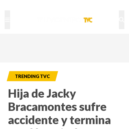
TU NOTA
DEPORTES TVC
HRN
TRENDING TVC
Hija de Jacky
Bracamontes sufre
accidente y termina