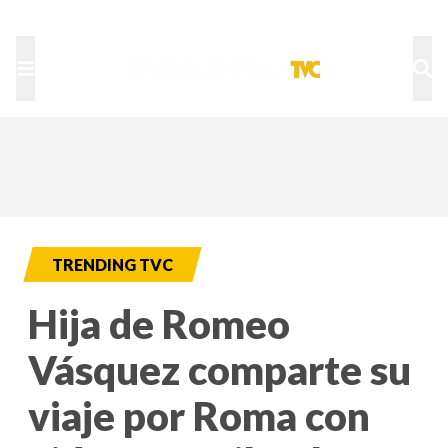
TU NOTA
DEPORTES TVC
HRN
TRENDING TVC
Hija de Romeo
Vásquez comparte su
viaje por Roma con