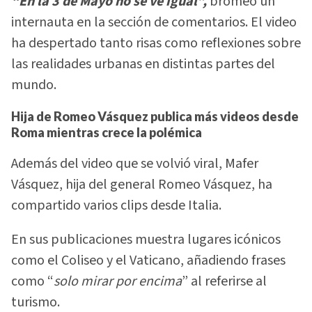
“En la 3 de Mayo no se ve igual”,
bromeó un
internauta en la sección de comentarios. El video
ha despertado tanto risas como reflexiones sobre
las realidades urbanas en distintas partes del
mundo.
Hija de Romeo Vásquez publica más videos desde
Roma mientras crece la polémica
Además del video que se volvió viral, Mafer
Vásquez, hija del general Romeo Vásquez, ha
compartido varios clips desde Italia.
En sus publicaciones muestra lugares icónicos
como el Coliseo y el Vaticano, añadiendo frases
como “
solo mirar por encima
” al referirse al
turismo.