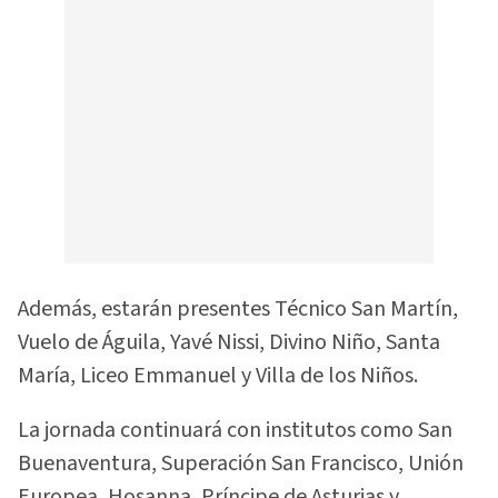
Además, estarán presentes Técnico San Martín,
Vuelo de Águila, Yavé Nissi, Divino Niño, Santa
María, Liceo Emmanuel y Villa de los Niños.
La jornada continuará con institutos como San
Buenaventura, Superación San Francisco, Unión
Europea, Hosanna, Príncipe de Asturias y