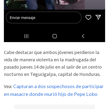
Cabe destacar que ambos jóvenes perdieron la
vida de manera violenta en la madrugada del
pasado jueves 14 de julio en al salir de un centro
nocturno en Tegucigalpa, capital de Honduras.
Vea:
Capturan a dos sospechosos de participar
en masacre donde murió hijo de Pepe Lobo