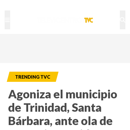
TU NOTA
DEPORTES TVC
HRN
TRENDING TVC
Agoniza el municipio
de Trinidad, Santa
Bárbara, ante ola de