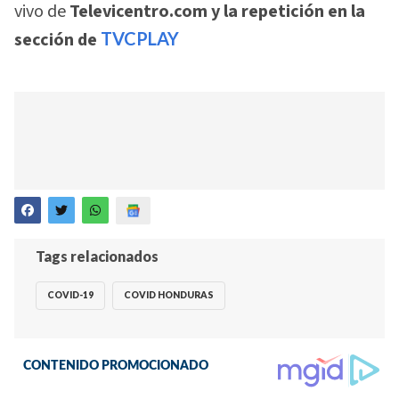
vivo de
Televicentro.com y la repetición en la
sección de
TVCPLAY
Tags relacionados
COVID-19
COVID HONDURAS