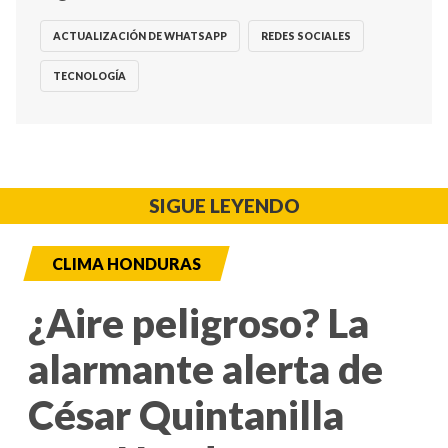
ACTUALIZACIÓN DE WHATSAPP
REDES SOCIALES
TECNOLOGÍA
SIGUE LEYENDO
CLIMA HONDURAS
¿Aire peligroso? La
alarmante alerta de
César Quintanilla