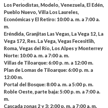
Los Periodistas, Modelo, Venezuela, El Edén,
Pueblo Nuevo, Villa Los Laureles,
Económicas y El Retiro:
10:00 a. m. a 7:00 a.
m.
Eréndida, Granjitas Las Vegas, La Vega 12, La
Vega 172, Res. La Vega, Vegas Fecesitlih,
Roma, Vegas del Río, Los Alpes y Monterrey
Norte:
10:00 a. m. a 7:00 a. m.
Villas de Tiloarque:
6:00 p. m. a 12:00 m.
Plan de Lomas de Tiloarque:
6:00 p. m. a
12:00 m.
Portal del Bosque:
8:00 a. m. a 5:00 p. m.
Roble Oeste, parte baja:
5:00 p. m. a 7:00 a.
m.
Cascada zonas 2 y 3:
2:00 p. m. a 7:00 a. m.