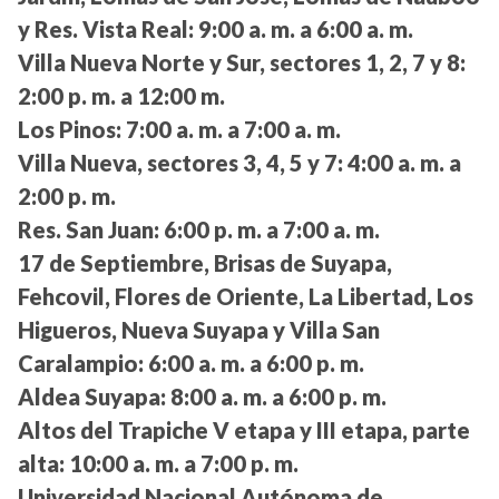
y Res. Vista Real:
9:00 a. m. a 6:00 a. m.
Villa Nueva Norte y Sur, sectores 1, 2, 7 y 8:
2:00 p. m. a 12:00 m.
Los Pinos:
7:00 a. m. a 7:00 a. m.
Villa Nueva, sectores 3, 4, 5 y 7:
4:00 a. m. a
2:00 p. m.
Res. San Juan:
6:00 p. m. a 7:00 a. m.
17 de Septiembre, Brisas de Suyapa,
Fehcovil, Flores de Oriente, La Libertad, Los
Higueros, Nueva Suyapa y Villa San
Caralampio:
6:00 a. m. a 6:00 p. m.
Aldea Suyapa:
8:00 a. m. a 6:00 p. m.
Altos del Trapiche V etapa y III etapa, parte
alta:
10:00 a. m. a 7:00 p. m.
Universidad Nacional Autónoma de