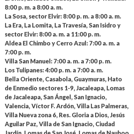
8:00 p. m. a 8:00 a. m.
La Sosa, sector Elvir:
8:00 p. m. a 8:00 a. m.
La Era, La Lomita, La Travesía, San Isidro y
sector Elvir:
8:00 a. m. a 11:00 p. m.
Aldea El Chimbo y Cerro Azul:
7:00 a. m. a
7:00 p. m.
Villa San Manuel:
7:00 a. m. a 7:00 p. m.
Los Tulipanes:
4:00 p. m. a 7:00 a. m.
Bella Oriente, Casabola, Guaymuras, Hato
de Enmedio sectores 1-9, Jacaleapa, Lomas
de Jacaleapa, San Ángel, San Ignacio,
Valencia, Víctor F. Ardón, Villa Las Palmeras,
Villa Nueva zona 6, Res. Gloria a Dios, Jesús
Aguilar Paz, Villa de San Ignacio, Ciudad
Jardín, Lomas de San José, Lomas de Nauboo