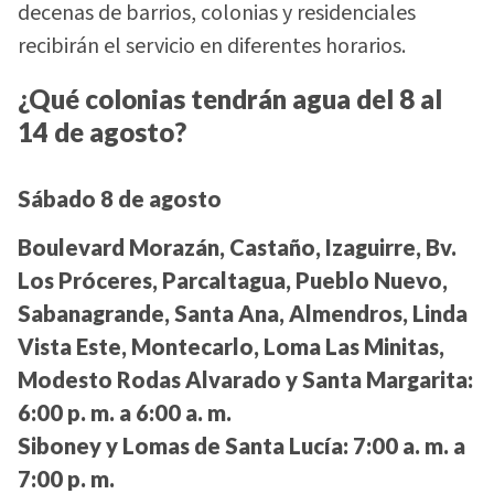
decenas de barrios, colonias y residenciales
recibirán el servicio en diferentes horarios.
¿Qué colonias tendrán agua del 8 al
14 de agosto?
Sábado 8 de agosto
Boulevard Morazán, Castaño, Izaguirre, Bv.
Los Próceres, Parcaltagua, Pueblo Nuevo,
Sabanagrande, Santa Ana, Almendros, Linda
Vista Este, Montecarlo, Loma Las Minitas,
Modesto Rodas Alvarado y Santa Margarita:
6:00 p. m. a 6:00 a. m.
Siboney y Lomas de Santa Lucía:
7:00 a. m. a
7:00 p. m.