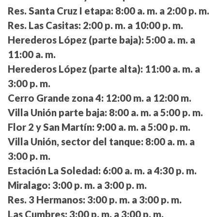
Res. Santa Cruz I etapa:
8:00 a. m. a 2:00 p. m.
Res. Las Casitas:
2:00 p. m. a 10:00 p. m.
Herederos López (parte baja):
5:00 a. m. a
11:00 a. m.
Herederos López (parte alta):
11:00 a. m. a
3:00 p. m.
Cerro Grande zona 4:
12:00 m. a 12:00 m.
Villa Unión parte baja:
8:00 a. m. a 5:00 p. m.
Flor 2 y San Martín:
9:00 a. m. a 5:00 p. m.
Villa Unión, sector del tanque:
8:00 a. m. a
3:00 p. m.
Estación La Soledad:
6:00 a. m. a 4:30 p. m.
Miralago:
3:00 p. m. a 3:00 p. m.
Res. 3 Hermanos:
3:00 p. m. a 3:00 p. m.
Las Cumbres:
3:00 p. m. a 3:00 p. m.