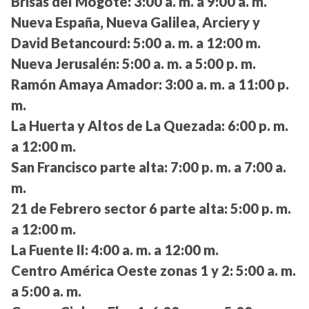
Brisas del Mogote:
3:00 a. m. a 9:00 a. m.
Nueva España, Nueva Galilea, Arciery y
David Betancourd:
5:00 a. m. a 12:00 m.
Nueva Jerusalén:
5:00 a. m. a 5:00 p. m.
Ramón Amaya Amador:
3:00 a. m. a 11:00 p.
m.
La Huerta y Altos de La Quezada:
6:00 p. m.
a 12:00 m.
San Francisco parte alta:
7:00 p. m. a 7:00 a.
m.
21 de Febrero sector 6 parte alta:
5:00 p. m.
a 12:00 m.
La Fuente II:
4:00 a. m. a 12:00 m.
Centro América Oeste zonas 1 y 2:
5:00 a. m.
a 5:00 a. m.