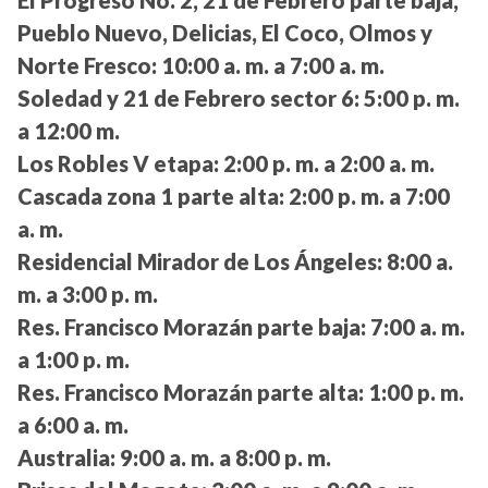
El Progreso No. 2, 21 de Febrero parte baja,
Pueblo Nuevo, Delicias, El Coco, Olmos y
Norte Fresco:
10:00 a. m. a 7:00 a. m.
Soledad y 21 de Febrero sector 6:
5:00 p. m.
a 12:00 m.
Los Robles V etapa:
2:00 p. m. a 2:00 a. m.
Cascada zona 1 parte alta:
2:00 p. m. a 7:00
a. m.
Residencial Mirador de Los Ángeles:
8:00 a.
m. a 3:00 p. m.
Res. Francisco Morazán parte baja:
7:00 a. m.
a 1:00 p. m.
Res. Francisco Morazán parte alta:
1:00 p. m.
a 6:00 a. m.
Australia:
9:00 a. m. a 8:00 p. m.