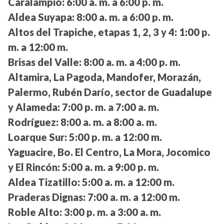
Caralampio:
6:00 a. m. a 6:00 p. m.
Aldea Suyapa:
8:00 a. m. a 6:00 p. m.
Altos del Trapiche, etapas 1, 2, 3 y 4:
1:00 p.
m. a 12:00 m.
Brisas del Valle:
8:00 a. m. a 4:00 p. m.
Altamira, La Pagoda, Mandofer, Morazán,
Palermo, Rubén Darío, sector de Guadalupe
y Alameda:
7:00 p. m. a 7:00 a. m.
Rodríguez:
8:00 a. m. a 8:00 a. m.
Loarque Sur:
5:00 p. m. a 12:00 m.
Yaguacire, Bo. El Centro, La Mora, Jocomico
y El Rincón:
5:00 a. m. a 9:00 p. m.
Aldea Tizatillo:
5:00 a. m. a 12:00 m.
Praderas Dignas:
7:00 a. m. a 12:00 m.
Roble Alto:
3:00 p. m. a 3:00 a. m.