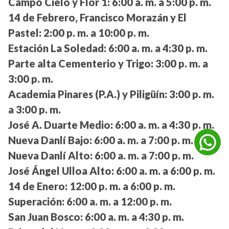
Campo Cielo y Flor 1:
6:00 a. m. a 5:00 p. m.
14 de Febrero, Francisco Morazán y El
Pastel:
2:00 p. m. a 10:00 p. m.
Estación La Soledad:
6:00 a. m. a 4:30 p. m.
Parte alta Cementerio y Trigo:
3:00 p. m. a
3:00 p. m.
Academia Pinares (P.A.) y Piligüín:
3:00 p. m.
a 3:00 p. m.
José A. Duarte Medio:
6:00 a. m. a 4:30 p. m.
Nueva Danlí Bajo:
6:00 a. m. a 7:00 p. m.
Nueva Danlí Alto:
6:00 a. m. a 7:00 p. m.
José Ángel Ulloa Alto:
6:00 a. m. a 6:00 p. m.
14 de Enero:
12:00 p. m. a 6:00 p. m.
Superación:
6:00 a. m. a 12:00 p. m.
San Juan Bosco:
6:00 a. m. a 4:30 p. m.