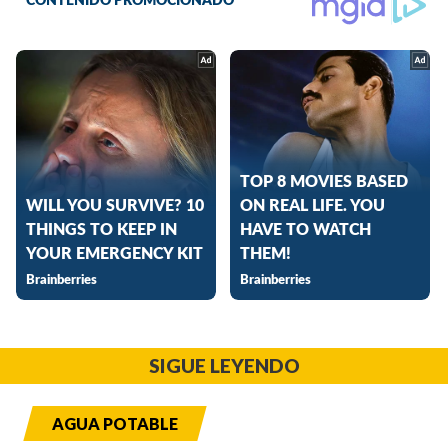
SIGUE LEYENDO
AGUA POTABLE