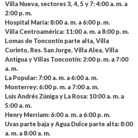
Villa Nueva, sectores 3, 4, 5 y 7:
4:00 a. m. a
2:00 p. m.
Hospital María:
8:00 a. m. a 6:00 p. m.
Villa Centroamérica:
11:00 a. m. a 8:00 p. m.
Lomas de Toncontín parte alta, Villa
Corinto, Res. San Jorge, Villa Alea, Villa
Antigua y Villas Toncontín:
2:00 p. m. a 7:00
a. m.
La Popular:
7:00 a. m. a 6:00 a. m.
Monterrey:
6:00 p. m. a 7:00 a. m.
Luis Andrés Zúniga y La Rosa:
10:00 a. m. a
5:00 a. m.
Henry Merriam:
6:00 a. m. a 6:00 p. m.
Uvas parte baja y Agua Dulce parte alta:
8:00
a. m. a 8:00 a. m.