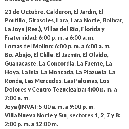
21 de Octubre, Calderón, El Jardín, El
Portillo, Girasoles, Lara, Lara Norte, Bolívar,
La Joya (Res.), Villas del Río, Florida y
Fraternidad:
6:00 p. m. a 6:00 a. m.
Lomas del Molino:
6:00 p. m. a 6:00 a. m.
Bo. Abajo, El Chile, El Jazmín, El Olvido,
Guanacaste, La Concordia, La Fuente, La
Hoya, La Isla, La Moncada, La Plazuela, La
Ronda, Las Mercedes, Las Palomas, Los
Dolores y Centro Tegucigalpa:
4:00 p. m. a
7:00 a. m.
Joya (INVA):
5:00 a. m. a 9:00 p. m.
Villa Nueva Norte y Sur, sectores 1, 2, 7 y 8:
2:00 p. m. a 12:00 m.