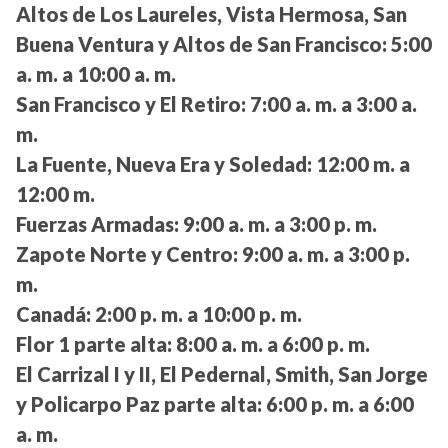
Altos de Los Laureles, Vista Hermosa, San
Buena Ventura y Altos de San Francisco:
5:00
a. m. a 10:00 a. m.
San Francisco y El Retiro:
7:00 a. m. a 3:00 a.
m.
La Fuente, Nueva Era y Soledad:
12:00 m. a
12:00 m.
Fuerzas Armadas:
9:00 a. m. a 3:00 p. m.
Zapote Norte y Centro:
9:00 a. m. a 3:00 p.
m.
Canadá:
2:00 p. m. a 10:00 p. m.
Flor 1 parte alta:
8:00 a. m. a 6:00 p. m.
El Carrizal I y II, El Pedernal, Smith, San Jorge
y Policarpo Paz parte alta:
6:00 p. m. a 6:00
a. m.