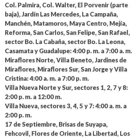
Col. Palmira, Col. Walter, El Porvenir (parte
baja), Jardín Las Mercedes, La Campaña,
Manchén, Matamoros, Maya Centro, Mejía,
Reforma, San Carlos, San Felipe, San Rafael,
sector Bo. La Cabaña, sector Bo. La Leona,
Casamata y Guadalupe:
4:00 p. m. a 7:00 a. m.
Miraflores Norte, Villa Beneto, Jardines de
Miraflores, Miraflores Sur, San Jorge y Villa
Cristina:
4:00 a. m. a 7:00 p. m.
Villa Nueva Norte y Sur, sectores 1, 2, 7 y 8:
2:00 p. m. a 12:00 m.
Villa Nueva, sectores 3, 4, 5 y 7:
4:00 a. m. a
2:00 p. m.
17 de Septiembre, Brisas de Suyapa,
Fehcovil, Flores de Oriente, La Libertad, Los