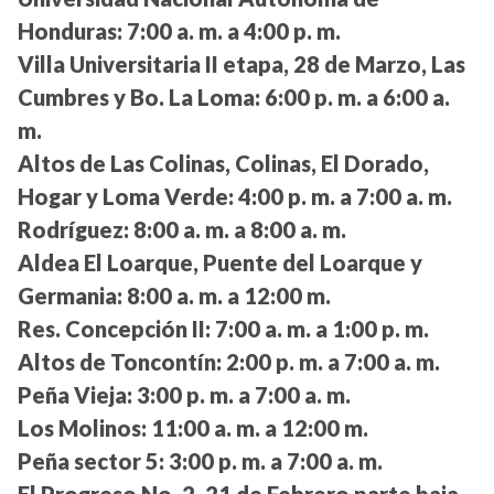
Honduras:
7:00 a. m. a 4:00 p. m.
Villa Universitaria II etapa, 28 de Marzo, Las
Cumbres y Bo. La Loma:
6:00 p. m. a 6:00 a.
m.
Altos de Las Colinas, Colinas, El Dorado,
Hogar y Loma Verde:
4:00 p. m. a 7:00 a. m.
Rodríguez:
8:00 a. m. a 8:00 a. m.
Aldea El Loarque, Puente del Loarque y
Germania:
8:00 a. m. a 12:00 m.
Res. Concepción II:
7:00 a. m. a 1:00 p. m.
Altos de Toncontín:
2:00 p. m. a 7:00 a. m.
Peña Vieja:
3:00 p. m. a 7:00 a. m.
Los Molinos:
11:00 a. m. a 12:00 m.
Peña sector 5:
3:00 p. m. a 7:00 a. m.