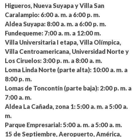
Higueros, Nueva Suyapa y Villa San
Caralampio:
6:00 a. m. a 6:00 p. m.
Aldea Suyapa:
8:00 a. m. a 6:00 p. m.
Fundequeme:
7:00 a. m. a 12:00 m.
Villa Universitaria I etapa, Villa Olímpica,
Villa Centroamericana, Universidad Norte y
Los Ciruelos:
3:00 p. m. a 8:00 a. m.
Loma Linda Norte (parte alta):
10:00 a. m. a
8:00 p. m.
Lomas de Toncontín (parte baja):
2:00 p. m. a
7:00 a. m.
Aldea La Cañada, zona 1:
5:00 a. m. a 5:00 a.
m.
Parque Empresarial:
5:00 a. m. a 5:00 a. m.
15 de Septiembre, Aeropuerto, América,