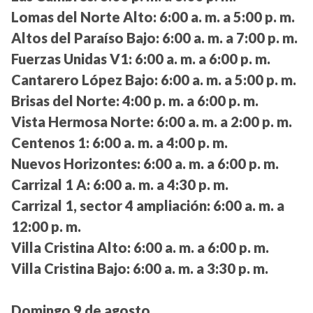
Lomas del Norte Alto:
6:00 a. m. a 5:00 p. m.
Altos del Paraíso Bajo:
6:00 a. m. a 7:00 p. m.
Fuerzas Unidas V1:
6:00 a. m. a 6:00 p. m.
Cantarero López Bajo:
6:00 a. m. a 5:00 p. m.
Brisas del Norte:
4:00 p. m. a 6:00 p. m.
Vista Hermosa Norte:
6:00 a. m. a 2:00 p. m.
Centenos 1:
6:00 a. m. a 4:00 p. m.
Nuevos Horizontes:
6:00 a. m. a 6:00 p. m.
Carrizal 1 A:
6:00 a. m. a 4:30 p. m.
Carrizal 1, sector 4 ampliación:
6:00 a. m. a
12:00 p. m.
Villa Cristina Alto:
6:00 a. m. a 6:00 p. m.
Villa Cristina Bajo:
6:00 a. m. a 3:30 p. m.
Domingo 9 de agosto