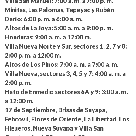
Villa San Manuel:
7:00 a. m. a 7:00 p. m.
Minitas, Las Palomas, Tepeyac y Rubén
Darío:
6:00 p. m. a 6:00 a. m.
Altos de La Joya:
5:00 a. m. a 9:00 p. m.
Honduras:
9:00 a. m. a 12:00 m.
Villa Nueva Norte y Sur, sectores 1, 2, 7 y 8:
2:00 p. m. a 12:00 m.
Altos de Los Pinos:
7:00 a. m. a 7:00 a. m.
Villa Nueva, sectores 3, 4, 5 y 7:
4:00 a. m. a
2:00 p. m.
Hato de Enmedio sectores 6A y 9:
3:00 a. m.
a 12:00 m.
17 de Septiembre, Brisas de Suyapa,
Fehcovil, Flores de Oriente, La Libertad, Los
Higueros, Nueva Suyapa y Villa San