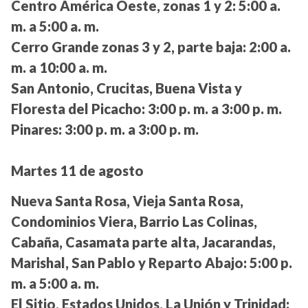
Centro América Oeste, zonas 1 y 2:
5:00 a.
m. a 5:00 a. m.
Cerro Grande zonas 3 y 2, parte baja:
2:00 a.
m. a 10:00 a. m.
San Antonio, Crucitas, Buena Vista y
Floresta del Picacho:
3:00 p. m. a 3:00 p. m.
Pinares:
3:00 p. m. a 3:00 p. m.
Martes 11 de agosto
Nueva Santa Rosa, Vieja Santa Rosa,
Condominios Viera, Barrio Las Colinas,
Cabaña, Casamata parte alta, Jacarandas,
Marishal, San Pablo y Reparto Abajo:
5:00 p.
m. a 5:00 a. m.
El Sitio, Estados Unidos, La Unión y Trinidad: