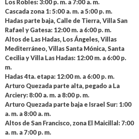
Los Robles:
3:00 p. m. a 7:00 a. m.
Cascada zona 1:
5:00 a. m. a 5:00 p. m.
Hadas parte baja, Calle de Tierra, Villa San
Rafael y Gatesa:
12:00 m. a 6:00 p. m.
Altos de Las Hadas, Los Ángeles, Villas
Mediterráneo, Villas Santa Mónica, Santa
Cecilia y Villa Las Hadas:
12:00 m. a 6:00 p.
m.
Hadas 4ta. etapa:
12:00 m. a 6:00 p. m.
Arturo Quezada parte alta, pegado a La
Arciery:
8:00 a. m. a 8:00 p. m.
Arturo Quezada parte baja e Israel Sur:
1:00
a. m. a 8:00 a. m.
Altos de San Francisco, zona El Maicillal:
7:00
a. m. a 7:00 p. m.