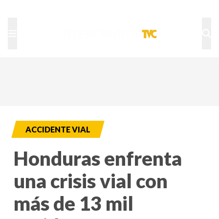
TU NOTA
DEPORTES TVC
HRN
ACCIDENTE VIAL
Honduras enfrenta
una crisis vial con
más de 13 mil