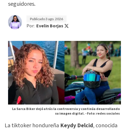
seguidores.
Publicado
3 ago. 2026
Por:
Evelin Borjas
La Sarca Biker dejó atrás la controversia y continúa desarrollando
su imagen digital. -
Foto: redes sociales
La tiktoker hondureña
Keydy Delcid
, conocida