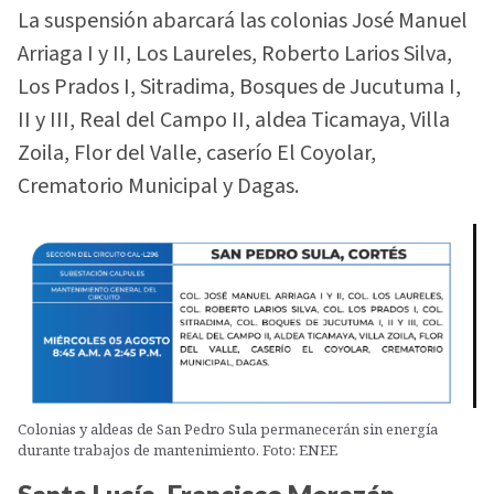
La suspensión abarcará las colonias José Manuel
Arriaga I y II, Los Laureles, Roberto Larios Silva,
Los Prados I, Sitradima, Bosques de Jucutuma I,
II y III, Real del Campo II, aldea Ticamaya, Villa
Zoila, Flor del Valle, caserío El Coyolar,
Crematorio Municipal y Dagas.
Colonias y aldeas de San Pedro Sula permanecerán sin energía
durante trabajos de mantenimiento. Foto: ENEE