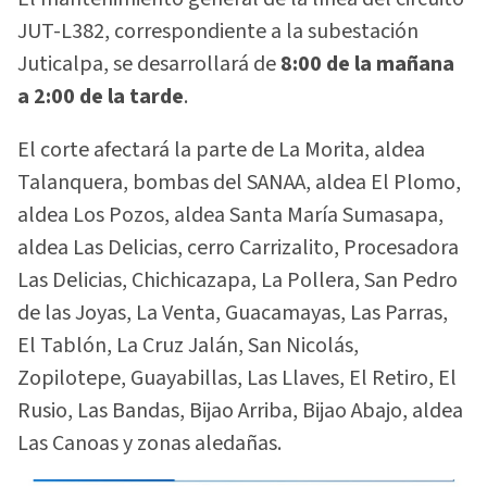
JUT-L382, correspondiente a la subestación
Juticalpa, se desarrollará de
8:00 de la mañana
a 2:00 de la tarde
.
El corte afectará la parte de La Morita, aldea
Talanquera, bombas del SANAA, aldea El Plomo,
aldea Los Pozos, aldea Santa María Sumasapa,
aldea Las Delicias, cerro Carrizalito, Procesadora
Las Delicias, Chichicazapa, La Pollera, San Pedro
de las Joyas, La Venta, Guacamayas, Las Parras,
El Tablón, La Cruz Jalán, San Nicolás,
Zopilotepe, Guayabillas, Las Llaves, El Retiro, El
Rusio, Las Bandas, Bijao Arriba, Bijao Abajo, aldea
Las Canoas y zonas aledañas.