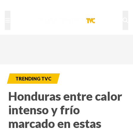
TU NOTA
DEPORTES TVC
HRN
TRENDING TVC
Honduras entre calor
intenso y frío
marcado en estas