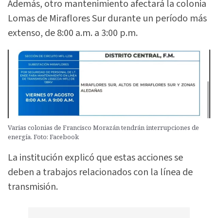
Además, otro mantenimiento afectará la colonia
Lomas de Miraflores Sur durante un período más
extenso, de 8:00 a.m. a 3:00 p.m.
Varias colonias de Francisco Morazán tendrán interrupciones de
energía. Foto: Facebook
La institución explicó que estas acciones se
deben a trabajos relacionados con la línea de
transmisión.