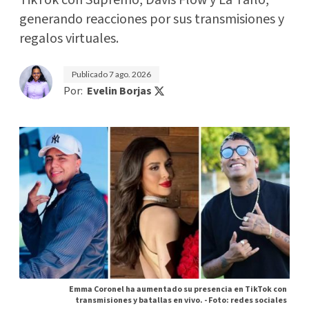
generando reacciones por sus transmisiones y
regalos virtuales.
Publicado
7 ago. 2026
Por:
Evelin Borjas
Emma Coronel ha aumentado su presencia en TikTok con
transmisiones y batallas en vivo. -
Foto: redes sociales