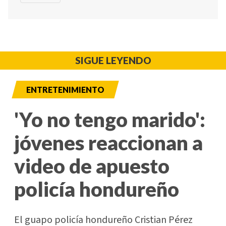
SIGUE LEYENDO
ENTRETENIMIENTO
'Yo no tengo marido':
jóvenes reaccionan a
video de apuesto
policía hondureño
El guapo policía hondureño Cristian Pérez