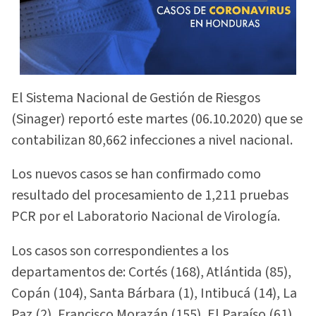
El Sistema Nacional de Gestión de Riesgos
(Sinager) reportó este martes (06.10.2020) que se
contabilizan 80,662 infecciones a nivel nacional.
Los nuevos casos se han confirmado como
resultado del procesamiento de 1,211 pruebas
PCR por el Laboratorio Nacional de Virología.
Los casos son correspondientes a los
departamentos de: Cortés (168), Atlántida (85),
Copán (104), Santa Bárbara (1), Intibucá (14), La
Paz (2), Francisco Morazán (155), El Paraíso (61),