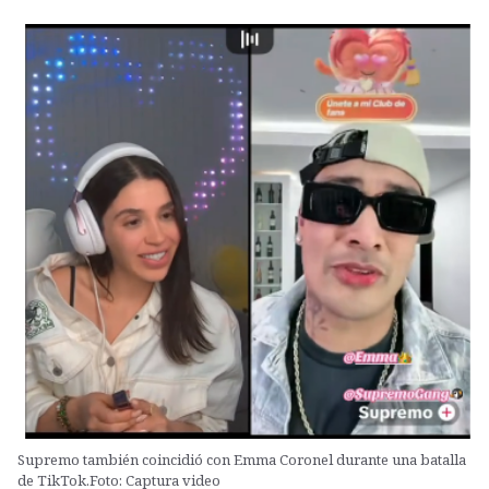
Supremo también coincidió con Emma Coronel durante una batalla
de TikTok.Foto: Captura video