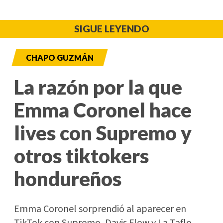
SIGUE LEYENDO
CHAPO GUZMÁN
La razón por la que
Emma Coronel hace
lives con Supremo y
otros tiktokers
hondureños
Emma Coronel sorprendió al aparecer en
TikTok con Supremo, Davis Flow y La Taflo,