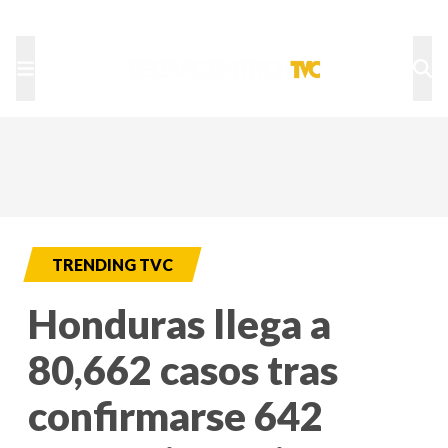
TU NOTA
DEPORTES TVC
HRN
TRENDING TVC
Honduras llega a
80,662 casos tras
confirmarse 642